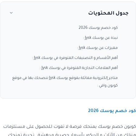
جدول المحتويات
كود خصم يوسك 2026
نبذة عن يوسك Jysk :
مميزات عن يوسك Jysk :
أهم الأقسام و التصنيفات المتوفرة في يوسك Jysk :
أهم العلامات التجارية المتوفرة في يوسك Jysk :
متاجر إلكترونية مماثلة بموقع يوسك Jysk ننصحك بها في موقع
كوبون وافي :
كود خصم يوسك 2026
كوبون خصم يوسك
يمنحك فرصة لا تفوت للحصول على مستلزمات
منزلك من الأثاث و الديكور بأسعار حصرية مدهشة , تجربة تمنحك