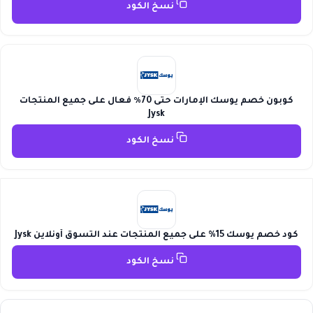
نسخ الكود
كوبون خصم يوسك الإمارات حتى 70٪ فعال على جميع المنتجات
Jysk
نسخ الكود
كود خصم يوسك 15% على جميع المنتجات عند التسوق أونلاين Jysk
نسخ الكود