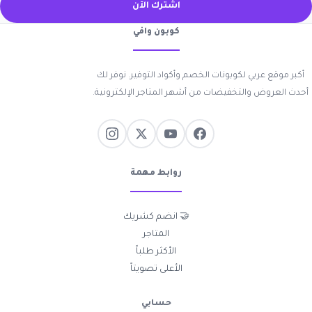
اشترك الآن
كوبون وافي
أكبر موقع عربي لكوبونات الخصم وأكواد التوفير. نوفر لك
أحدث العروض والتخفيضات من أشهر المتاجر الإلكترونية.
روابط مهمة
🤝 انضم كشريك
المتاجر
الأكثر طلباً
الأعلى تصويتاً
حسابي