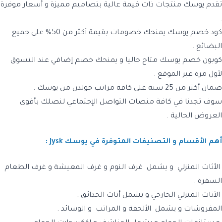
تقدم يوسك منتجات ذات قيمة عالية بتصاميم مميزة و أسعار موفرة
.
كود خصم يوسك
يمنحك خصومات بقيمة أكثر من 50% على جميع
البضائع .
كوبون خصم يوسك
متاح حاليا و يمنحك خصم إضافي عند التسوق
لأول مرة عبر الموقع .
ضمان أكثر من 25 سنة على كافة
مراتب جولدن من يوسك
.
سوف تجدنا في كافة منصات التواصل الإجتماعي لنصلك بأقوى
العروض الحالية .
أهم الأقسام و التصنيفات المتوفرة في يوسك Jysk :
الأثاث المنزلي
و يشمل غرف النوم و غرف المعيشة و غرف الطعام
السفرة .
الأثاث المنزلي الخارجي
و يشمل أثاث الحدائق .
المفروشات
و يشمل الألحفة و المراتب و الوسائد .