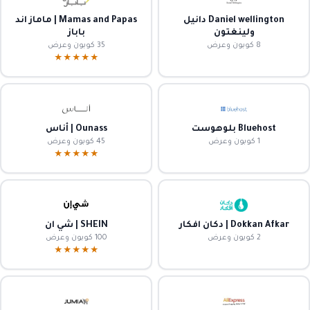
Daniel wellington دانيل
Mamas and Papas | ماماز اند
ولينغتون
باباز
8 كوبون وعرض
35 كوبون وعرض
★★★★★
Bluehost بلوهوست
Ounass | أناس
1 كوبون وعرض
45 كوبون وعرض
★★★★★
Dokkan Afkar | دكان افكار
SHEIN | شي ان
2 كوبون وعرض
100 كوبون وعرض
★★★★★