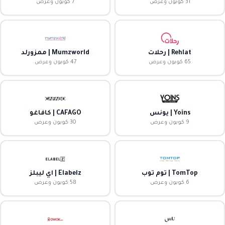
31 كوبون وعرض
7 كوبون وعرض
Rehlat | رحلات
Mumzworld | ممزورلد
65 كوبون وعرض
47 كوبون وعرض
Yoins | يونس
CAFAGO | كافاغو
9 كوبون وعرض
30 كوبون وعرض
TomTop | توم توب
Elabelz | اي ليبلز
6 كوبون وعرض
58 كوبون وعرض