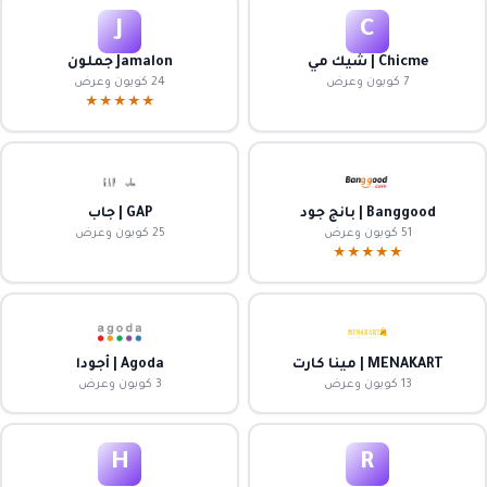
J
C
Chicme | شيك مي
Jamalon جملون
7 كوبون وعرض
24 كوبون وعرض
★★★★★
Banggood | بانج جود
GAP | جاب
51 كوبون وعرض
25 كوبون وعرض
★★★★★
MENAKART | مينا كارت
Agoda | أجودا
13 كوبون وعرض
3 كوبون وعرض
H
R