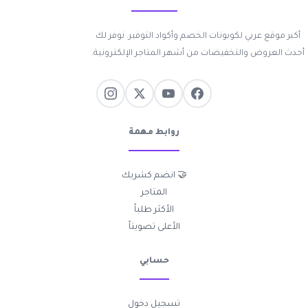
أكبر موقع عربي لكوبونات الخصم وأكواد التوفير. نوفر لك
أحدث العروض والتخفيضات من أشهر المتاجر الإلكترونية.
روابط مهمة
🤝 انضم كشريك
المتاجر
الأكثر طلباً
الأعلى تصويتاً
حسابي
تسجيل دخول