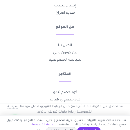
إنشاء حساب
تقديم اقتراح
عن الموقع
اتصل بنا
عن كوبون وافي
سياسة الخصوصية
المتاجر
كود خصم تيمو
كود خصم اي هيرب
قد نحصل على عمولة عند الشراء من خلال الروابط الموجودة على موقعنا.
سياسة
الخصوصية
·
إدارة ملفات تعريف الارتباط
2017-2026 © جميع الحقوق محفوظة —
كوبون وافي
نستخدم ملفات تعريف الارتباط لتحسين تجربة التصفح وتحليل استخدام الموقع. يمكنك قبول
جميع ملفات تعريف الارتباط أو اختيار الأساسية فقط.
سياسة الخصوصية