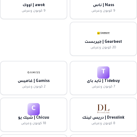
Nass | ناس
awok | اووك
9 كوبون وعرض
9 كوبون وعرض
Gearbest | جيربست
20 كوبون وعرض
T
Tidebuy | تايد باى
Gamiss | غاميس
7 كوبون وعرض
2 كوبون وعرض
C
Dresslink | دريس لينك
Chicuu | شيك يو
8 كوبون وعرض
18 كوبون وعرض