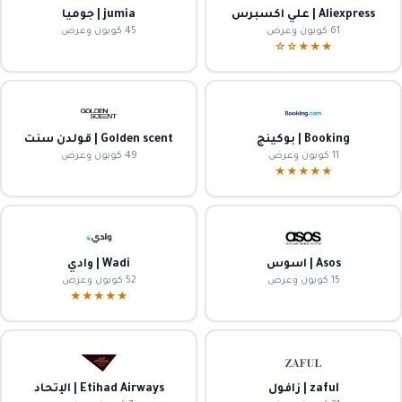
Aliexpress | علي اكسبرس
jumia | جوميا
61 كوبون وعرض
45 كوبون وعرض
★★★☆☆
Booking | بوكينج
Golden scent | قولدن سنت
11 كوبون وعرض
49 كوبون وعرض
★★★★★
Asos | اسوس
Wadi | وادي
15 كوبون وعرض
52 كوبون وعرض
★★★★★
zaful | زافول
Etihad Airways | الإتحاد