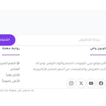
ك الآن
روابط مهمة
كوبون وافي
 انضم كشريك
أكبر موقع عربي لكوبونات الخصم وأكواد التوفير. نوفر لك
المتاجر
أحدث العروض والتخفيضات من أشهر المتاجر الإلكترونية.
الأكثر طلباً
الأعلى تصويتاً
روابط الموجودة على موقعنا.