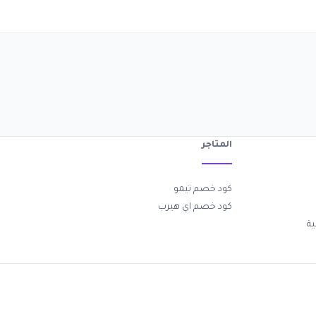
المتاجر
كود خصم تيمو
كود خصم اي هيرب
ة