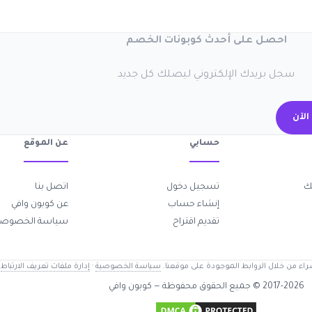
احصل على أحدث كوبونات الخصم
سجل بريدك الإلكتروني ليصلك كل جديد
اشتر
عن الموقع
حسابي
اتصل بنا
تسجيل دخول

عن كوبون وافي
إنشاء حساب
ياسة الخصوصية
تقديم اقتراح
إدارة ملفات تعريف الارتباط
·
سياسة الخصوصية
قد نحصل على عمولة عند الشراء من خلال ال
كوبون وافي
2017-2026 © جميع الحقوق محفوظة —