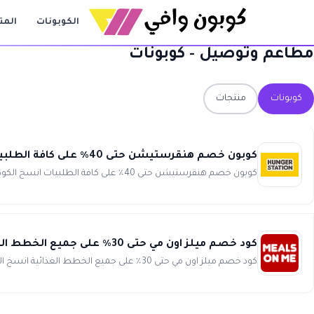
الكوبونات
المت
مطاعم وتوصيل - كوبونات
كوبونات
منتجات
كوبون خصم هنقرستيشن حتى 40٪ على كافة الطلبيات Hungerstation
كوبون خصم هنقرستيشن حتى 40٪ على كافة الطلبيات انسخ الكود (@PRKMAN) استمتع بخصومات لا تفوت عند تحميل تطبيق هنق...
كود خصم ميلز اون مي حتى 30٪ على جميع الخطط الغذائية Meals on Me
كود خصم ميلز اون مي حتى 30٪ على جميع الخطط الغذائية انسخ الكود (WAFY) احصل على جسم مثالي واستمتع بأفضل الخطط ا...