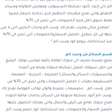
الم تاتي إليك بأجود تشكيلة اكسسوارت ومفارش الطاولة ومساند
الاطباق والتي تمنح مطبخك التنظيم الذى تحتاجه باسعار مميزة
فقط تسوق خلال فترة الخصومات التي تصل الى 70%
. لمطبخ مثالي ومرتب تقدم لك وست الم وحدات التخزين التي لا غني
عنها في كل مطبخ بافضل الاسعاروالخصومات التي تصل الي 70%
عند استخدامك برومو كود وست الم !
قسم الستائر من وست الم
تمتع بلمسة تضيف الي منزلك اطلالة رائعه تعكس ذوقك الرفيع
من خلال تسوقك افضل تشكيلة منتقاة بعناية من أعمدة
واكسسوارات الستائر والستائر ( المخرمة – الحرارية – المعتمة –
المستقيمة بطيات ) بافضل الخصومات والتي تصل الى 70% من
خلال وست الم . بتصميمات عصرية والوان تواكب الموضة تقدم لك
وست الم أجود تشكيلة متنوعة من الستائر بخامات فائقة الجودة
تمنح منزلك طابع من الرقي والجمال والتي يمكنك الحصول عليها
بافضل الاسعار والخصومات عند استخدامك كود خصم وست الم .