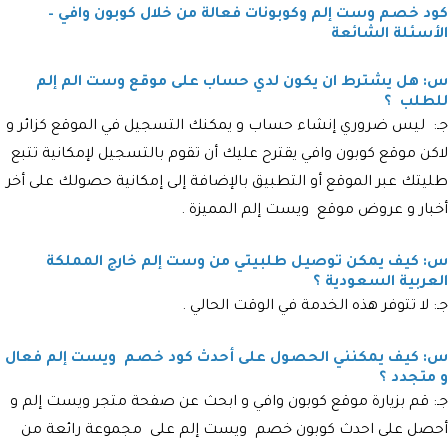
كود خصم وست إلم وكوبونات فعالة من خلال كوبون وافي –
الأسئلة الشائعة
س: هل يشترط ان يكون لدي حساب على موقع وست الم إلم
للطلب ؟
جـ: ليس ضروري إنشاء حساب و يمكنك التسجيل في الموقع كزائر و
لاكن موقع كوبون وافي يقترح عليك أن تقوم بالتسجيل لإمكانية تتبع
طليتك عبر الموقع أو التطبيق بالإضافة إلى إمكانية حصولك على أخر
أخبار و عروض موقع ويست إلم المميزة .
س: كيف يمكن توصيل طلبيتي من وست إلم خارج المملكة
العربية السعودية ؟
جـ: لا تتوفر هذه الخدمة في الوقت الحالي .
س: كيف يمكنني الحصول على أحدث كود خصم ويست إلم فعال
و متجدد ؟
جـ: قم بزيارة موقع كوبون وافي و ابحث عن صفحة متجر ويست إلم و
أحصل على احدث كوبون خصم ويست إلم على مجموعة رائعة من