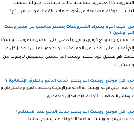
المفروشات العصرية المناسبة لكافة مساحات منزلك صممت
لتناسب ذوقك مصنوعة من أجود خامات الأقمشة و بسعر رائع !
س: كيف اقوم بشراء المفروشات بسعر مناسب من متجر وست
إلم أونلاين ؟
جـ: قم بزيارة موقع كوبون وافي و أحصل على أفضل خصومات ويست
إلم أونلاين على العديد من المفروشات والديكور المنزلي المميز كل ما
عليك هو تفعيل كود خصم ويست إلم لتحظى بتخفيض لا يفوت من
ويست إلم !
س: هل موقع ويست إلم يدعم خدمة الدفع بالطرق الإئتمانية ؟
جـ: نعم، يقبل موقع ويست إلم الدفع عبر الإنترنت باستخدام الفيزا و ماستر كارد و
غيرها من البطاقات الإئتمانية بالإضافة إلى خدمة مدى .
س: هل موقع ويست إلم يدعم خدمة الدفع عند الاستلام؟
جـ: لا يقبل موقع ويست إلم خدمة الدفع نقدا عند إستلام الطلبية.