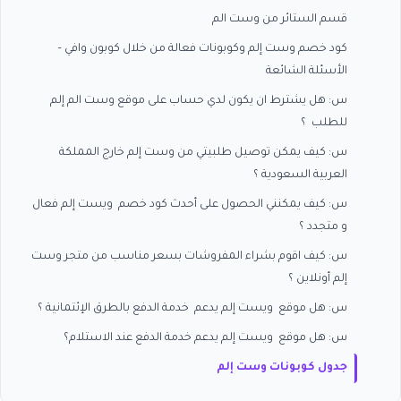
قسم الستائر من وست الم
كود خصم وست إلم وكوبونات فعالة من خلال كوبون وافي –
الأسئلة الشائعة
س: هل يشترط ان يكون لدي حساب على موقع وست الم إلم
للطلب ؟
س: كيف يمكن توصيل طلبيتي من وست إلم خارج المملكة
العربية السعودية ؟
س: كيف يمكنني الحصول على أحدث كود خصم ويست إلم فعال
و متجدد ؟
س: كيف اقوم بشراء المفروشات بسعر مناسب من متجر وست
إلم أونلاين ؟
س: هل موقع ويست إلم يدعم خدمة الدفع بالطرق الإئتمانية ؟
س: هل موقع ويست إلم يدعم خدمة الدفع عند الاستلام؟
جدول كوبونات وست إلم