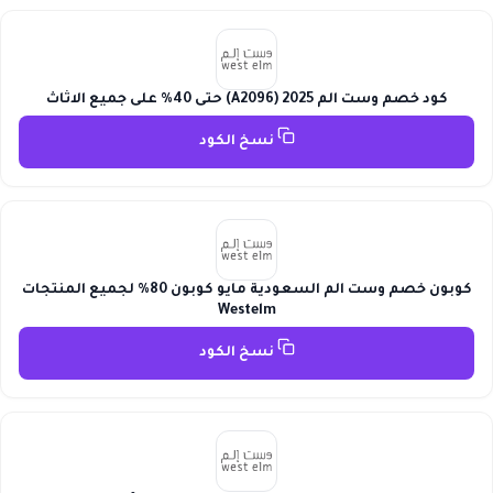
كود خصم وست الم 2025 (A2096) حتى 40% على جميع الاثاث
نسخ الكود
كوبون خصم وست الم السعودية مايو كوبون 80% لجميع المنتجات
Westelm
نسخ الكود