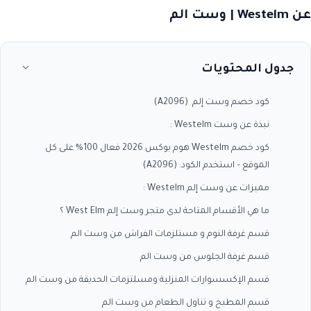
عن Westelm | وست الم
جدول المحتويات
كود خصم وست إلم (A2096)
نبذة عن وست Westelm :
كود خصم Westelm هوم بوكس 2026 فعال 100% على كل
الموقع – استخدم الكود: (A2096)
مميزات عن وست إلم Westelm :
ما هي الأقسام المتاحة لدى متجر وست إلم West Elm ؟
قسم غرفة النوم و مستلزمات الفراش من وست الم
قسم غرفة الجلوس من وست الم
قسم الإكسسوارات المنزلية ومسلتزمات الحديقة من وست الم
قسم المطبخ و تناول الطعام من وست الم