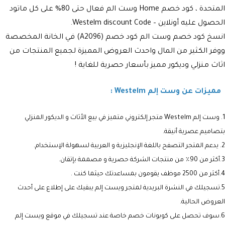
المتحدة ، كود خصم Home وست الم فعال حتى 80% على كل ماتود
الحصول عليه أونلاين – Westelm discount Code.
انسخ كود خصم وست الم كود خصم (
A2096
) في الخانة المخصصة
ووفر الكثير من المال واحدث العروض المميزة لجميع المنتجات من
اثاث منزلي وديكور مميز بأسعار حصرية للغاية !
مميزات عن وست إلم Westelm :
1. وست إلم Westelm متجر إلكتروني متميز في بيع الأثاث و الديكور المنزلي
بتصاميم عصرية أنيقة.
2. يدعم المتجر التصفح باللغة الإنجليزية و العربية لسهولة الإستخدام.
3.أكثر من 90٪ من منتجات الشركة حصرية و مصممة بإتقان.
4.أكثر من 2500 موظف يقومون بمساعدتك حيثما كنت .
5.تسجيلك في النشرة البريدية لمتجر ويست إلم يبقيك على إطلاع على أحدث
العروض الحالية.
6.سوف تحصل على كوبونات خصم خاصة عند تسجيلك في موقع ويست إلم