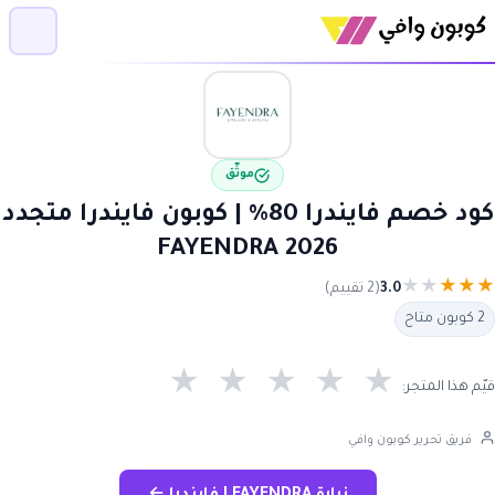
موثّق
كود خصم فايندرا 80% | كوبون فايندرا متجدد
2026 FAYENDRA
★
★
★
★
★
3.0
(2 تقييم)
2 كوبون متاح
★
★
★
★
★
قيّم هذا المتجر:
فريق تحرير كوبون وافي