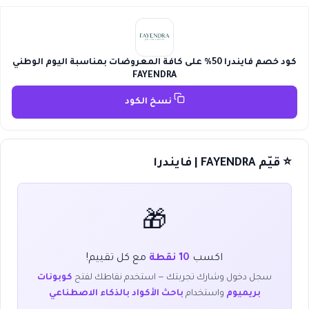
كود خصم فايندرا 50% على كافة المعروضات بمناسبة اليوم الوطني
FAYENDRA
نسخ الكود
⭐ قيّم FAYENDRA | فايندرا
🎁
اكسب
10 نقطة
مع كل تقييم!
سجل دخول وشارك تجربتك — استخدم نقاطك لفتح
كوبونات
بريميوم
واستخدام
باحث الأكواد بالذكاء الاصطناعي