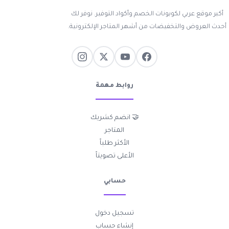
أكبر موقع عربي لكوبونات الخصم وأكواد التوفير. نوفر لك
أحدث العروض والتخفيضات من أشهر المتاجر الإلكترونية.
روابط مهمة
🤝 انضم كشريك
المتاجر
الأكثر طلباً
الأعلى تصويتاً
حسابي
تسجيل دخول
إنشاء حساب