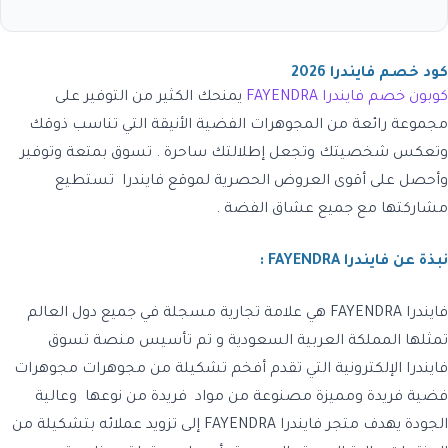
كود خصم فايندرا 2026
كوبون خصم فايندرا FAYENDRA
يمنحك الكثير من التوفير على
مجموعة رائعة من المجوهرات الفضية الأنيقة التي تناسب ذوقك
وتعكس شخصيتك وتجعل إطلالتك ساحرة . تسوق بمتعة وتوفير
وأحصل على أقوى العروض الحصرية لموقع فايندرا تستطيع
مشاركتها مع جميع عشاق الفضة .
نبذة عن فايندرا FAYENDRA :
فايندرا FAYENDRA
هي علامة
تجارية
مسجلة
في
جميع
دول
العالم
تمثلها المملكة العربية السعودية و تم تأسيس
منصة تسوق
فايندرا
الإلكترونية التي تقدم أفخم تشكيلة من مجوهرات مجوهرات
فضية فريدة ومميزة مصنوعة من مواد فريدة من نوعها وعالية
الجودة يهدف متجر
فايندرا
FAYENDRA
إلى تزويد عملائه بتشكيلة من