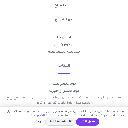
تقديم اقتراح
عن الموقع
اتصل بنا
عن كوبون وافي
سياسة الخصوصية
المتاجر
كود خصم تيمو
كود خصم اي هيرب
قد نحصل على عمولة عند الشراء من خلال الروابط الموجودة على موقعنا.
سياسة
الخصوصية
·
إدارة ملفات تعريف الارتباط
2017-2026 © جميع الحقوق محفوظة —
كوبون وافي
نستخدم ملفات تعريف الارتباط لتحسين تجربة التصفح وتحليل استخدام الموقع. يمكنك قبول
جميع ملفات تعريف الارتباط أو اختيار الأساسية فقط.
سياسة الخصوصية
قبول الكل
الأساسية فقط
رفض