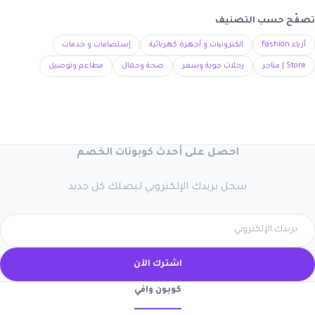
تصفّح حسب التصنيف
أزياء Fashion
الكترونيات و أجهزة كهربائية
إستضافات و خدمات
Store | متاجر
رحلات جوية وسفر
صحة وجمال
مطاعم وتوصيل
احصل على أحدث كوبونات الخصم
سجل بريدك الإلكتروني ليصلك كل جديد
اشترك الآن
كوبون وافي