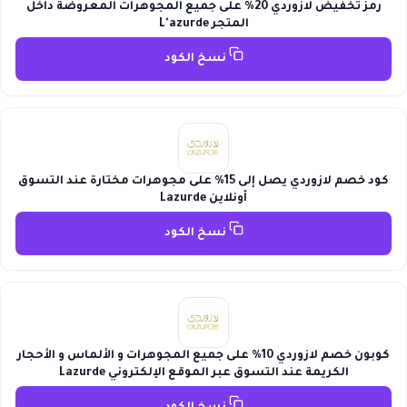
رمز تخفيض لازوردي 20% على جميع المجوهرات المعروضة داخل
المتجر L'azurde
نسخ الكود
كود خصم لازوردي يصل إلى 15% على مجوهرات مختارة عند التسوق
أونلاين Lazurde
نسخ الكود
كوبون خصم لازوردي 10% على جميع المجوهرات و الألماس و الأحجار
الكريمة عند التسوق عبر الموقع الإلكتروني Lazurde