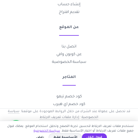
إنشاء حساب
تقديم اقتراح
عن الموقع
اتصل بنا
عن كوبون وافي
سياسة الخصوصية
المتاجر
كود خصم تيمو
كود خصم اي هيرب
قد نحصل على عمولة عند الشراء من خلال الروابط الموجودة على موقعنا.
سياسة
الخصوصية
·
إدارة ملفات تعريف الارتباط
2017-2026 © جميع الحقوق محفوظة —
كوبون وافي
نستخدم ملفات تعريف الارتباط لتحسين تجربة التصفح وتحليل استخدام الموقع. يمكنك قبول
جميع ملفات تعريف الارتباط أو اختيار الأساسية فقط.
سياسة الخصوصية
قبول الكل
الأساسية فقط
رفض