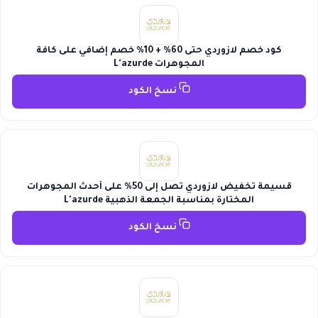
كود خصم لازوردي حتى 60% + 10% خصم إضافي على كافة
المجوهرات L'azurde
نسخ الكود
قسيمة تخفيض لازوردي تصل إلى 50% على أحدث المجوهرات
المختارة بمناسبة الجمعة الذهبية L'azurde
نسخ الكود