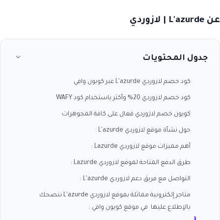
عن L'azurde | لازوردي
جدول المحتويات
كود خصم لازوردي L'azurde عبر كوبون وافي
كود خصم لازوردي 20% وأكثر باستخدام كود WAFY
كوبون خصم لازوردي فعال على كافة المجوهرات
حول نشأة موقع لازوردي L'azurde :
أهم مميزات موقع لازوردي Lazurde :
طرق الدفع المتاحة لموقع لازوردي Lazurde :
التواصل مع فريق دعم لازوردي L'azurde :
متاجر إلكترونية مماثلة بموقع لازوردي L'azurde ننصحك
بالإطلاع عليها في موقع كوبون وافي :