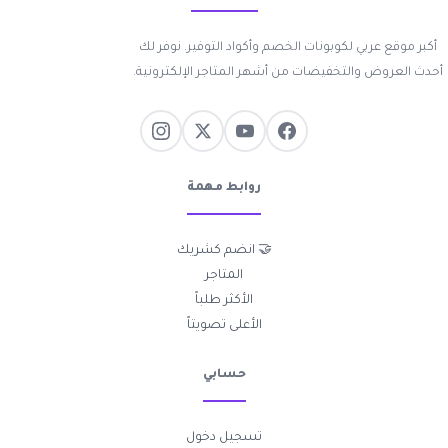
أكبر موقع عربي لكوبونات الخصم وأكواد التوفير. نوفر لك
أحدث العروض والتخفيضات من أشهر المتاجر الإلكترونية.
روابط مهمة
🤝 انضم كشريك
المتاجر
الأكثر طلباً
الأعلى تصويتاً
حسابي
تسجيل دخول