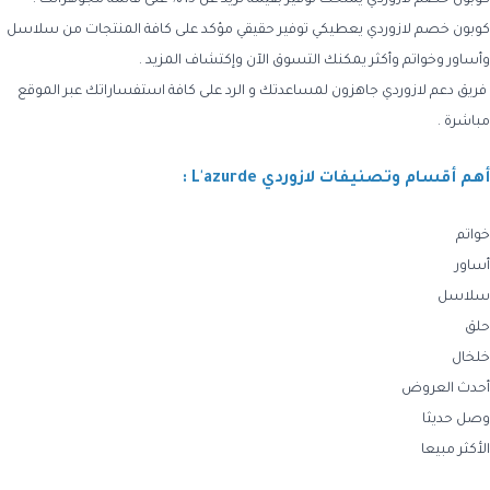
كوبون خصم لازوردي
يعطيكي توفير حقيقي مؤكد على كافة المنتجات من سلاسل
وأساور وخواتم وأكثر يمكنك التسوق الآن وإكتشاف المزيد .
فريق دعم
لازوردي
جاهزون لمساعدتك و الرد على كافة استفساراتك عبر الموقع
مباشرة
.
أهم أقسام وتصنيفات لازوردي L'azurde :
خواتم
أساور
سلاسل
حلق
خلخال
أحدث العروض
وصل حديثا
الأكثر مبيعا