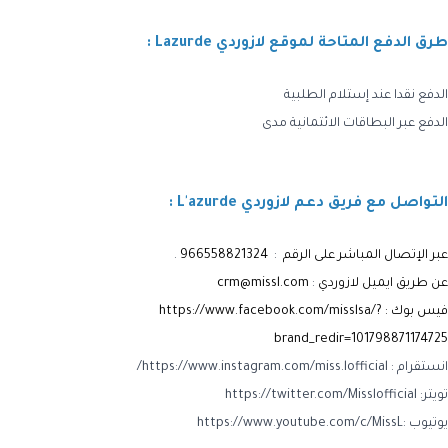
طرق الدفع المتاحة لموقع لازوردي Lazurde :
الدفع نقدا عند إستلام الطلبية
الدفع عبر البطاقات الائتمانية مدى
التواصل مع فريق دعم لازوردي L'azurde :
عبر الإتصال المباشر على الرقم
:
966558821324
.
عن طريق ايميل لازوردي
:
crm@missl.com
فيس بوك :
https://www.facebook.com/misslsa/?
brand_redir=101798871174725
انستقرام : https://www.instagram.com/miss.lofficial/
تويتر: https://twitter.com/Misslofficial
يوتيوب :https://www.youtube.com/c/MissL