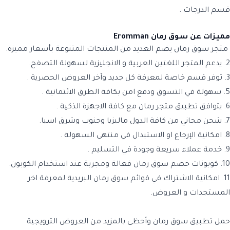
قسم الدرجات .
مميزات عن سوق رمان Eromman
متجر سوق رمان يضم العديد من المنتجات المتنوعة بأسعار مميزة.
2. يدعم المتجر اللغتين العربية و الانجليزية لسهولة التصفح.
3. توفر قسم خاصة لمعرفة كل جديد وآخر العروض الحصرية .
5. سهولة في التسوق ودفع امن بكافة الطرق الائتمانية .
6. يتوافق تطبيق متجر رمان مع كافة الاجهزة الذكية .
7. شحن مجاني من كافة الدول ماليزيا وجنوب وشرق اسيا.
8. امكانية الإرجاع او الاستبدال في منتهى السهولة .
9. خدمة عملاء سريعة وجودة في التسليم .
10. كوبونات خصم سوق رمان فعالة ومجربة عند استخدام الكوبون.
11. امكانية الاشتراك في قوائم سوق رمان البريدية لمعرفة اخر
المستجدات و العروض.
حمل تطبيق
سوق رمان
وأحظى بالمزيد من العروض الترويجية