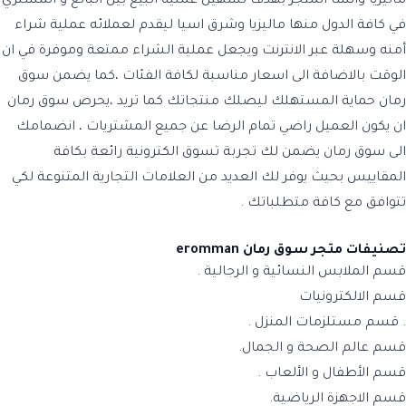
ماليزيا وأنشأ المتجر بهدف تسهيل عملية البيع بين البائع و المشتري
في كافة الدول منها ماليزيا وشرق اسيا ليقدم لعملائه عملية شراء
أمنه وسهلة عبر الانترنت ويجعل عملية الشراء ممتعة وموفرة في ان
الوقت بالاضافة الى اسعار مناسبة لكافة الفئات ،كما يضمن سوق
رمان حماية المستهلك ليصلك منتجاتك كما تريد ،يحرص سوق رمان
ان يكون العميل راضي تمام الرضا عن جميع المشتريات ، انضمامك
الى سوق رمان يضمن لك تجربة تسوق الكترونية رائعة بكافة
المقاييس بحيث يوفر لك العديد من العلامات التجارية المتنوعة لكي
تتوافق مع كافة متطلباتك .
تصنيفات متجر سوق رمان eromman
قسم الملابس النسائية و الرجالية .
قسم الالكترونيات
. قسم مستلزمات المنزل .
قسم عالم الصحة و الجمال.
قسم الأطفال و الألعاب .
قسم الاجهزة الرياضية.