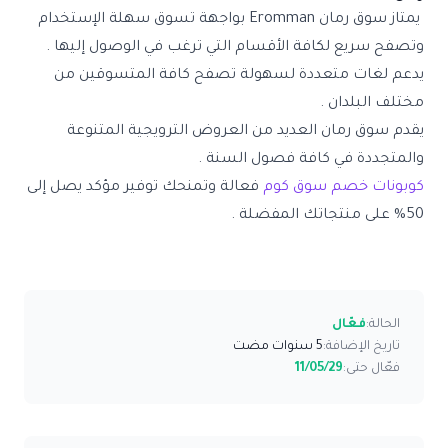
يمتاز
سوق رمان Eromman
بواجهة تسوق سهلة الإستخدام
وتصفح سريع لكافة الأقسام التي ترغب في الوصول إليها .
يدعم لغات متعددة لسهولة تصفح كافة المتسوقين من
مختلف البلدان .
يقدم سوق رمان العديد من العروض الترويجية المتنوعة
والمتجددة في كافة فصول السنة .
كوبونات خصم سوق كوم
فعالة وتمنحك توفير مؤكد يصل إلى
50% على منتجاتك المفضلة .
الحالة:
فعّال
تاريخ الإضافة:
5 سنوات مضت
فعّال حتى:
11/05/29