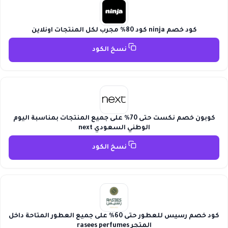
كود خصم ninja كود 80% مجرب لكل المنتجات اونلاين
نسخ الكود
كوبون خصم نكست حتى 70% على جميع المنتجات بمناسبة اليوم
الوطني السعودي next
نسخ الكود
كود خصم رسيس للعطور حتى 60% على جميع العطور المتاحة داخل
المتجر rasees perfumes