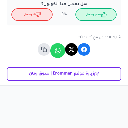
هل يعمل هذا الكوبون؟
0%
نعم يعمل
لا يعمل
شارك الكوبون مع أصدقائك:
زيارة موقع Eromman | سوق رمان