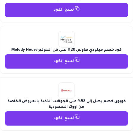
نسخ الكود
كود خصم ميلودي هاوس 20% على كل الموقع Melody House
نسخ الكود
كوبون خصم يصل إلى 98% على الجوالات الذكية بالعروض الخاصة
من اووك السعودية
نسخ الكود