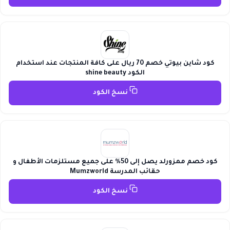
كود شاين بيوتي خصم 70 ريال على كافة المنتجات عند استخدام
الكود shine beauty
نسخ الكود
كود خصم ممزورلد يصل إلى 50% على جميع مستلزمات الأطفال و
حقائب المدرسة Mumzworld
نسخ الكود