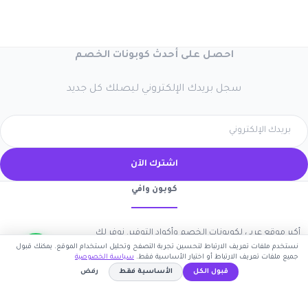
احصل على أحدث كوبونات الخصم
سجل بريدك الإلكتروني ليصلك كل جديد
اشترك الآن
كوبون وافي
أكبر موقع عربي لكوبونات الخصم وأكواد التوفير. نوفر لك
نستخدم ملفات تعريف الارتباط لتحسين تجربة التصفح وتحليل استخدام الموقع. يمكنك قبول
أحدث العروض والتخفيضات من أشهر المتاجر الإلكترونية.
جميع ملفات تعريف الارتباط أو اختيار الأساسية فقط.
سياسة الخصوصية
قبول الكل
الأساسية فقط
رفض