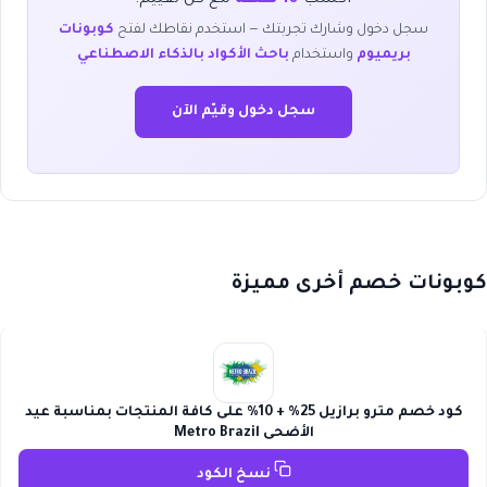
سجل دخول وشارك تجربتك — استخدم نقاطك لفتح
كوبونات
بريميوم
واستخدام
باحث الأكواد بالذكاء الاصطناعي
سجل دخول وقيّم الآن
كوبونات خصم أخرى مميزة
كود خصم مترو برازيل 25% + 10% على كافة المنتجات بمناسبة عيد
الأضحى Metro Brazil
نسخ الكود