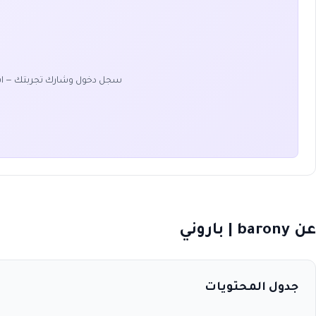
سجل دخول وشارك تجربتك — ا
عن barony | باروني
جدول المحتويات