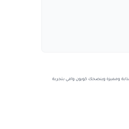
بة ومميزة وينصحك كوبون وافي بتجربة