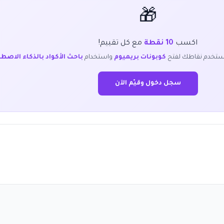
🎁
اكسب
10 نقطة
مع كل تقييم!
ستخدم نقاطك لفتح
كوبونات بريميوم
واستخدام
باحث الأكواد بالذكاء الاصط
سجل دخول وقيّم الآن