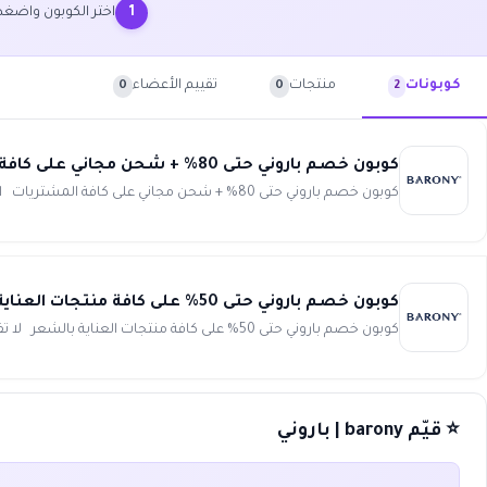
اختر الكوبون واضغ
1
منتجات
تقييم الأعضاء
كوبونات
0
0
2
كوبون خصم باروني حتى 80% + شحن مجاني على كافة المشتريات barony
كوبون خصم باروني حتى 80% + شحن مجاني على كافة المشتريات استمتع بأفضل تجربة تسوق وأحصل على كثير من التوفير مع ...
كوبون خصم باروني حتى 50% على كافة منتجات العناية بالشعر barony
كوبون خصم باروني حتى 50% على كافة منتجات العناية بالشعر لا تفوت الفرصة وأحصل على أفضل توفير مع كوبون خصم بارو...
⭐ قيّم barony | باروني