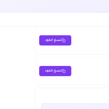
نسخ الكود
نسخ الكود