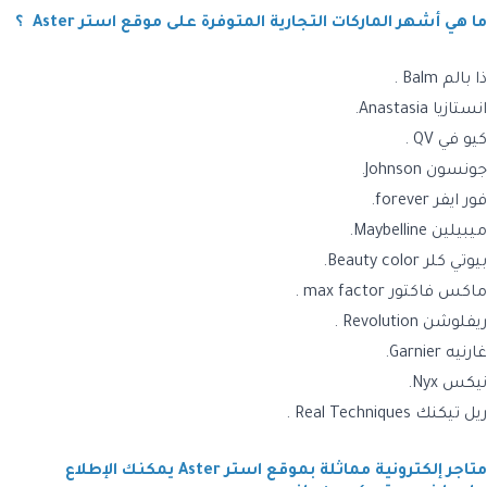
ما هي أشهر الماركات التجارية المتوفرة على موقع استر
Aster
؟
ذا بالم Balm .
انستازيا Anastasia.
كيو في QV .
جونسون Johnson.
فور ايفر forever.
ميبيلين Maybelline.
بيوتي كلر Beauty color.
ماكس فاكتور max factor .
ريفلوشن Revolution .
غارنيه Garnier.
نيكس Nyx.
ريل تيكنك Real Techniques .
متاجر إلكترونية مماثلة بموقع استر Aster يمكنك الإطلاع