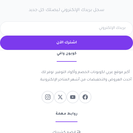
سجل بريدك الإلكتروني ليصلك كل جديد
اشترك الآن
كوبون وافي
أكبر موقع عربي لكوبونات الخصم وأكواد التوفير. نوفر لك
أحدث العروض والتخفيضات من أشهر المتاجر الإلكترونية.
روابط مهمة
🤝 انضم كشريك