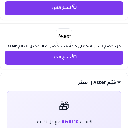
نسخ الكود
كود خصم استر 20% على كافة مستحضرات التجميل ذا بالم Aster
نسخ الكود
⭐ قيّم Aster | استر
🎁
اكسب
10 نقطة
مع كل تقييم!