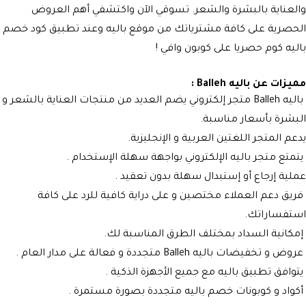
والعناية بالبشرة والشعر. تسوقي الآن واكتشفي أهم العروض
الحصرية على كافة مشترياتك من موقع باليه وعند تطبيق كود خصم
باليه كوم حصريا على كوبون وافي !
مميزات عن باليه Balleh :
باليه Balleh متجر إلكتروني يضم العديد من منتجات العناية بالشعر و
البشرة بأسعار مناسبة.
يدعم المتجر اللغتين العربية و الإنجليزية.
يتمتع متجر باليه الإلكتروني بواجهة سهلة الإستخدام .
عملية إرجاع أو إستبدال سهلة بدون تعقيد .
فريق دعم العملاء مختصين و على دراية كافية للرد على كافة
استفساراتك.
إمكانية السداد بمختلف الطرق المناسبة لك.
عروض و تخفيضات باليه Balleh متجددة و فعالة على مدار العام .
يتوافق تطبيق باليه مع جميع الأجهزة الذكية .
أكواد و كوبونات خصم باليه متجددة بصورة مستمرة .