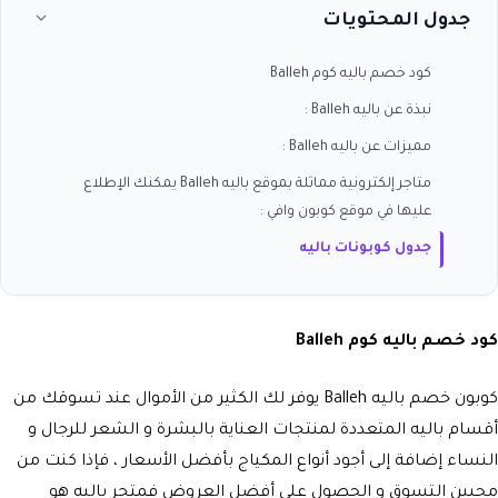
جدول المحتويات
كود خصم باليه كوم Balleh
نبذة عن باليه Balleh :
مميزات عن باليه Balleh :
متاجر إلكترونية مماثلة بموقع باليه Balleh يمكنك الإطلاع
عليها في موقع كوبون وافي :
جدول كوبونات باليه
كود خصم باليه كوم Balleh
كوبون خصم باليه Balleh يوفر لك الكثير من الأموال عند تسوقك من
أقسام باليه المتعددة لمنتجات العناية بالبشرة و الشعر للرجال و
النساء إضافة إلى أجود أنواع المكياج بأفضل الأسعار ، فإذا كنت من
محبين التسوق و الحصول على أفضل العروض فمتجر باليه هو