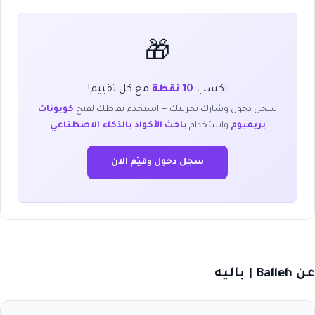
🎁
اكسب
10 نقطة
مع كل تقييم!
سجل دخول وشارك تجربتك — استخدم نقاطك لفتح
كوبونات
بريميوم
واستخدام
باحث الأكواد بالذكاء الاصطناعي
سجل دخول وقيّم الآن
عن Balleh | باليه