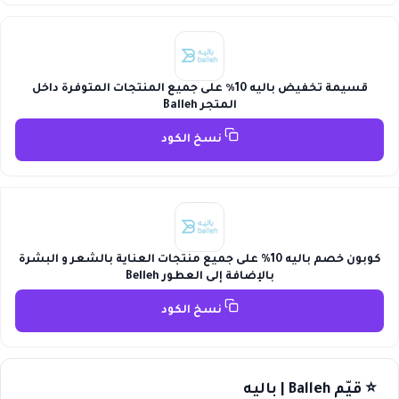
قسيمة تخفيض باليه 10٪ على جميع المنتجات المتوفرة داخل
المتجر Balleh
نسخ الكود
كوبون خصم باليه 10% على جميع منتجات العناية بالشعر و البشرة
بالإضافة إلى العطور Belleh
نسخ الكود
⭐ قيّم Balleh | باليه