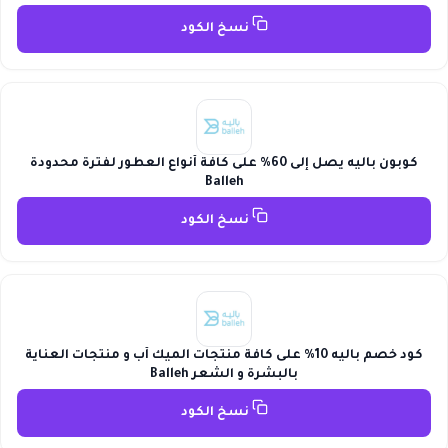
نسخ الكود
كوبون باليه يصل إلى 60% على كافة أنواع العطور لفترة محدودة
Balleh
نسخ الكود
كود خصم باليه 10% على كافة منتجات الميك أب و منتجات العناية
بالبشرة و الشعر Balleh
نسخ الكود