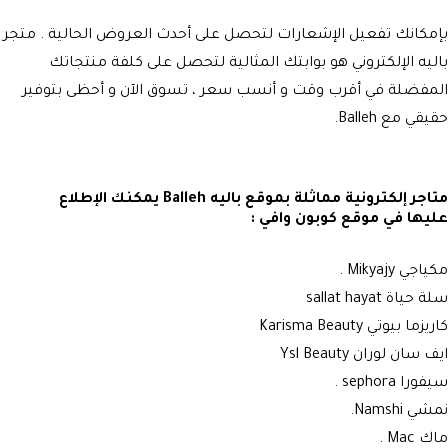
بإمكانك تفعيل الإشعارات لتحصل على أحدث العروض الحالية . متجر
باليه الإلكتروني هو بوابتك المثالية لتحصل على كلفة منتجاتك
المفضلة في أقرب وقت و أنسب سعر ، تسوق الآن و أحظى بتوفير
حقيقي مع Balleh.
متاجر إلكترونية مماثلة بموقع باليه Balleh يمكنك الإطلاع
عليها في موقع كوبون وافي :
مكياجي Mikyajy
.
سلة حياة sallat hayat
كاريزما بيوتي Karisma Beauty
ايف سان لوران Ysl Beauty
سيفورا sephora
.
نمشي Namshi
.
ماك Mac
.