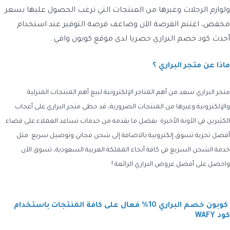
ولوازم الرحلات وغيرها من المنتجات التي ترغب الحصول عليها بسعر
مخفض، اغتنم الفرصة الآن وضاعف فرصة التوفير عند استخدام
أحدث كود خصم البراري حصريا لدى موقع كوبون وافي .
ماذا عن متجر البراري ؟
متجر البراري سعد من أهم المتاجر الإلكترونية لبيع أهم المنتجات المنزلية
والإلكترونية وغيرها من المنتجات الضرورية، قد حظى متجر البراري على أعجاب
الكثيرين في الآونة الأخيرة بفضل ما يقدمه من خدمات تساعد العملاء على قضاء
أفضل تجربة تسوق إلكترونية بالاضافة إلى شحن مجاني وتوصيل سريع مثل
خدمة الشحن السريع في كافة أنحاء المملكة العربية السعودية، تسوق الآن
واحصل على أفضل عروض البراري الرائعة !
كوبون خصم البراري 10% فعال على كافة المنتجات باستخدام
كود WAFY