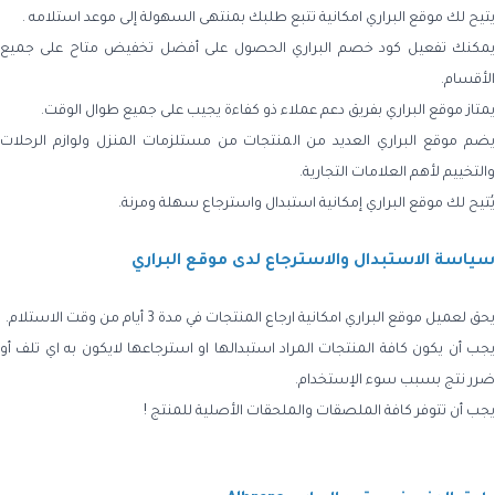
يتيح لك موقع البراري امكانية تتبع طلبك بمنتهى السهولة إلى موعد استلامه .
يمكنك تفعيل كود خصم البراري الحصول على أفضل تخفيض متاح على جميع
الأقسام.
يمتاز موقع البراري بفريق دعم عملاء ذو كفاءة يجيب على جميع طوال الوقت.
يضم موقع البراري العديد من المنتجات من مستلزمات المنزل ولوازم الرحلات
والتخييم لأهم العلامات التجارية.
يُتيح لك موقع البراري إمكانية استبدال واسترجاع سهلة ومرنة.
سياسة الاستبدال والاسترجاع لدى موقع البراري
يحق لعميل موقع البراري امكانية ارجاع المنتجات في مدة 3 أيام من وقت الاستلام.
يجب أن يكون كافة المنتجات المراد استبدالها او استرجاعها لايكون به اي تلف أو
ضرر نتج بسبب سوء الإستخدام.
يجب أن تتوفر كافة الملصقات والملحقات الأصلية للمنتج !