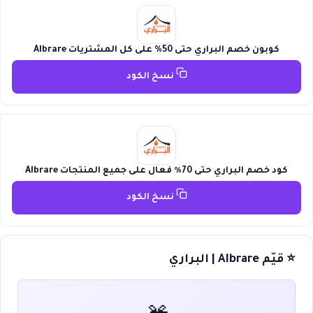
كوبون خصم البراري حتى 50% على كل المشتريات Albrare
نسخ الكود
كود خصم البراري حتى 70٪ فعال على جميع المنتجات Albrare
نسخ الكود
⭐ قيّم Albrare | البراري