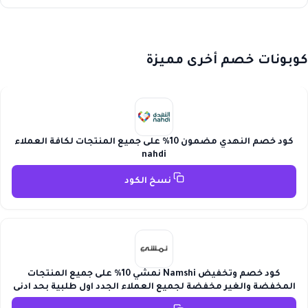
كوبونات خصم أخرى مميزة
كود خصم النهدي مضمون 10% على جميع المنتجات لكافة العملاء
nahdi
نسخ الكود
كود خصم وتخفيض Namshi نمشي 10% على جميع المنتجات
المخفضة والغير مخفضة لجميع العملاء الجدد اول طلبية بحد ادنى
200 ريال / درهم