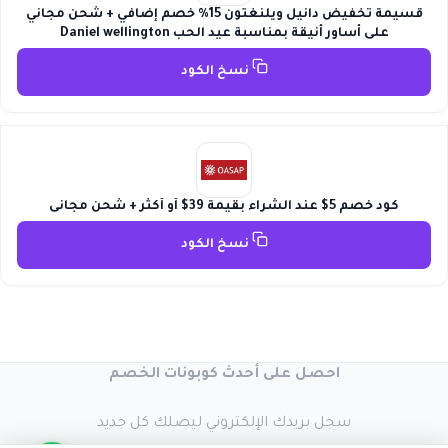
قسيمة تخفيض دانيل ويلنغتون 15% خصم إضافي + شحن مجاني
على أساور أنيقة بمناسبة عيد الحب Daniel wellington
نسخ الكود
كود خصم 5$ عند الشراء بقيمة 39$ أو أكثر + شحن مجانى
نسخ الكود
احصل على أحدث كوبونات الخصم
سجل بريدك الإلكتروني ليصلك كل جديد