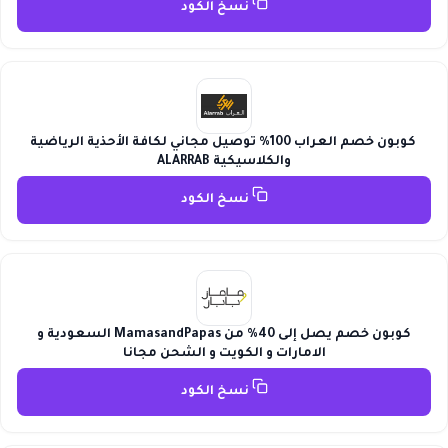
نسخ الكود
كوبون خصم العراب 100% توصيل مجاني لكافة الأحذية الرياضية
والكلاسيكية ALARRAB
نسخ الكود
كوبون خصم يصل إلى 40% من MamasandPapas السعودية و
الامارات و الكويت و الشحن مجانا
نسخ الكود