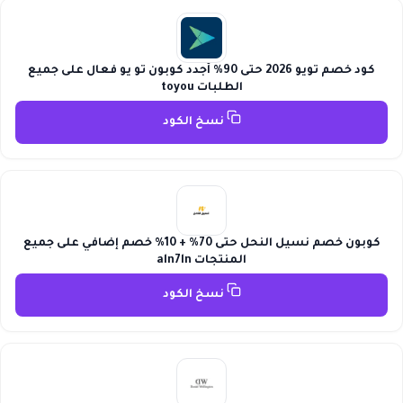
كود خصم تويو 2026 حتى 90% أجدد كوبون تو يو فعال على جميع
الطلبات toyou
نسخ الكود
كوبون خصم نسيل النحل حتى 70% + 10% خصم إضافي على جميع
المنتجات aln7ln
نسخ الكود