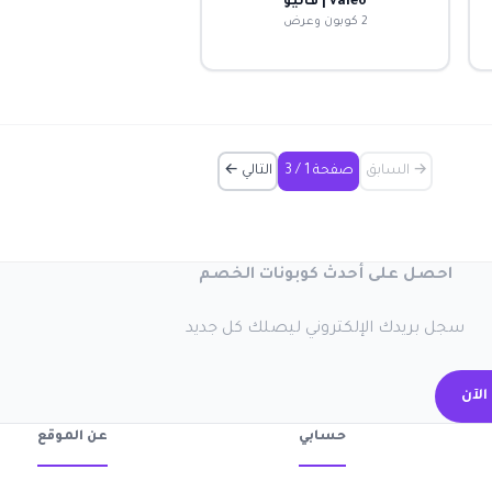
valeo | فاليو
2 كوبون وعرض
→ السابق
صفحة 1 / 3
التالي ←
احصل على أحدث كوبونات الخصم
سجل بريدك الإلكتروني ليصلك كل جديد
الآن
حسابي
عن الموقع