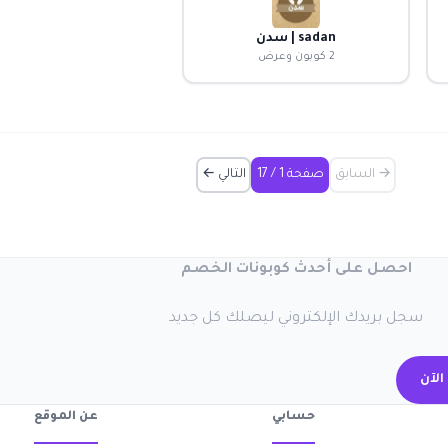
sadan | سدن
2 كوبون وعرض
→ السابق
صفحة 1 / 17
التالي ←
احصل على أحدث كوبونات الخصم
سجل بريدك الإلكتروني ليصلك كل جديد
الآن
حسابي
عن الموقع