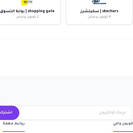
skechers | سكيتشرز
shopping gate | بوابة التسوق
4 كوبون وعرض
2 كوبون وعرض
اشترك 
كوبون وافي
روابط مهمة