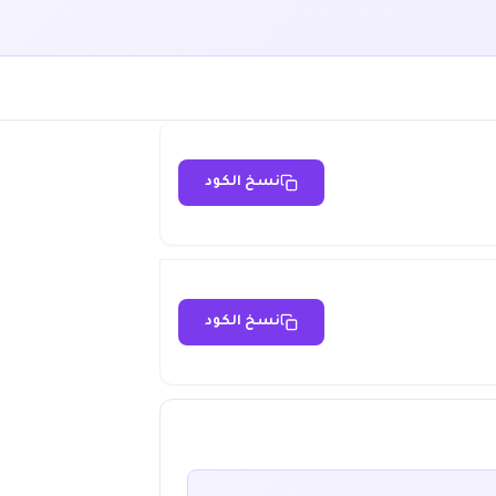
نسخ الكود
نسخ الكود