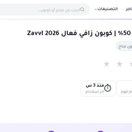
التصنيفات
اجر
★
★
منذ 3 س
⏱️
 اليوم
آخر استخدام