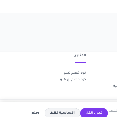
المتاجر
كود خصم تيمو
كود خصم اي هيرب
ة
فقط.
قبول الكل
الأساسية فقط
رفض