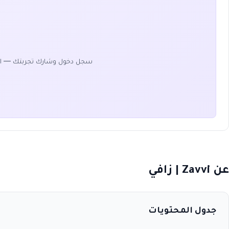
سجل دخول وشارك تجربتك — ا
عن Zavvi | زافي
جدول المحتويات