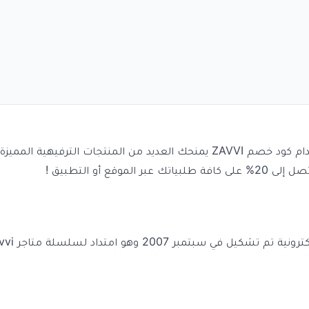
أو التطبيق !