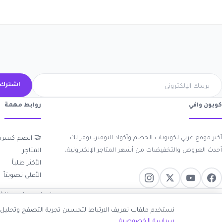
ك الآن
روابط مهمة
كوبون وافي
 انضم كشريك
أكبر موقع عربي لكوبونات الخصم وأكواد التوفير. نوفر لك
المتاجر
أحدث العروض والتخفيضات من أشهر المتاجر الإلكترونية.
الأكثر طلباً
الأعلى تصويتاً
روابط الموجودة على موقعنا.
—
ك قبول جميع ملفات تعريف الارتباط أو اختيار الأساسية فقط.
سياسة الخصوصية