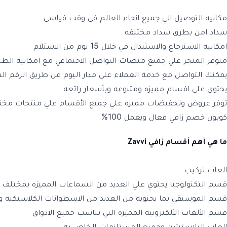
مكانيه التوصيل الي جميع انحاء العالم في وقت قياسي
سداد امن بطرق سداد مختلفه
امكانيه الاسترجاع والاستبدال في خلال 15 يوم من الاستلام
متوفر المتجر علي جميع منصات التواصل الاجتماعي مع امكانيه الط
يمكنك التواصل مع خدمة العملاء علي مدار اليوم عن طريق الرقم الموحد
يحتوي علي اقسام مميزه ومتنوعه وبأسعار رائعه
توفر عروض وتخفيضات مميزه علي جميع الأقسام علي منتجات مختاره
كوبون خصم زافي فعال ويعمل 100%
ما هي أهم أقسام
زافي Zavvi
العاب تركيب
قسم التكنولوجيا يحتوي علي العديد من السماعات المميزه بمختلف 
قسم الموسيقي بما يحتويه من العديد من الاسطوانات الكلاسيكيه وال
قسم الألعاب الألكترونيه المميزه التي تناسب جميع الاذواق
العاب البلاستشن وجميع المستلزمات الخاص به