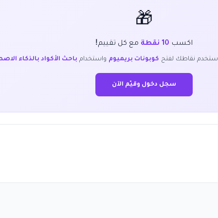
🎁
اكسب
مع كل تقييم!
10 نقطة
ستخدم نقاطك لفتح
واستخدام
كوبونات بريميوم
باحث الأكواد بالذكاء الاص
سجل دخول وقيّم الآن