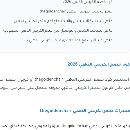
كود خصم الكرسي الذهبي 2026
مميزات متجر الكرسي الذهبي thegoldenchair
ما هي سياسة الاستبدال والاسترجاع لدى متجر الكرسي الذهبي
ما هي سياسة الشحن والتوصيل لدى متجر الكرسي الذهبي السعودية
ما هي وسائل الدفع المتاحة لدى متجر الكرسي الذهبي ؟
كود خصم الكرسي الذهبي 2026
من خلال كوبون خصم الكرسي الذهبي سوف تحصل على كثير من التوفير ومشار
مميزات متجر الكرسي الذهبي thegoldenchair
ينفرد متجر الكرسي الذهبي thegoldenchair بميزة رائعة وهي إمكانية تنفيذ اي تصميم حسب اختيار العميل في فترة زمنية قصيرة أقصاها 10 أيام بخامات عالية الجودة تعيش طويلا .