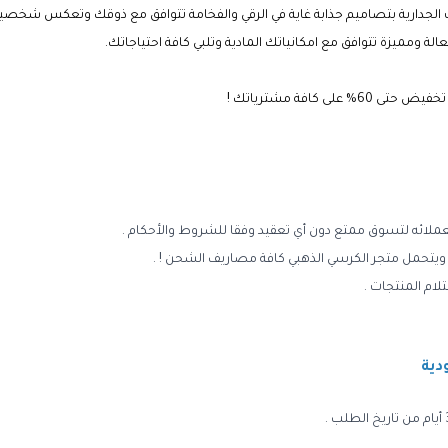
ت الجدارية بتصاميم جذابة غاية في الرقي والفخامة تتوافق مع ذوقك وتعكس شخصي
 كافة مشترياتك !
ملائه لتسوق ممتع دون أي تعقيد وفقا للشروط والأحكام .
 ويتحمل متجر الكرسي الذهبي كافة مصاريف الشحن ! .
دية