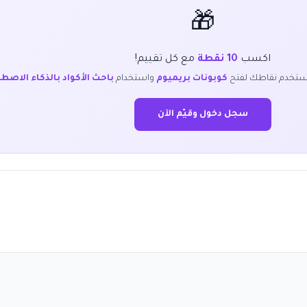
🎁
اكسب
10 نقطة
مع كل تقييم!
ستخدم نقاطك لفتح
كوبونات بريميوم
واستخدام
باحث الأكواد بالذكاء الاصط
سجل دخول وقيّم الآن