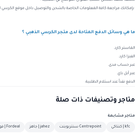
بإمكانك مراجعة كافة المعلومات الخاصة بالشحن والتوصيل داخل موقع الكرسي الذه
ما هي وسائل الدفع المتاحة لدى متجر الكرسي الذهبي ؟
الماستر كارد.
الفيزا كارد.
عبر حساب مدى.
عبر آبل باي.
الدفع نقداً عند استلام الطلبية.
متاجر وتصنيفات ذات صلة
متاجر مشابهة
kfc | كنتاكي
Centrepoint سنتربوينت
jahez | جاهز
Fordeal | فورديل