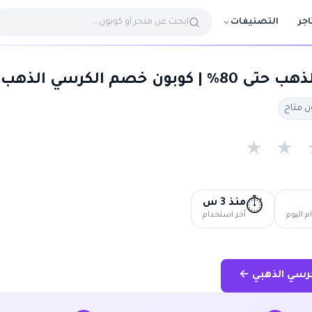
التصنيفات
اجر
ن خصم الكرسي الذهب
★
★
منذ 3 س
⏱️
 اليوم
آخر استخدام