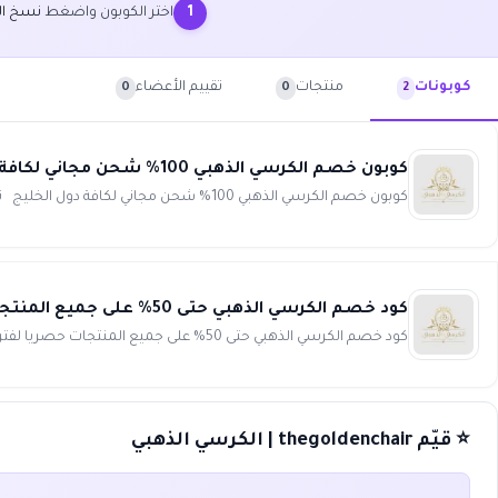
اختر الكوبون واضغط
نسخ ال
1
منتجات
تقييم الأعضاء
كوبونات
0
0
2
كوبون خصم الكرسي الذهبي 100% شحن مجاني لكافة دول الخليج thegoldenchair
كوبون خصم الكرسي الذهبي 100% شحن مجاني لكافة دول الخليج توجد مزايا متعددة للتسوق من موقع الكرسي الذهبي وتفعيل...
كود خصم الكرسي الذهبي حتى 50% على جميع المنتجات حصريا لفترة محدودة thegoldenchair
كود خصم الكرسي الذهبي حتى 50% على جميع المنتجات حصريا لفترة محدودة لا تزال الفرصة أمامك لتحصل على مزيد من الت...
⭐ قيّم thegoldenchair | الكرسي الذهبي