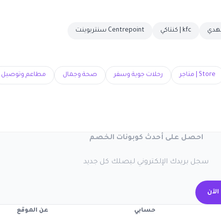
kfc | كنتاكي
Centrepoint سنتربوينت
Store | متاجر
رحلات جوية وسفر
صحة وجمال
مطاعم وتوصيل
احصل على أحدث كوبونات الخصم
سجل بريدك الإلكتروني ليصلك كل جديد
الآن
حسابي
عن الموقع