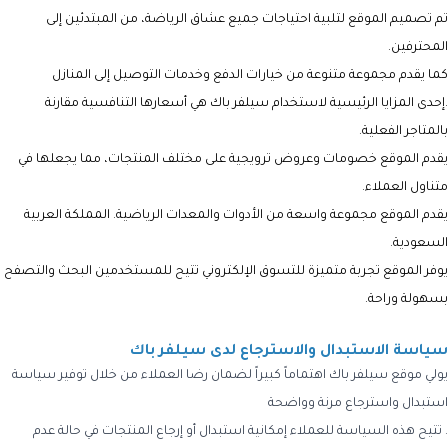
تم تصميم الموقع لتلبية احتياجات جميع عشاق الرياضة، من المبتدئين إلى
المحترفين.
كما يقدم مجموعة متنوعة من خيارات الدفع وخدمات التوصيل إلى المنازل
.إحدى المزايا الرئيسية لاستخدام سيلفر باك هي أسعارها التنافسية مقارنة
بالمتاجر الفعلية.
يقدم الموقع خصومات وعروض ترويجية على مختلف المنتجات، مما يجعلها في
متناول العملاء.
يقدم الموقع مجموعة واسعة من الأدوات والمعدات الرياضية. المملكة العربية
السعودية.
يوفر الموقع تجربة متميزة للتسوق الإلكتروني تتيح للمستخدمين البحث والتصفح
بسهولة وراحة.
سياسة الاستبدال والاسترجاع لدى سيلفر باك
يولي موقع سيلفر باك اهتماماً كبيراً لضمان رضا العملاء من خلال توفير سياسة
استبدال واسترجاع مرنة وواضحة
. تتيح هذه السياسة للعملاء إمكانية استبدال أو إرجاع المنتجات في حالة عدم