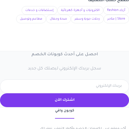
تصفّح حسب التصنيف
أزياء Fashion
الكترونيات و أجهزة كهربائية
إستضافات و خدمات
Store | متاجر
رحلات جوية وسفر
صحة وجمال
مطاعم وتوصيل
احصل على أحدث كوبونات الخصم
سجل بريدك الإلكتروني ليصلك كل جديد
اشترك الآن
كوبون وافي
أكبر موقع عربي لكوبونات الخصم وأكواد التوفير. نوفر لك