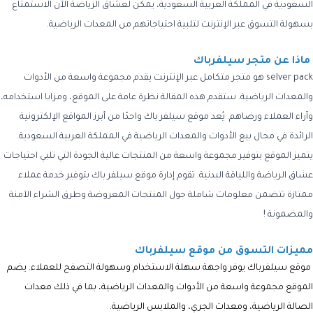
السعودية في المملكة العربية السعودية، يمكن لعشاق الرياضة الآن الاستمتاع
بسهولة التسوق عبر الإنترنت لتلبية احتياجاتهم من المعدات الرياضية.
ماذا عن متجر سيلفرباك
selver pack هو متجر متكامل عبر الإنترنت يقدم مجموعة واسعة من الأدوات
والمعدات الرياضية. ستقدم هذه المقالة نظرة عامة على الموقع، ومزايا استخدامه،
وآراء العملاء ورضاهم. يُعد موقع سيلفر باك واحدًا من أبرز المواقع الإلكترونية
الرائدة في مجال بيع الأدوات والمعدات الرياضية في المملكة العربية السعودية.
يتميز الموقع بتوفير مجموعة واسعة من المنتجات عالية الجودة التي تلبي احتياجات
عشاق الرياضة واللياقة البدنية. تقوم إدارة موقع سيلفر باك بتوفير خدمة عملاء
ممتازة تتضمن معلومات شاملة حول المنتجات المعروضة وطرق الشراء الآمنة
والمضمونة !
مميزات التسوق من موقع سيلفرباك
موقع
سيلفرباك
يوفر واجهة سهلة الاستخدام وسهولة التصفح للعملاء. يضم
الموقع مجموعة واسعة من الأدوات والمعدات الرياضية، بما في ذلك معدات
الصالة الرياضية، ومعدات الجري، والملابس الرياضية.