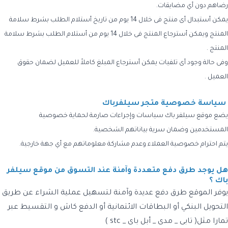
رضاهم دون أي مضايقات.
يمكن أستبدال أى منتج فى خلال 14 يوم من تاريخ أستلام الطلب بشرط سلامة
المنتج ويمكن أسترجاع المنتج فى خلال 14 يوم من أستلام الطلب بشرط سلامة
المنتج .
وفى حالة وجود أى تلفيات يمكن أسترجاع المبلغ كاملاً للعميل لضمان حقوق
العميل .
سياسة خصوصية متجر سيلفرباك
يضع موقع سيلفر باك سياسات وإجراءات صارمة لحماية خصوصية
المستخدمين وضمان سرية بياناتهم الشخصية.
يتم احترام خصوصية العملاء وعدم مشاركة معلوماتهم مع أي جهة خارجية.
هل يوجد طرق دفع متعددة وآمنة عند التسوق من موقع سيلفر
باك ؟
يوفر الموقع طرق دفع عديدة وآمنة لتسهيل عملية الشراء عن طريق
التحويل البنكي أو البطاقات الائتمانية أو الدفع كاش و التقسيط عبر
تمارا مثل( تابى _ مدى _ أبل باى _ stc )