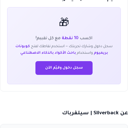
🎁
اكسب
10 نقطة
مع كل تقييم!
سجل دخول وشارك تجربتك — استخدم نقاطك لفتح
كوبونات
بريميوم
واستخدام
باحث الأكواد بالذكاء الاصطناعي
سجل دخول وقيّم الآن
عن Silverback | سيلفرباك