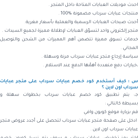
احدث موديلات العبايات المتاحة داخل المتجر .
منتجات عبايات سرداب مضمونة %100 .
أحدث صيحات العبايات الرسمية والعملية بأسعار مغرية.
متجر إلكتروني واحد لتسوّق العبايات لإطلالة مميزة لجميع السيدات .
خدمات تسوق مميزة تتضمن أهم المميزات من الشحن والتوصيل
المجاني .
سياسة إرجاع متجر عبايات سرداب مرنة وسهلة .
،خيارات دفع متعددة أهمّها الدفع عند الاستلام .
س : كيف أستخدم كود خصم عبايات سرداب على متجر عبايات
سرداب اون لاين ؟
ـ:
يتم تطبيق كود
خصم عبايات سرداب
بخطوات سهلة و
بسيطة كالتالي :
قم بزيارة موقع كوبون وافي
ادخل على صفحة متجر عبايات سرداب لتحصل على أجدد عروض متجر
عبايات سرداب اون لاين .