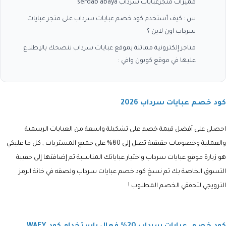
مميزات متجرعبايات سرداب serdab abaya
س : كيف أستخدم كود خصم عبايات سرداب على متجر عبايات
سرداب اون لاين ؟
متاجر إلكترونية مماثلة بموقع عبايات سرداب ننصحك بالإطلاع
عليها في موقع كوبون وافي :
كود خصم عبايات سرداب 2026
احصلي على أفضل قيمة خصم على تشكيلة واسعة من العبايات الرسمية
والعملية وخصومات حقيقية تصل إلى 80% على جميع المشتريات , كل ما عليكي
هو زيارة موقع عبايات سرداب واختيار عباياتك المناسبة ثم إضافتها إلى حقيبة
التسوق الخاصة بك ثم نسخ كود خصم عبايات سرداب ولصقه في خانة الرمز
الترويجي لتحققي الخصم المطلوب !