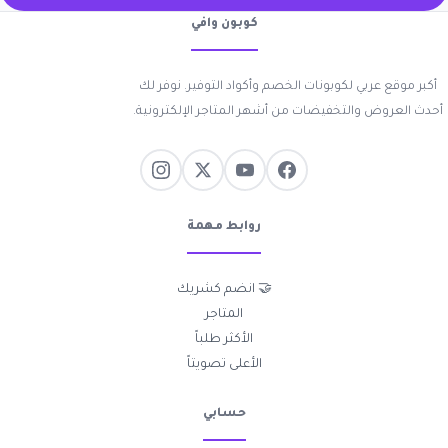
كوبون وافي
أكبر موقع عربي لكوبونات الخصم وأكواد التوفير. نوفر لك
أحدث العروض والتخفيضات من أشهر المتاجر الإلكترونية.
روابط مهمة
🤝 انضم كشريك
المتاجر
الأكثر طلباً
الأعلى تصويتاً
حسابي