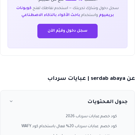
سجل دخول وشارك تجربتك — استخدم نقاطك لفتح
كوبونات
بريميوم
واستخدام
باحث الأكواد بالذكاء الاصطناعي
سجل دخول وقيّم الآن
عن serdab abaya | عبايات سرداب
جدول المحتويات
كود خصم عبايات سرداب 2026
كود خصم عبايات سرداب 20% فعال باستخدام كود WAFY