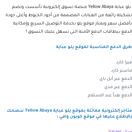
يلو عباية Yellow Abaya منصة تسوق إلكترونية تأسست وتضم
تشكيلة رائعة من العبايات المصممة من أجود الخيوط وأعلى جودة
بأفضل سعر ويمتاز موقع يلو بخدمة التوصيل السريع وإمكانية
الدفع ببطاقات الدفع الأمنة التي تسهل عليك التسوق !
طرق الدفع المناسبة لموقع يلو عباية
فيزا كارد
ماستر كارد
الدفع عبر آبل باي
الدفع عبر مدي
الدفع نقداً عند الاستلام.
متاجر إلكترونية مماثلة بموقع يلو عباية Yellow Abaya ننصحك
بالإطلاع عليها في موقع كوبون وافي :