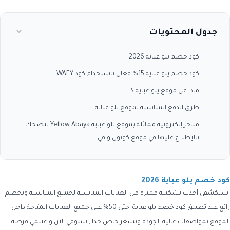
جدول المحتويات
كود خصم يلو عباية 2026
كود خصم يلو عباية 15% فعال باستخدام كود WAFY
ماذا عن موقع يلو عباية ؟
طرق الدفع المناسبة لموقع يلو عباية
متاجر إلكترونية مماثلة بموقع يلو عباية Yellow Abaya ننصحك
بالإطلاع عليها في موقع كوبون وافي :
كود خصم يلو عباية 2026
استكشفي أحدث تشكيلة مميزة من العبايات المناسبة لجميع المناسبة وبخصم
رائع عند تطبيق كود خصم يلو عباية حتى 50% على جميع العبايات المتاحة داخل
الموقع بمواصفات عالية الجودة وبسعر خاص جدا , تسوقي الآن واغتنمي فرصة