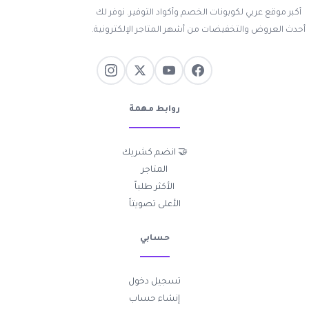
أكبر موقع عربي لكوبونات الخصم وأكواد التوفير. نوفر لك
أحدث العروض والتخفيضات من أشهر المتاجر الإلكترونية.
روابط مهمة
🤝 انضم كشريك
المتاجر
الأكثر طلباً
الأعلى تصويتاً
حسابي
تسجيل دخول
إنشاء حساب