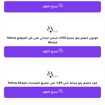
نسخ الكود
كوبون خصم يلو عباية 100٪ شحن مجاني على كل الموقع Yellow
Abaya
نسخ الكود
كود خصم يلو عباية حتى 80٪ على جميع العبايات Yellow Abaya
نسخ الكود