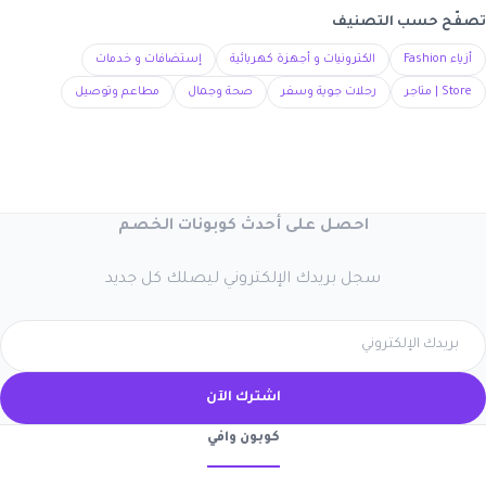
تصفّح حسب التصنيف
أزياء Fashion
الكترونيات و أجهزة كهربائية
إستضافات و خدمات
Store | متاجر
رحلات جوية وسفر
صحة وجمال
مطاعم وتوصيل
احصل على أحدث كوبونات الخصم
سجل بريدك الإلكتروني ليصلك كل جديد
اشترك الآن
كوبون وافي