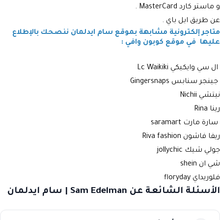
و ماستر كارد MasterCard .
عن طريق ابل باي .
متاجر إلكترونية مشابهة بموقع سام ايدلمان ننصحك بالإطلاع
عليها في موقع كوبون وافي :
ال سي وايكيكي ‏Lc Waikiki
جينجر سنابس Gingersnaps
نيتشي Nichii
رينا Rina
سارة مارت saramart
ريفا فاشون Riva fashion
جولي شيك jollychic
شي ان shein
فلوريداي floryday
الأسئلة الشائعة عن Sam Edelman | سام ايدلمان