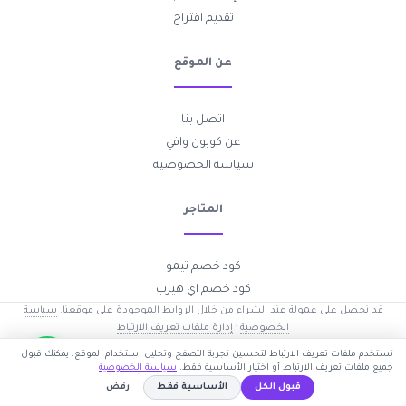
تقديم اقتراح
عن الموقع
اتصل بنا
عن كوبون وافي
سياسة الخصوصية
المتاجر
كود خصم تيمو
كود خصم اي هيرب
قد نحصل على عمولة عند الشراء من خلال الروابط الموجودة على موقعنا.
سياسة
الخصوصية
·
إدارة ملفات تعريف الارتباط
2017-2026 © جميع الحقوق محفوظة —
كوبون وافي
نستخدم ملفات تعريف الارتباط لتحسين تجربة التصفح وتحليل استخدام الموقع. يمكنك قبول
جميع ملفات تعريف الارتباط أو اختيار الأساسية فقط.
سياسة الخصوصية
قبول الكل
الأساسية فقط
رفض