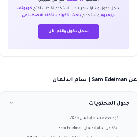
سجل دخول وشارك تجربتك — استخدم نقاطك لفتح
كوبونات
بريميوم
واستخدام
باحث الأكواد بالذكاء الاصطناعي
سجل دخول وقيّم الآن
عن Sam Edelman | سام ايدلمان
جدول المحتويات
كود خصم سام ايدلمان 2026
نبذة عن سام ايدلمان Sam Edelman