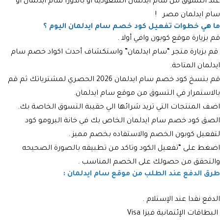
عند التسوق من سام ايدلمان السعودية أو باندورا سام ايدلمان أو
سام ايدلمان مصر !
ما هي خطوات تفعيل كود خصم سام ايدلمان اليوم ؟
قم بزيارة موقع كوبون وافي أولا .
قم بزيارة متجر “سام ايدلمان” واستكشاف أحدث اكواد خصم سام
ايدلمان المتاحة.
قم بنسخ كود خصم سام ايدلمان 2026 الحصري لمشترياتك ثم قم
بالاستمرار في التسوق من موقع سام ايدلمان.
اضف المنتجات التي تريد شرائها الي حقيبة التسوق الخاصة بك.
الصق كود خصم سام ايدلمان الخاص بك في خانة البرومو كود
لتفعيل كوبون الخصم والاستفاده بخصم مميز .
اضغط على “تفعيل الكود وتاكد من تطبيقه بالصورة الصحيحه
والتحقق من حصولك على الخصم المناسب .
طرق الدفع عند الطلب من موقع سام ايدلمان :
الدفع نقدا عند الإستلام .
البطاقات الإئتمانية فيزا Visa