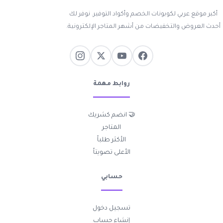
أكبر موقع عربي لكوبونات الخصم وأكواد التوفير. نوفر لك
أحدث العروض والتخفيضات من أشهر المتاجر الإلكترونية.
روابط مهمة
🤝 انضم كشريك
المتاجر
الأكثر طلباً
الأعلى تصويتاً
حسابي
تسجيل دخول
إنشاء حساب