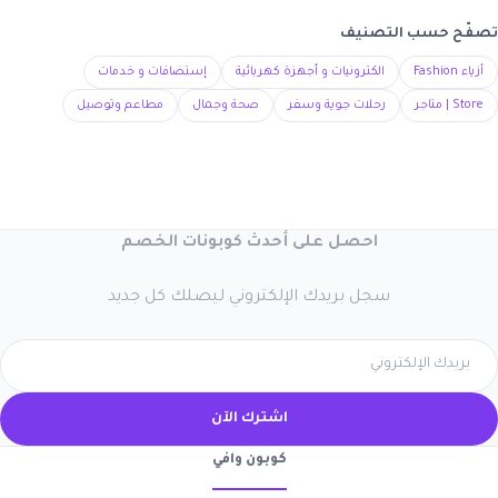
تصفّح حسب التصنيف
أزياء Fashion
الكترونيات و أجهزة كهربائية
إستضافات و خدمات
Store | متاجر
رحلات جوية وسفر
صحة وجمال
مطاعم وتوصيل
احصل على أحدث كوبونات الخصم
سجل بريدك الإلكتروني ليصلك كل جديد
اشترك الآن
كوبون وافي