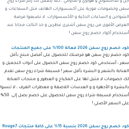
أبل و سامسونج و هواوي و شاومي ، كما يضمن لك رمز شراء روج
سفن وخصومات فورية على أكسسوارات الهاتف مثل السماعات و
الشواحن و الساعات الذكية و الأكسسوارات. لا تضيعوا فرصة
العرض الأقوى من روج سفن أشترى عطرين و خذ الثالث مجانا عند
أستخدام أكواد خصم روج سفن !
كود خصم روج سفن 2026 فعالة 100% على جميع المنتجات
كود خصم روج سفن هو فرصتك للحصول على أفضل منتج بأقل
سعر ، أستخدمي كود خصم روج سفن الحصول على أدوات التجميل و
العناية بالشعر و البشرة بأقل سعر ! قسيمة شراء روج سفن تقدم
لك خصومات لا مثيل لها على المكياج و العطور و منتجات العناية
بالبشرة و الأجهزة و و العدسات اللاصقة و معطرات الغرف ، لا تنسوا
أستخدام قسيمة شراء روج سفن للحصول على خصم يصل إلى 50%
على السعر الأصلي !
كود خصم روج سفن 2026 بنسبة 15% على كافة منتجات Rouge7