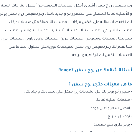
رمز تخفيض روج سفن أشترى أجمل العدسات اللاصقة من أفضل الماركات الآمنة
و الأصلية تماما لتحصلي على مظهر رائع و جديد دائما ، رمز تخفيض روج سفن يوفر
لك تخفيضات هائلة على أفضل مركات العدسات اللاصقة مثل عدسات ديفا ،
عدسات لينس مي ، عدسات بيلا ، عدسات أنستازيا ، عدسات بيوتيس ، عدسات
سلوتيكا ، عدسات لومينوس ، عدسات لارين ، عدسات براوني باوني ، عدسات افل ،
كما يقدم لك رمز تخفيض روج سفن تخفيضات فورية على محلول الحفاظ على
العدسات لنكمل لك الرفاهية و الراحة .
أسئلة شائعة عن روج سفن Rouge7
ما هى مميزات متجر روج سفن ؟
- متجر رائع يوفر لك مل المنتجات إلى تعمل على سعادتك و جمالك .
- منتجات أصلية تماما.
- أفصل سعر و أعلى جودة.
- توصيل سريع.
- يوفر طرق دفع متعددة.