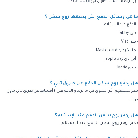
- يوفر خدمة عملاء طوال اليوم لتساعدك .
ما هى وسائل الدفع التى يدعمها روج سفن ؟
- الدفع عند الإستلام
- تابي Tabby
- فيزا Visa
- ماستركارد Mastercard
- أبل باي apple pay
- مدى Mada
هل يدفع روج سفن الدفع عن طريق تابي ؟
نعم تستطيع الأن تسوق كل ما تريد و الدفع على ٤ أقساط عن طريق تابي بدون
فوائد.
هل يوفر روج سفن الدفع عند الإستلام؟
نعم يوفر روج سفن الدفع عند الإستلام.