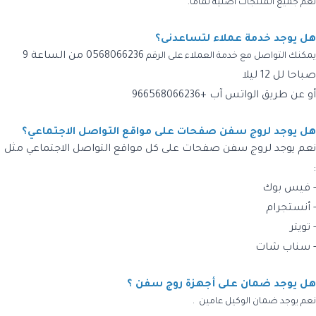
نعم جميع المنتجات أصلية تماما.
هل يوجد خدمة عملاء لتساعدنى؟
0568066236
من الساعة 9
يمكنك التواصل مع خدمة العملاء على الرقم
صباحا لل 12 ليلا
أو عن طريق الواتس آب +966568066236
هل يوجد لروج سفن صفحات على مواقع التواصل الاجتماعي؟
نعم يوجد لروج سفن صفحات على كل مواقع التواصل الاجتماعي مثل
:
- فيس بوك
- أنستجرام
- تويتر
- سناب شات
هل يوجد ضمان على أجهزة روج سفن ؟
نعم يوجد ضمان الوكيل عامين .