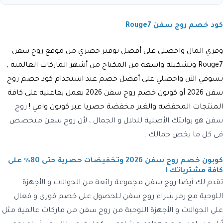
كود خصم روج سفن Rouge7
وفري المال واحصلي على أفضل توفير حصري من موقع روج سفن
Rouge7 وتشكيلة واسعة من المكياج من أشهر الماركات العالمية ,
تسوقي الآن واحصلي على أفضل خصم عند استخدام كود خصم روج
سفن 2026 أو كوبون خصم روج سفن 2026 يعمل بفاعلية على كافة
المنتجات المخفضة والغير مخفضة حصريا عبر كوبون وافي !
روج
سفن هو بوابتك الأصلية للدلال و الجمال ، لأن روج سفن متخصص
فى كل ما يخص جمالك .
كوبون خصم روج سفن 2026 وتخفيضات حصرية حتى 80٪ على
كافة مشترياتك !
تقدم لك أيضا روج سفن مجموعة رائعة من الجوالات و الأجهزة
اللوحية مع رمز شراء روج سفن للحصول على خصم فورى و فعال
على الجوالات و الأجهزة اللوحية من روج سفن من ماركات عالمية مثل