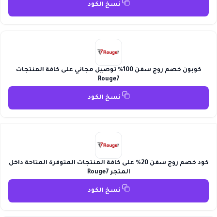
نسخ الكود
كوبون خصم روج سفن 100% توصيل مجاني على كافة المنتجات
Rouge7
نسخ الكود
كود خصم روج سفن 20% على كافة المنتجات المتوفرة المتاحة داخل
المتجر Rouge7
نسخ الكود