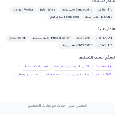
متاجر مشابهة
kfc | كنتاكي
Centrepoint سنتربوينت
jahez | جاهز
Fordeal | فورديل
JollyChic | جولي شيك
Souq com | سوق كوم
الأكثر طلباً
NOON | نون
Jarir | جرير
Hungerstation | هنقرستيشن
nahdi النهدي
kfc | كنتاكي
Centrepoint سنتربوينت
تصفّح حسب التصنيف
أزياء Fashion
الكترونيات و أجهزة كهربائية
إستضافات و خدمات
Store | متاجر
رحلات جوية وسفر
صحة وجمال
مطاعم وتوصيل
احصل على أحدث كوبونات الخصم