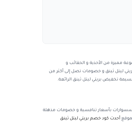
موعة مميزة من الأحذية و الحقائب و
تي ليتل ثينق
و خصومات تصل إلى أكثر من
يمة تخفيض بريتي ليتل ثينق
الرائعة
.
 إكسسوارات بأسعار تنافسية و خصومات مذهلة
لموقع
أحدث
كود خصم
بريتي ليتل ثينق