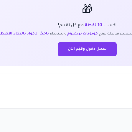
🎁
اكسب
10 نقطة
مع كل تقييم!
ستخدم نقاطك لفتح
كوبونات بريميوم
واستخدام
باحث الأكواد بالذكاء الاصط
سجل دخول وقيّم الآن