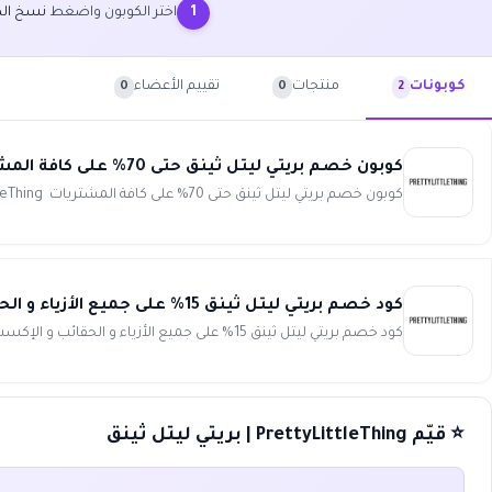
اختر الكوبون واضغط
نسخ الك
1
منتجات
تقييم الأعضاء
كوبونات
0
0
2
كوبون خصم بريتي ليتل ثينق حتى 70% على كافة المشتريات PrettyLittleThing
كوبون خصم بريتي ليتل ثينق حتى 70% على كافة المشتريات PrettyLittleThing أحصلي على أحدث تشكيلات حصرية ومميزة م...
كود خصم بريتي ليتل ثينق 15% على جميع الأزياء و الحقائب و الإكسسوارات PrettyLittleThing
كود خصم بريتي ليتل ثينق 15% على جميع الأزياء و الحقائب و الإكسسوارات انسخ الكود (WAFY) أحصلي على فرصة رائعة لإ...
⭐ قيّم PrettyLittleThing | بريتي ليتل ثينق