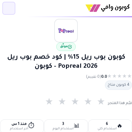
موثّق
كوبون بوب ريل 15% | كود خصم بوب ريل
2026 Popreal - كوبون
★
★
★
★
★
0.0
(0 تقييم)
4 كوبون متاح
★
★
★
★
★
قيّم هذا المتجر:
6
3
منذ 1 س
⏱️
📊
🔥
استخدام كلي
استخدام اليوم
آخر استخدام