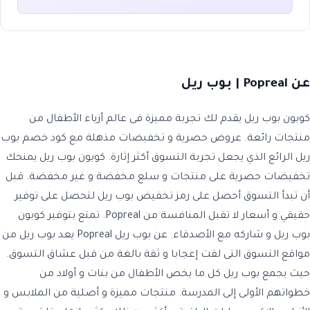
عن Popreal | بوب ريل
كوبون بوب ريل يقدم لك تجربة مميزة فى عالم أزياء الأطفال من
منتجات رائعة. عروض حصرية و تخفيضات مذهلة مع كود خصم بوب
ريل الرائع الذي يجعل تجربة التسوق أكثر إثارة. كوبون بوب ريل يمنحك
تخفيضات حصرية على منتجات و سلع مخفضة و غير مخفضة. قبل
أن تبدأ التسوق أحصل على رمز تخفيض بوب ريل لتحصل على توفير
حقيقي و أسعار لا تقبل المنافسة من Popreal. تمتع بتوفير كوبون
بوب ريل و شاركه مع الأصدقاء. عن بوب ريل Popreal يعد بوب ريل من
مواقع التسوق التى لقت إعجابا و ثقة بالغة من قبل عشاق التسوق.
حيث يجمع بوب ريل كل ما يخص الأطفال من بنات و أولاد من
خطواتهم الأولى إلى المدرسة. منتجات مميزة و أصلية من الملابس و