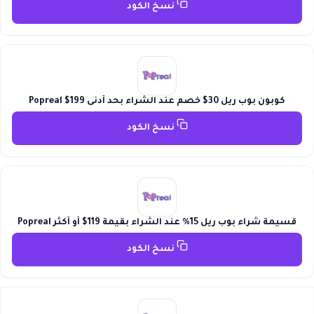
نسخ الكود
كوبون بوب ريل 30$ خصم عند الشراء بحد أدنى 199$ Popreal
نسخ الكود
قسيمة شراء بوب ريل 15% عند الشراء بقيمة 119$ أو أكثر Popreal
نسخ الكود