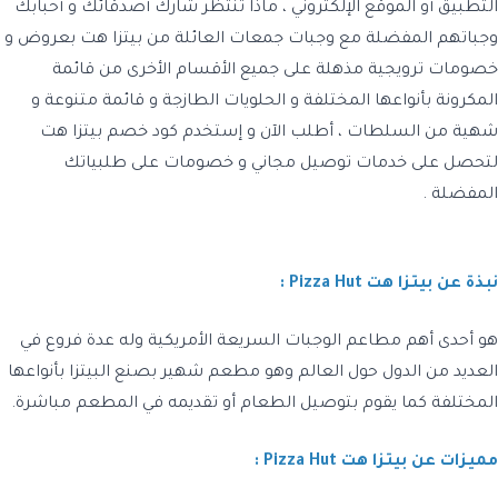
التطبيق أو الموقع الإلكتروني ، ماذا تنتظر شارك أصدقائك و أحبابك
وجباتهم المفضلة مع وجبات جمعات العائلة من بيتزا هت بعروض و
خصومات ترويجية مذهلة على جميع الأقسام الأخرى من قائمة
المكرونة بأنواعها المختلفة و الحلويات الطازجة و قائمة متنوعة و
شهية من السلطات ، أطلب الآن و
إستخدم كود خصم بيتزا هت
لتحصل على خدمات توصيل مجاني و خصومات على طلبياتك
المفضلة .
نبذة عن بيتزا هت Pizza Hut :
هو أحدى أهم مطاعم الوجبات السريعة الأمريكية وله عدة فروع في
العديد من الدول حول العالم وهو مطعم شهير بصنع البيتزا بأنواعها
المختلفة كما يقوم بتوصيل الطعام أو تقديمه في المطعم مباشرة.
مميزات عن بيتزا هت Pizza Hut :