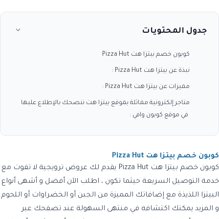
جدول المحتويات
كوبون خصم بيتزا هت Pizza Hut
نبذة عن بيتزا هت Pizza Hut :
مميزات عن بيتزا هت Pizza Hut :
متاجر إلكترونية مماثلة بموقع بيتزا هت ننصحك بالإطلاع عليها
في موقع كوبون وافي :
كوبون خصم بيتزا هت Pizza Hut
كوبون خصم بيتزا هت Pizza Hut
يقدم لك عروض ترويجية لا تفوت مع
خدمة التوصيل السريعة حيثما تكون ، اطلب الآن أفضل و أشهى أنواع
البيتزا اللذيذة مع إضافاتك المميزة من الجبن أو الخضراوات أو اللحوم
و المزيد يمكنك اكتشافه في منتهى السهولة عند تصفحك عبر