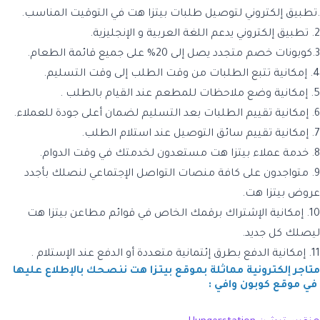
.تطبيق إلكتروني لتوصيل طلبات بيتزا هت في التوقيت المناسب.
2. تطبيق إلكتروني يدعم اللغة العربية و الإنجليزية.
3.كوبونات خصم متجدد يصل إلى 20% على جميع قائمة الطعام.
4. إمكانية تتبع الطلبات من وقت الطلب إلى وقت التسليم.
5. إمكانية وضع ملاحظات للمطعم عند القيام بالطلب .
6. إمكانية تقييم الطلبات بعد التسليم لضمان أعلى جودة للعملاء.
7. إمكانية تقييم سائق التوصيل عند استلام الطلب.
8. خدمة عملاء بيتزا هت مستعدون لخدمتك في وقت الدوام.
9. متواجدون على كافة منصات التواصل الإجتماعي لنصلك بأجدد
عروض بيتزا هت.
10. إمكانية الإشتراك برقمك الخاص في قوائم مطاعن بيتزا هت
ليصلك كل جديد.
11. إمكانية الدفع بطرق إئتمانية متعددة أو الدفع عند الإستلام .
متاجر إلكترونية مماثلة بموقع بيتزا هت ننصحك بالإطلاع عليها
في موقع كوبون وافي :