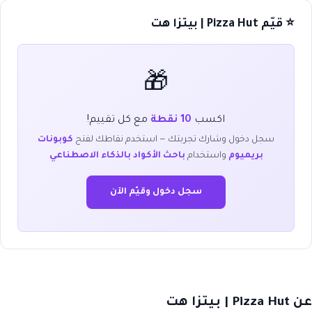
⭐ قيّم Pizza Hut | بيتزا هت
🎁
اكسب
10 نقطة
مع كل تقييم!
سجل دخول وشارك تجربتك — استخدم نقاطك لفتح
كوبونات
بريميوم
واستخدام
باحث الأكواد بالذكاء الاصطناعي
سجل دخول وقيّم الآن
عن Pizza Hut | بيتزا هت