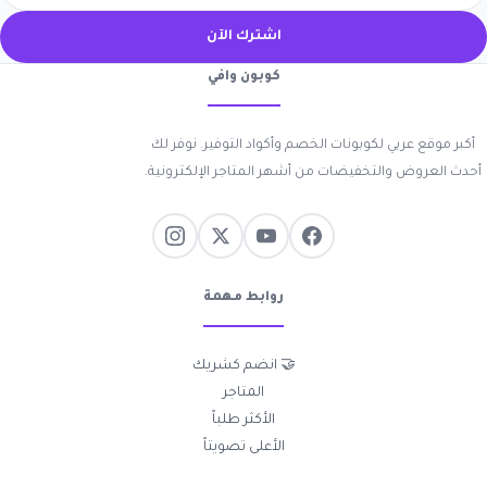
اشترك الآن
كوبون وافي
أكبر موقع عربي لكوبونات الخصم وأكواد التوفير. نوفر لك
أحدث العروض والتخفيضات من أشهر المتاجر الإلكترونية.
روابط مهمة
🤝 انضم كشريك
المتاجر
الأكثر طلباً
الأعلى تصويتاً