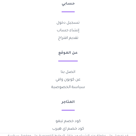
حسابي
تسجيل دخول
إنشاء حساب
تقديم اقتراح
عن الموقع
اتصل بنا
عن كوبون وافي
سياسة الخصوصية
المتاجر
كود خصم تيمو
كود خصم اي هيرب
قد نحصل على عمولة عند الشراء من خلال الروابط الموجودة على موقعنا.
سياسة