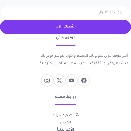
اشترك الآن
كوبون وافي
أكبر موقع عربي لكوبونات الخصم وأكواد التوفير. نوفر لك
أحدث العروض والتخفيضات من أشهر المتاجر الإلكترونية.
روابط مهمة
🤝 انضم كشريك
المتاجر
الأكثر طلباً