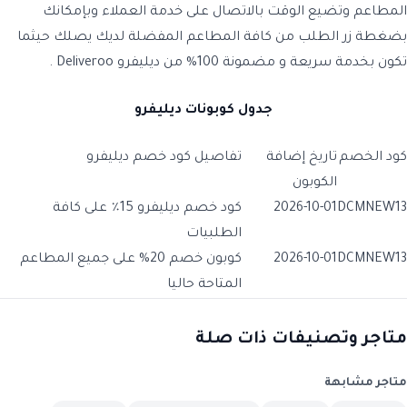
المطاعم وتضيع الوقت بالاتصال على خدمة العملاء وبإمكانك
بضغطة زر الطلب من كافة المطاعم المفضلة لديك يصلك حيثما
تكون بخدمة سريعة و مضمونة 100% من
ديليفرو Deliveroo
.
جدول كوبونات ديليفرو
كود الخصم
تاريخ إضافة
تفاصيل كود خصم ديليفرو
الكوبون
DCMNEW13
2026-10-01
كود خصم ديليفرو 15٪ على كافة
الطلبيات
DCMNEW13
2026-10-01
كوبون خصم 20% على جميع المطاعم
المتاحة حاليا
متاجر وتصنيفات ذات صلة
متاجر مشابهة