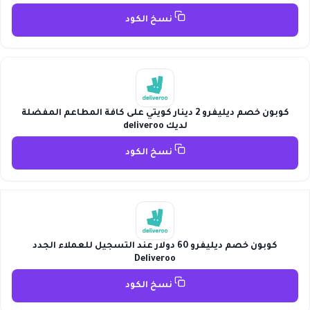
نسخ الكود
كوبون خصم ديليفرو 2 دينار كويتي على كافة المطاعم المفضلة
لديك deliveroo
نسخ الكود
كوبون خصم ديليفرو 60 دولار عند التسجيل للعملاء الجدد
Deliveroo
نسخ الكود