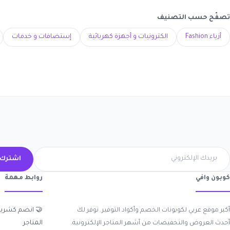
تصفّح حسب التصنيف
إستضافات و خدمات
الكترونيات و أجهزة كهربائية
أزياء Fashion
ك الآن
روابط مهمة
كوبون وافي
 انضم كشريك
أكبر موقع عربي لكوبونات الخصم وأكواد التوفير. نوفر لك
المتاجر
أحدث العروض والتخفيضات من أشهر المتاجر الإلكترونية.