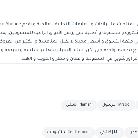
رة و مضمونة و أصلية حتي يرضى الأذواق الراقية للمتسوقين. يقدم 
ي متعة التسوق و أسعار مميزة لا تقبل المنافسة و الكثير من العرو
لدفع بصفحة واحده حتي تكن عملية الشراء سهلة و سلسة و سريعة و ي
وفر اور شوبي في السعودية و عمان و قطر و الكويت و الهند.
Mrsool | مرسول
Namshi | نمشي
kfc | كنتاكي
Centrepoint سنتربوينت