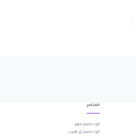
المتاجر
كود خصم تيمو
كود خصم اي هيرب