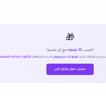
🎁
اكسب
10 نقطة
مع كل تقييم!
ستخدم نقاطك لفتح
كوبونات بريميوم
واستخدام
باحث الأكواد بالذكاء الاصط
سجل دخول وقيّم الآن