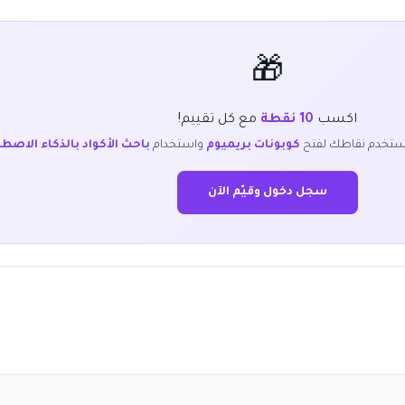
🎁
اكسب
10 نقطة
مع كل تقييم!
ستخدم نقاطك لفتح
كوبونات بريميوم
واستخدام
باحث الأكواد بالذكاء الاصط
سجل دخول وقيّم الآن