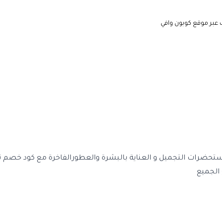
بر موقع كوبون وافي
تحضرات التجميل و العناية بالبشرة والعطورالفاخرة مع
كود خصم ن
الجميع