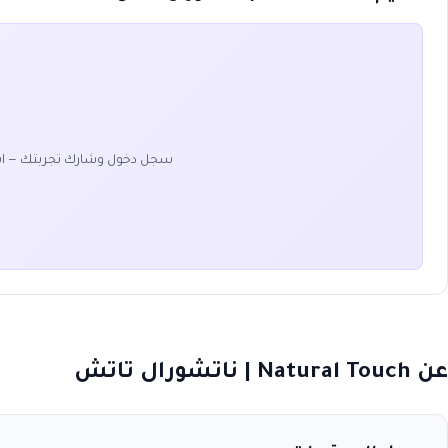
سجل دخول وشارك تجربتك — ا
عن Natural Touch | ناتشورال تاتش