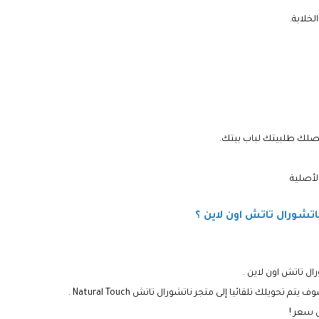
خلابة.
الأصلية
شورال تاتش اون لاين ؟
 تاتش اون لاين .
ك تلقائيا إلى متجر ناتشورال تاتش Natural Touch .