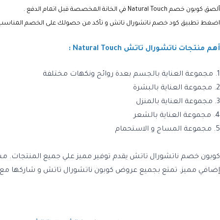
ألصق كوبون خصم Natural Touch في الخانة المخصصة قبل اتمام الدفع .
اضغط تطبيق كود خصم ناتشورال تاتش و تأكد من حصولك على الخصم المناسب ع
أهم منتجات ناتشورال تاتش Natural Touch :
1
. مجموعة العناية بالجسم بعدة روائح ونكهات مختلفة
2. مجموعة العناية بالبشرة
3. مجموعة العناية بالمنزل
4. مجموعة العناية بالشعر
5. مجموعة المساج و الاستحمام
كوبون خصم ناتشورال تاتش
يقدم توفير مميز علي جميع المنتجات. مس
إضافي مميز. تمتع بجميع
عروض كوبون ناتشورال تاتش
و شاركها مع 