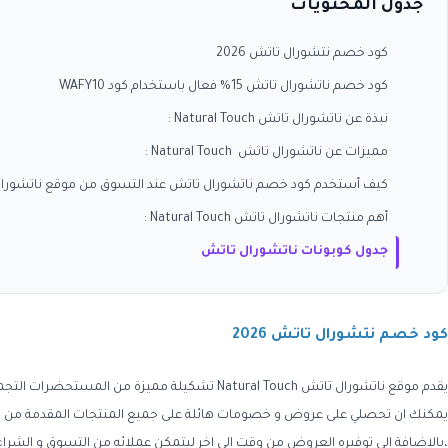
جدول المحتويات
كود خصم نتشورال تاتش 2026
كود خصم ناتشورال تاتش 15% فعال باستخدام كود WAFY10
نبذة عن ناتشورال تاتش Natural Touch :
مميزات عن ناتشورال تاتش Natural Touch ‎ :
كيف أستخدم كود خصم ناتشورال تاتش عند التسوق من موقع ناتشورال 
أهم منتجات ناتشورال تاتش Natural Touch :
جدول كوبونات ناتشورال تاتش
كود خصم نتشورال تاتش 2026
يقدم موقع
ناتشورال تاتش
Natural Touch
تشكيلة مميزة من المستحضرات التجميل
يمكنك ان تحصلي على عروض و خصومات هائلة على جميع المنتجات المقدمة من ال
،بالاضافة الى توفيره العروض من وقت الى اخر ليتمكن عملائه من التسوق و الشراء