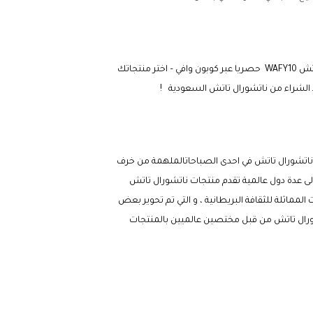
WAFY1
حصريا عبر كوبون وافي – اختر منتجاتك
ناتشورال تاتش السعودية !
ناتشورال تاتش في احدى الصباحاتالملهمة من خرف
صل الى عدة دول عالمية تقدم منتجات ناتشورال تاتش
مماثلة للثقافة البريطانية ، و التي تم تحوير بعض
اتشورال تاتش من قبل مختصين عالميين بالمنتجات