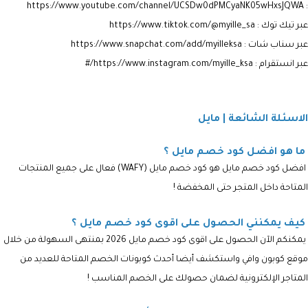
: https://www.youtube.com/channel/UCSDw0dPMCyaNK05wHxsJQWA
عبر تيك توك : https://www.tiktok.com/@myille_sa
عبر سناب شات : https://www.snapchat.com/add/myilleksa
عبر انستقرام : https://www.instagram.com/myille_ksa/#
الاسئلة الشائعة | مايل
ما هو افضل كود خصم مايل ؟
افضل كود خصم مايل هو كود خصم مايل (WAFY) فعال على جميع المنتجات
المتاحة داخل المتجر حتى المخفضة !
كيف يمكنني الحصول على اقوى كود خصم مايل ؟
يمكنكم الآن الحصول على اقوى كود خصم مايل 2026 بمنتهى السهولة من خلال
موقع كوبون وافي واستكشف أيضا أحدث كوبونات الخصم المتاحة للعديد من
المتاجر الإلكترونية لضمان حصولك على الخصم المناسب !