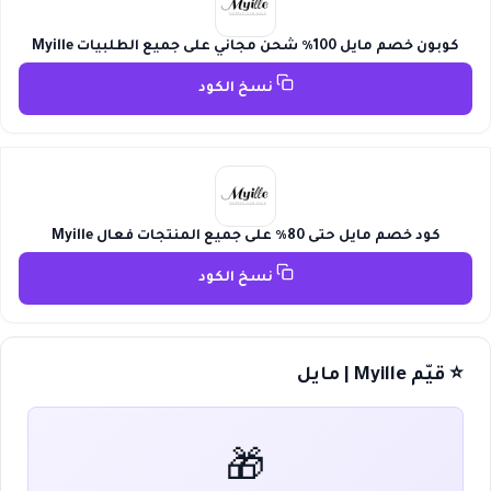
كوبون خصم مايل 100٪ شحن مجاني على جميع الطلبيات Myille
نسخ الكود
كود خصم مايل حتى 80٪ على جميع المنتجات فعال Myille
نسخ الكود
⭐ قيّم Myille | مايل
🎁