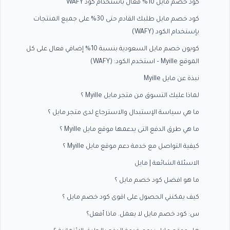
كود خصم مايل 10% فعال باستخدام كود WAFY
كود خصم مايل طلبك القادم حتى 30% على جميع المنتجات
بإستخدام الكود (WAFY)
كوبون خصم مايل السعودية بنسبة 10% إضافي فعال على كل
الموقع Myille – استخدم الكود: (WAFY)
نبذة عن مايل Myille
لماذا عليك التسوق من متجر مايل Myille ؟
ما هي سياسة الإستبدال والاسترجاع لدى متجر مايل ؟
ما هي طرق الدفع التى يدعمها موقع مايل Myille ؟
كيفية التواصل مع خدمة دعم موقع مايل Myille ؟
الاسئلة الشائعة | مايل
ما هو افضل كود خصم مايل ؟
كيف يمكنني الحصول على اقوى كود خصم مايل ؟
س: كود خصم مايل لا يعمل. ماذا أفعل؟