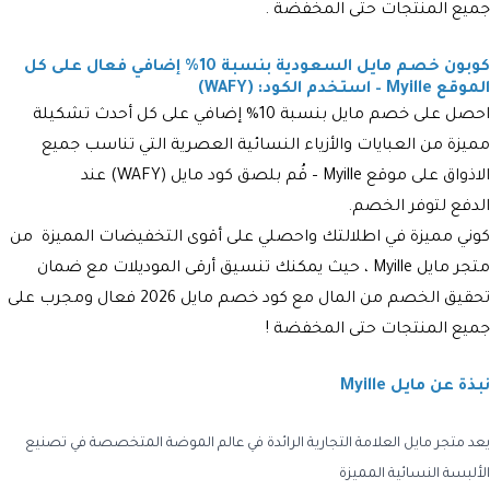
جميع المنتجات حتى المخفضة .
كوبون خصم مايل السعودية بنسبة 10% إضافي فعال على كل
الموقع Myille – استخدم الكود: (WAFY)
احصل على خصم مايل بنسبة 10% إضافي على كل أحدث تشكيلة
مميزة من العبايات والأزياء النسائية العصرية التي تناسب جميع
الاذواق على موقع Myille – قُم بلصق كود مايل (
WAFY
) عند
الدفع لتوفر الخصم.
كوني مميزة في اطلالتك واحصلي على أقوى التخفيضات المميزة من
متجر مايل Myille ، حيث يمكنك تنسيق أرقى الموديلات مع ضمان
تحقيق الخصم من المال مع كود خصم مايل 2026 فعال ومجرب على
جميع المنتجات حتى المخفضة !
نبذة عن مايل
Myille
يعد متجر مايل العلامة التجارية الرائدة في عالم الموضة المتخصصة في تصنيع
الألبسة النسائية المميزة