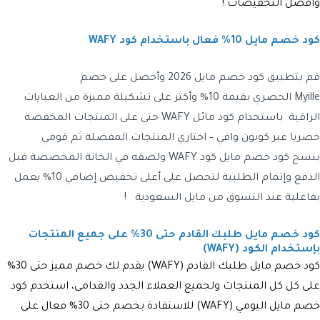
وافضل التخفيضات !
كود خصم مايل 10% فعال باستخدام كود WAFY
قم بتطبيق كود خصم مايل 2026
وأحصل على خصم
Myille
الحصري بقيمة 10% وأكثر على تشكيلة مميزة من العبايات
الراقية باستخدام
كود مائل
WAFY حتى على المنتجات المخفضة
حصريا عبر كوبون وافي – اختاري المنتجات المفضلة ثم قومي
بنسخ
كود خصم مايل كود
WAFY
ولصقه في الخانة المخصصة قبل
الدفع وإتمام الطلبية لتحصل على أعلى تخفيض إضافي 10% يعمل
بفاعلية عند التسوق من
مايل السعودية !
كود خصم مايل طلبك القادم حتى 30% على جميع المنتجات
بإستخدام الكود (WAFY)
كود خصم مايل طلبك القادم (WAFY)
يقدم لك خصم مميز حتى 30%
على كل كل المنتجات ولجميع العملاء الجدد والقدامى، استخدم كود
خصم مايل اليومي (
WAFY
) للاستفادة بخصم حتى 30% فعال على