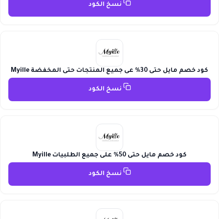
نسخ الكود
كود خصم مايل حتى 30% عى جميع المنتجات حتى المخفضة Myille
نسخ الكود
كود خصم مايل حتى 50% على جميع الطلبيات Myille
نسخ الكود