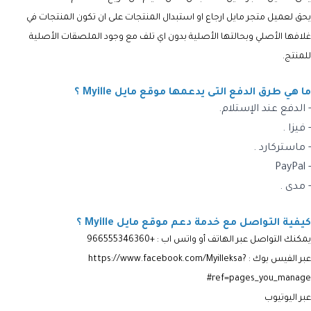
يحق لعميل متجر مايل ارجاع او استبدال المنتجات على ان تكون المنتجات في
غلافها الأصلي وبحالتها الأصلية بدون اي تلف مع وجود الملصقات الأصلية
للمنتج.
ما هي طرق الدفع التى يدعمها موقع مايل Myille ؟
- الدفع عند الإستلام.
- فيزا .
- ماستركارد .
- PayPal
- مدى .
كيفية التواصل مع خدمة دعم موقع مايل Myille ؟
يمكنك التواصل عبر الهاتف أو واتس اب :
+966555346360
عبر الفيس بوك : https://www.facebook.com/Myilleksa?
ref=pages_you_manage#
عبر اليوتيوب