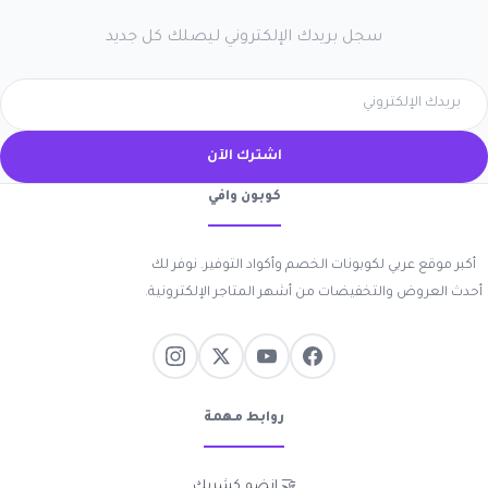
سجل بريدك الإلكتروني ليصلك كل جديد
اشترك الآن
كوبون وافي
أكبر موقع عربي لكوبونات الخصم وأكواد التوفير. نوفر لك
أحدث العروض والتخفيضات من أشهر المتاجر الإلكترونية.
روابط مهمة
🤝 انضم كشريك