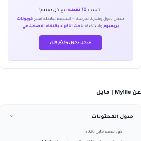
اكسب
10 نقطة
مع كل تقييم!
سجل دخول وشارك تجربتك — استخدم نقاطك لفتح
كوبونات
بريميوم
واستخدام
باحث الأكواد بالذكاء الاصطناعي
سجل دخول وقيّم الآن
عن Myille | مايل
جدول المحتويات
كود خصم مايل 2026