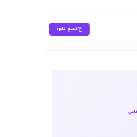
نسخ الكود
ناعي