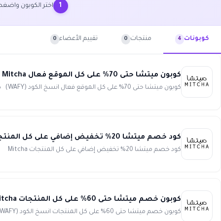
اختر الكوبون واضغ
1
منتجات
تقييم الأعضاء
كوبونات
0
0
4
كوبون ميتشا حتى 70% على كل الموقع فعال Mitcha
كوبون ميتشا حتى 70% على كل الموقع فعال انسخ الكود (WAFY) كود الخصم WAFY قيمة الخصم ...
كود خصم ميتشا 20% تخفيض إضافي على كل المنتجات Mitcha
كود خصم ميتشا 20% تخفيض إضافي على كل المنتجات Mitcha كود الخصم WAFY ...
كوبون خصم ميتشا حتى 60% على كل المنتجات Mitcha
كوبون خصم ميتشا حتى 60% على كل المنتجات انسخ الكود (WAFY) استمتعي بأفضل قيمة خصم ووفري المال عند التسوق من مو...