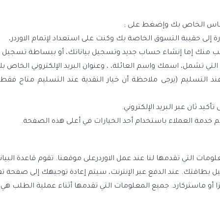
لمقاس الخاص بك وإضغط على ;
ة إلى حقيبة التسوق الخاصة بك وكنت على استعداد لإتمام الاوردر،
طلب منك إما إنشاء حساب جديد وتسجيل بياناتك، أو ببساطة تسجيل ا
ي تشمل، اسمك واسم العائلة، ، وعنوان البريد الإلكتروني الخاص ب
ا عند التسليم (يرجى ملاحظة أن خيار النقدية عند التسليم متاح فق
يد ثان عبر البريد الإلكتروني.
قسم خدمة العملاء باستخدام أحد الخيارات في أعلى هذه الصفحة.
 درجات الحذر مع المعلومات التي تقدمها لنا عند عمل الاوردرعلى موقعنا. تقوم قاع
طاقتك. عند الدفع عبر الإنترنت، سيتم إعادة توجيهك إلى صفحة تفوي
 أو ماستركارد. جميع المعلومات التي تقدمها أثناء عملية الطلب ه