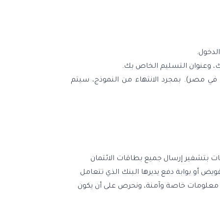
لدخول.
ك، وعنوان التسليم الخاص بك.
ط في مصر). بمجرد الانتهاء من النموذج، سيتم
دة البيانات بتشفير إرسال جميع بطاقات الائتمان
ض أو بوابة دفع يديرها البنك الذي تتعامل
ي معلومات خاصة وآمنة، ونحرص على أن يكون