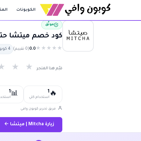
الكوبونات
المت
موثّق
كود خصم ميتشا حتى 80% | كوبون خصم ميتشا فعال 2026 a
★
★
★
★
★
0.0
(0 تقييم)
4 كوبون متاح
★
★
★
قيّم هذا المتجر:
1
1
📊
🔥
استخدام كلي
استخدام
فريق تحرير كوبون وافي
زيارة Mitcha | ميتشا ←