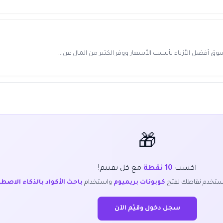
🎁
اكسب
10 نقطة
مع كل تقييم!
ستخدم نقاطك لفتح
كوبونات بريميوم
واستخدام
باحث الأكواد بالذكاء الاصط
سجل دخول وقيّم الآن