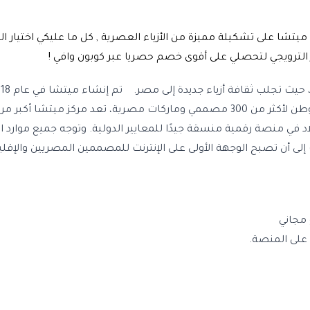
 على تشكيلة مميزة من الأزياء العصرية , كل ما عليكي اختيار ا
جميع المصممين المصريين، وإحياء ثقافة الموضة في مصر. ‬ ‏‫ ‬ ‫الآن موطن لأكثر من 300 مصمم
ي منصة رقمية منسقة جيدًا للمعايير الدولية. وتوجه جميع موارد
دف إلى أن تصبح الوجهة الأولى على الإنترنت للمصممين المصريين والإقل
 مجاني
 على المنصة.