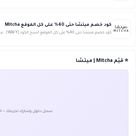
كود خصم ميتشا حتى 40% على كل الموقع Mitcha
كود خصم ميتشا حتى 40% على كل الموقع انسخ الكود (WAFY) تسوق أفضل الأزياء بأنسب الأسعار ووفر الكثير من المال عن...
⭐ قيّم Mitcha | ميتشا
سجل دخول وشارك تجربتك — ا