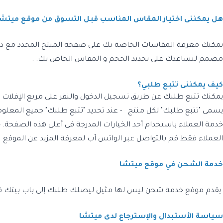
هل يمكننى اختيار المقاس المناسب قبل التسوق من موقع ميتشا
يمكنك معرفة المقاسات الخاصة بك على صفحة المنتج المحدد مع دل
مصمم لتساعدك على تحديد الحجم و المقاس الخاص بك. .
كيف يمكننى تتبع طلبي؟
يمكنك تتبع طلبك عن طريق تسجيل الدخول والنقر على مربع الإفلات في‬‫
يسمى "تتبع طلبك" لكل منتج ‬ ‏‫ - عند تحديد "تتبع طلبك" جميع المع‬‫
خدمة العملاء باستخدام أحد الخيارات المدرجة في أعلى هذه الصفحة
العملاء فقط قم بالتواصل عبر الواتس آب لمعرفة المزيد عن الموقع
خدمة الشحن في موقع ميتشا
يقدم موقع خدمة شحن ليس لها مثيل ليصلك طلبك إلى باب بيتك فى أسرع وقت ممكن فى خلال يومين إلى 3 بنظام 
سياسة الأستبدال والإسترجاع لدى ميتشا