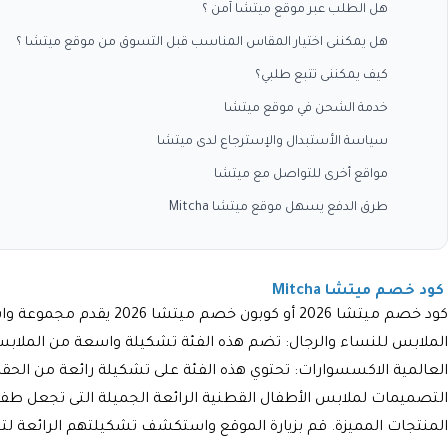
هل الطلب عبر موقع ميتشا آمن ؟
هل يمكننى اختيار المقاس المناسب قبل التسوق من موقع ميتشا ؟
كيف يمكننى تتبع طلبي؟
خدمة الشحن في موقع ميتشا
سياسة الأستبدال والإسترجاع لدى ميتشا
مواقع أخرى للتواصل مع ميتشا
طرق الدفع يسهل موقع ميتشا Mitcha
كود خصم ميتشا Mitcha
كود خصم ميتشا 2026 أو 
الملابس للنساء والرجال: تضم هذه الفئة تشكيلة واسعة من الملا
العالمية الاكسسوارات: تحتوي هذه الفئة على تشكيلة رائعة من الحقا
التصميمات لملابس الأطفال القطنية الرائعة الجميلة التى تجعل طفل
المنتجات المميزة. قم بزيارة الموقع واستكشف تشكيلتهم الرائعة لت