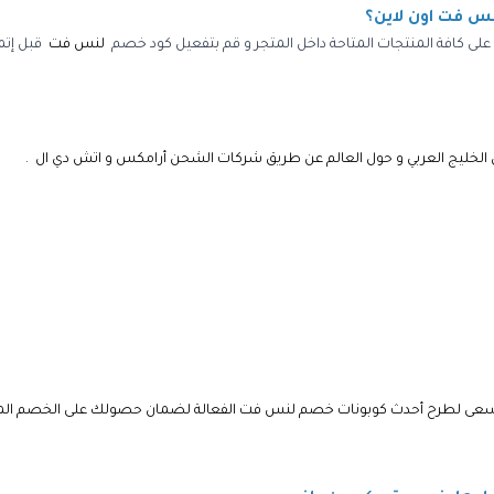
 فت اون لاين؟
 على كافة المنتجات المتاحة داخل المتجر و قم بتفعيل
كود خصم
لنس فت
قبل إتم
ول الخليج العربي و حول العالم عن طريق شركات الشحن أرامكس و اتش دي ال .
سعى لطرح أحدث
كوبونات خصم لنس فت
الفعالة لضمان حصولك على الخصم ا