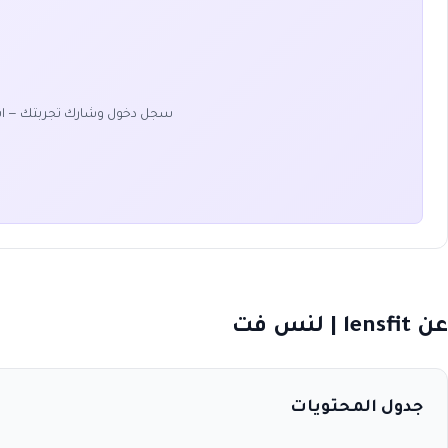
سجل دخول وشارك تجربتك — ا
عن lensfit | لنس فت
جدول المحتويات