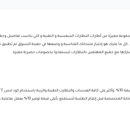
مجموعة مميزة من أطارات النظارات الشمسية و الطبية و التي تناسب تفاصيل و
كل ما عليك هو إختيار منتجاتك المناسبة و وضعها في حقيبة التسوق ثم تطبيق
ك
اركها مع جميع المهتمين بالنظارات ليستفادوا بخصومات حصرية مميزة .
FY
لطبية والزينة باستخدام
كود لنس
لمخصصة قبل إتمام الطلبية لتستمتع بأعلى قيمة توفير 10% يعمل بفاعلية عند التسوق من