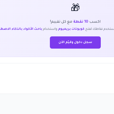
🎁
اكسب
10 نقطة
مع كل تقييم!
ستخدم نقاطك لفتح
كوبونات بريميوم
واستخدام
باحث الأكواد بالذكاء الاصط
سجل دخول وقيّم الآن