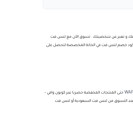
جهك و تعبر عن شخصيتك . تسوق الآن مع
لنس فت
ود خصم لنس فت
في الخانة المخصصة لتحصل على
WA
حتى المنتجات المخفضة حصريا عبر كوبون وافي –
لنس فت السعودية أو لنس فت