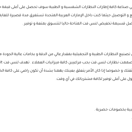
ناعة كافة إطارات النظارات الشمسية و الطبية سوف تحصل على أعلى قيمة خ
ع و التوصيل حيثما كنت داخل
الإمارات العربية المتحدة
تستغرق مدة قصيرة للغاية 
ضل
قسيمة تخفيض لنس فت
المتاحة حاليا لتتسوق بمتعة و توفير .
ع النظارات الطبية و التجميلية بمقدار عالي من الدقة و بخامات عالية الجودة مص
 . صممت نظارات لنس فت بحب مراعيين كافة ميزانيات العملاء . تهدف
لنس فت
it
ك و خصوصا إذا كان الأمر يتعلق بعينك يهمنا بشدة أن تكون راضي على كافة ا
 على أعلى توفير لكافة مشترياتك في أي وقت
.
بية بخصومات حصرية .