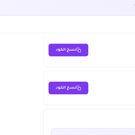
نسخ الكود
نسخ الكود