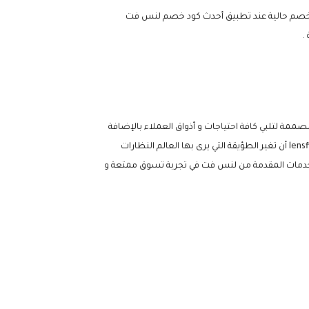
صم حالية عند تطبيق أحدث
كود خصم لنس فت
.
ممة لتلبي كافة احتياجات و أذواق العملاء بالإضافة
lensf
أن تغير الطؤيقة التي يرى بها العالم النظارات
لخدمات المقدمة من لنس فت في تجربة تسوق ممتعة و