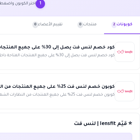
اختر الكوبون واضغط
1
منتجات
تقييم الأعضاء
كوبونات
0
0
2
كود خصم لنس فت يصل إلى 30% على جميع المنتجات المتاحة داخل المتجر أونلاين lensfit
كود خصم لنس فت يصل إلى 30% على جميع المنتجات المتاحة داخل المتجر أونلاين انسخ الكود (WAFY) وفر أكثر مع لنس فت...
كوبون خصم لنس فت 25% على جميع المنتجات من النظارات الشمسية و الطبية عند التسوق أونلاين lensfit
كوبون خصم لنس فت 25% على جميع المنتجات من النظارات الشمسية و الطبية عند التسوق أونلاين انسخ الكود (WAFY) تميز...
⭐ قيّم lensfit | لنس فت