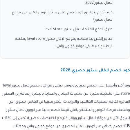
لافال ستور 2022
كيف أقوم بتطبيق كود خصم لافال ستور لتوفير المال على موقع
لافال ستور؟
طرق الدفع المتاحة لافال ستور laval store
متاجر إلكترونية مماثلة بموقع لافال ستور laval store يمكنك
الإطلاع عليها في موقع كوبون وافي :
كود خصم لافال ستور حصري 2026
وفر أكثر وأحصل على خصم حصري وتوفير حقيقي مع كود خصم لافال ستور laval
store على تشكيلة مميزة من منتجات الجمال والعناية بالبشرة إضافة إلى العطور
الفاخرة لكافة المنتجات العالمية والبراندات الأكثر مبيعا في العالم ! تسوق الآن
وضاعف فرصة التوفير واستمتع بأعلى قيمة خصم حالية عبر كوبون لافال ستور !
تسوق الآن من موقع لافال ستور ووفر أكثر مع تخفيضات حصرية تصل إلى 70% +
15% خصم إضافي عبر كوبون لافال الحصري من موقع كوبون وافي وجهتك