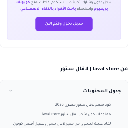
سجل دخول وشارك تجربتك — استخدم نقاطك لفتح
كوبونات
بريميوم
واستخدام
باحث الأكواد بالذكاء الاصطناعي
سجل دخول وقيّم الآن
عن laval store | لافال ستور
جدول المحتويات
كود خصم لافال ستور حصري 2026
معلومات حول متجر لافال ستور laval store
لماذا عليك التسوق من متجر لافال ستور وتفعيل أفضل كوبون