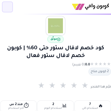
موثّق
كود خصم لافال ستور حتى 60% | كوبون
خصم لافال ستور فعال
★
★
★
★
★
0.0
(0 تقييم)
2 كوبون متاح
★
★
★
★
★
قيّم هذا المتجر:
7
2
منذ 2 س
⏱️
📊
🔥
استخدام كلي
استخدام اليوم
آخر استخدام