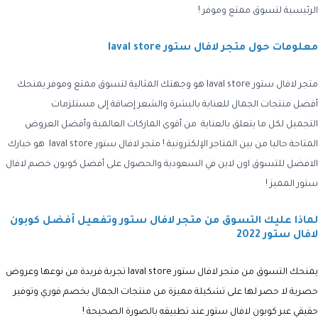
الرئيسية لتسوق ممتع وموفر !
معلومات حول متجر لافال ستور laval store
متجر لافال ستور laval store هو وجهتك المثالية لتسوق ممتع وموفر يمنحك
أفضل منتجات الجمال للعناية بالبشرة والشعر إضافة إلى مستلزمات
التجميل لكل ما يتعلق بالعناية من أقوى الماركات العالمية وأفضل العروض
المتاحة حاليا من بين المتاجر الإلكترونية ! متجر لافال ستور
laval store
هو خيارك
الافضل للتسوق اون لاين في السعودية والحصول على أفضل كوبون خصم لافال
ستور المميز !
لماذا عليك التسوق من متجر لافال ستور وتفعيل أفضل كوبون
لافال ستور 2022
يمنحك التسوق من متجر لافال ستور laval store تجربة فريدة من نوعها وعروض
حصرية لا حصر لها على تشكيلة مميزة من منتجات الجمال بخصم فوري وتوفير
حقيقي عبر كوبون لافال ستور عند تطبيقه بالصورة الصحيحة !