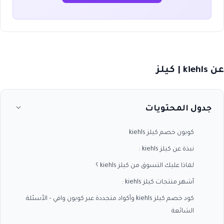
عن kiehls | كيلز
جدول المحتويات
كوبون خصم كيلز kiehls
نبذة عن كيلز kiehls :
لماذا عليك التسوق من كيلز kiehls ؟
أشهر منتجات كيلز kiehls :
كود خصم كيلز kiehls وأكواد متجددة عبر كوبون وافي – الأسئلة
الشائعة