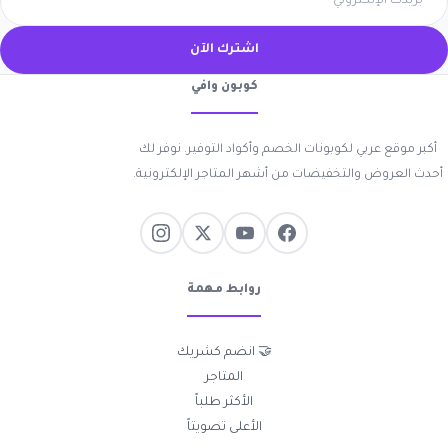
اشترك الآن
كوبون وافي
أكبر موقع عربي لكوبونات الخصم وأكواد التوفير. نوفر لك
أحدث العروض والتخفيضات من أشهر المتاجر الإلكترونية.
روابط مهمة
🤝 انضم كشريك
المتاجر
الأكثر طلباً
الأعلى تصويتاً