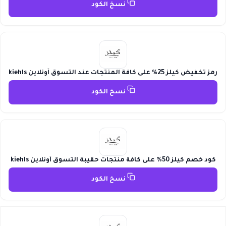
نسخ الكود
رمز تخفيض كيلز 25% على كافة المنتجات عند التسوق أونلاين kiehls
نسخ الكود
كود خصم كيلز 50% على كافة منتجات حقيبة التسوق أونلاين kiehls
نسخ الكود