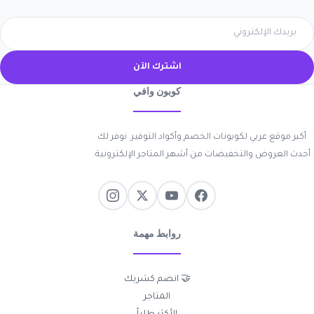
اشترك الآن
كوبون وافي
أكبر موقع عربي لكوبونات الخصم وأكواد التوفير. نوفر لك
أحدث العروض والتخفيضات من أشهر المتاجر الإلكترونية.
روابط مهمة
🤝 انضم كشريك
المتاجر