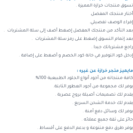
تسوق منتجات خرازة المميزة .
أختار منتجك المفضل.
إقراء الوصف تفصيلي.
بعد التأكد من منتجك المفضل إضغط أضف إلى سلة المشتريات .
بعد إتمام التسوق إضغط على رمز سلة المشتريات .
راجع مشترياتك جيدا .
إدخل كود التوفير في خانة كود الخصم و أضغط على إضافة
.
مايميز متجر خرازة عن غيره :
كافة منتجاته من أجود أنواع الجلود الطبيعية 100%.
يوفر لك مجموعة من أجود العطور الثابتة.
يقدم لك تصميمات أصيلة بروح عصرية .
يقدم لك خدمة الشحن السريع .
يوفر لك وسائل دفع آمنة .
حائز على ثقة جميع عملائه .
يوفر طرق دفع متنوعة و يدعم الدفع على أقساط .