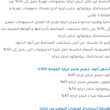
الجلدية من خلال متجر خرازة بخصومات فورية تصل إلى 50% عند
استخدامك بروموكود متجر خرازة الذي يمنحك خصومات فورية و
فعالة لا تقارن .
حالياً ولفترة محدودة متجر خرازة يقدم لك أفضل الخصومات لتصل
إلى 50% على كافة تشكيلات المحافظ بأحجامها و ألوانها المميزة عند
استخدامك بروموكود متجر خرازة .
إختر ما يناسبك من أرقى تشكيلات المحافظ من أجود الجلود
الطبيعية بأسعار مناسبة خلال فترة الخصومات التي تصل إلى 50%
عند استخدامك بروموكود متجر خرازة .
أشهر أكواد خصم متجر خرازة الفعالة 100% :
كود خصم متجر خرازة 40% .
كوبون تخفيض متجر خرازة 65% .
بروموكود متجر خرازة 50% .
قسيمة شراء متجر خرازة 45% .
طريقة أستخدام كوبونات التوفير من خرازة: