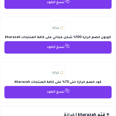
نسخ الكود
كوبون خصم خرازة 100% شحن مجاني على كافة المنتجات kharazah
نسخ الكود
كود خصم خرازة حتى 70% على كافة المنتجات kharazah
نسخ الكود
⭐ قيّم kharazah | خرازة