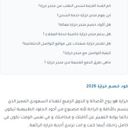
كم المدة اللازمة لشحن الطلب من متجر خرزة؟
اين يقوم متجر خرازة خدمة الشحن؟
هل أكواد خصم متجر خرازة فعالة؟
هل يدعم متجر خرازة خاصية خدمة العملاء ؟
هل لمتجر خرازة صفحات على مواقع التواصل الاجتماعية؟
كيفية التواصل مع متجر خرازة؟
ماهى طرق الدفع المتبعة لدى متجر خرازة ؟
كود خصم خرازة 2026
خرازة هو روح الأصالة و الذوق الرفيع للغذاء السعودي المميز الذي
يتسم بالأناقة و الراحة لأنه مصنوع من أجود الجلود الطبيعية ليكون
دائما بوابة التعبير عن أناقتك و فخامتك و في نفس الوقت تكون في
كامل راحتك أينما كنت و انت ترتدي أحذية خرازة الرائعة .