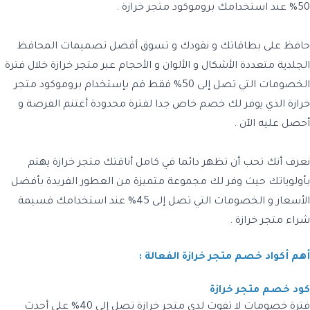
50% عند استخدامك بروموكود متجر خرازة .
حافظ على بطاقاتك و نقودك و تسوق أفضل تصميمات المحافظ
الجلدية متعددة الأشكال و الألوان و الأحجام عبر متجر خرازة خلال فترة
الخصومات التي تصل إلى 50% فقط قم بإستخدام بروموكود متجر
خرازة الذي يوفر لك خصم خاص جدا لفترة محدودة أغتنم الفرصة و
أحصل عليه الآن .
نعرف أنك تحب أن تظهر دائما في كامل أناقتك متجر خرازة يهتم
بأولوياتك حيث وفر لك مجموعة متميزة من العطور الفريدة بأفضل
الأسعار و الخصومات التي تصل إلى 45% عند استخدامك قسيمة
شراء متجر خرازة .
أهم أكواد خصم متجر خرازة الفعالة :
كود خصم متجر خرازة
فترة خصومات لا تفوت لدى متجر خرازة تصل إلى 40% على أحدث