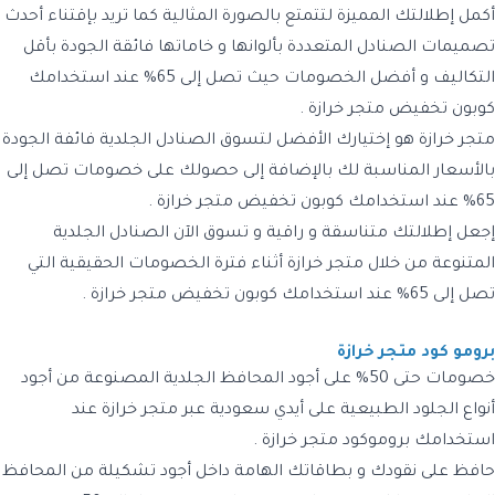
أكمل إطلالتك المميزة لتتمتع بالصورة المثالية كما تريد بإقتناء أحدث
تصميمات الصنادل المتعددة بألوانها و خاماتها فائقة الجودة بأقل
التكاليف و أفضل الخصومات حيث تصل إلى 65% عند استخدامك
كوبون تخفيض متجر خرازة .
متجر خرازة هو إختيارك الأفضل لتسوق الصنادل الجلدية فائفة الجودة
بالأسعار المناسبة لك بالإضافة إلى حصولك على خصومات تصل إلى
65% عند استخدامك كوبون تخفيض متجر خرازة .
إجعل إطلالتك متناسقة و راقية و تسوق الآن الصنادل الجلدية
المتنوعة من خلال متجر خرازة أثناء فترة الخصومات الحقيقية التي
تصل إلى 65% عند استخدامك كوبون تخفيض متجر خرازة .
برومو كود متجر خرازة
خصومات حتى 50% على أجود المحافظ الجلدية المصنوعة من أجود
أنواع الجلود الطبيعية على أيدي سعودية عبر متجر خرازة عند
استخدامك بروموكود متجر خرازة .
حافظ على نقودك و بطاقاتك الهامة داخل أجود تشكيلة من المحافظ