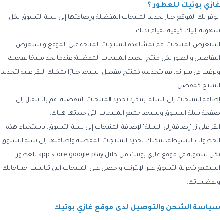
غازي بوتيك للعطور ؟
توفر لك الموقع خيار تحديد المنتجات المفضلة وإضافتها إلى سلة التسوق بكل
سهولة. إليك كيفية القيام بذلك:
استعرض المنتجات: قم بمشاهدة المنتجات المتاحة على الموقع واستعرض
التفاصيل والصور لكل منتج. تحديد المنتجات المفضلة: عندما تجد منتجًا يعجبك
وترغب في شرائه، قم بتحديده كمنتج مفضل. ستجد خيارًا يمكنك النقر عليه لتحديد
المنتج كمفضل.
إضافة المنتجات إلى السلة: بمجرد تحديد المنتجات المفضلة، قم بالانتقال إلى
صفحة سلة التسوق وستجد جميع المنتجات التي حددتها هناك.
انقر على زر "إضافة إلى السلة" لإضافة المنتجات إلى سلة التسوق. باستخدام هذه
الخطوات البسيطة، يمكنك تحديد المنتجات المفضلة وإضافتها إلى سلة التسوق
بكل سهولة في موقع غازي بوتيك من خلال app store google play للعطور.
استمتع بتجربة التسوق عبر الإنترنت واحصل على المنتجات التي تناسب احتياجاتك
وتفضيلاتك.
سياسة الشحن والتوصيل لدى موقع غازي بوتيك