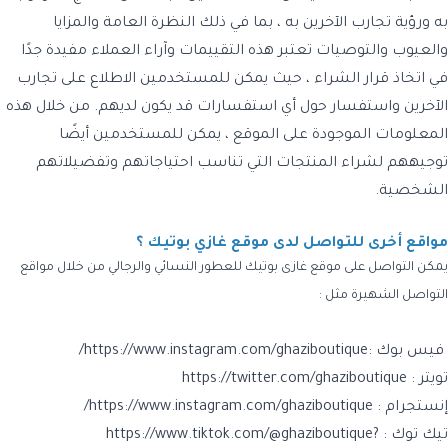
به ورؤية تجارب الآخرين به ، بما في ذلك النظرة العامة والمزايا
والعيوب والتوصيات تعتبر هذه التقييمات وآراء العملاء مفيدة جدًا
في اتخاذ قرار الشراء ، حيث يمكن للمستخدمين الاطلاع على تجارب
الآخرين واستفسار حول أي استفسارات قد يكون لديهم. من خلال هذه
المعلومات الموجودة على الموقع ، يمكن للمستخدمين أيضًا
توجيههم لشراء المنتجات التي تناسب احتياجاتهم وتفضيلاتهم
الشخصية.
مواقع أخرى للتواصل لدى موقع غازي بوتيك ؟
يمكن التواصل على موقع غازى بوتيك للعطور النسائي والرجالي من خلال مواقع
التواصل الشهيرة مثل :
فيس بوك :https://www.instagram.com/ghaziboutique/
تويتر : https://twitter.com/ghaziboutique
إنستجرام : https://www.instagram.com/ghaziboutique/
تيك توك : https://www.tiktok.com/@ghaziboutique?