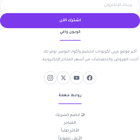
اشترك الآن
كوبون وافي
أكبر موقع عربي لكوبونات الخصم وأكواد التوفير. نوفر لك
أحدث العروض والتخفيضات من أشهر المتاجر الإلكترونية.
روابط مهمة
🤝 انضم كشريك
المتاجر
الأكثر طلباً
الأعلى تصويتاً