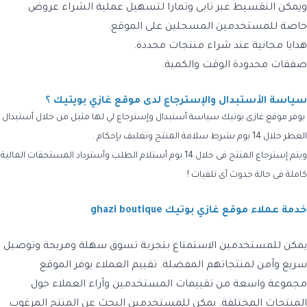
ويمكن التقسيط عبر تابى وتمارا لتسهيل عملية الشراء عروض
خاصة للمستخدمين المسجلين على الموقع.
هدايا مجانية عند شراء منتجات محددة.
صفقات محدودة الوقت والكمية.
سياسة الأستبدال والإسترجاع لدى موقع غازي بويتيك ؟
يوفر موقع غازى بوتيك سياسة أستبدال وإسترجاع لي لها مثيل من خلال أستبدال
العطر خلال 14 يوم بشرط سلامة المنتج وتغليف بإحكام .
ويتم إسترجاع المنتج فى خلال 14 يوم أستلام الطلب وأسترداد المستحقات المالية
كاملة فى حالة حدوث أى تلفيات !
خدمة عملاء موقع غازي بوتيك ghazi boutique
يمكن للمستخدمين الاستمتاع بتجربة تسوق سهلة ومريحة وتوصيل
سريع وآمن لمنتجاتهم المفضلة. تقييم العملاء يوفر الموقع
مجموعة واسعة من تقييمات المستخدمين وآراء العملاء حول
المنتجات المختلفة. يمكن للمستخدمين البحث عن المنتج المرغوب