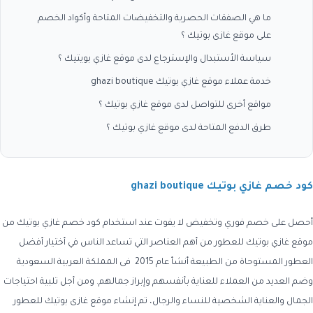
ما هي الصفقات الحصرية والتخفيضات المتاحة وأكواد الخصم
على موقع غازى بوتيك ؟
سياسة الأستبدال والإسترجاع لدى موقع غازي بويتيك ؟
خدمة عملاء موقع غازي بوتيك ghazi boutique
مواقع أخرى للتواصل لدى موقع غازي بوتيك ؟
طرق الدفع المتاحة لدى موقع غازي بوتيك ؟
كود خصم غازي بوتيك ghazi boutique
أحصل على خصم فوري وتخفيض لا يفوت عند استخدام كود خصم غازي بوتيك من
موقع غازي بوتيك للعطور من أهم العناصر التي تساعد الناس في أختيار أفضل
العطور المستوحاة من الطبيعة أنشأ عام 2015 فى المملكة العربية السعودية
وضم العديد من العملاء للعناية بأنفسهم وإبراز جمالهم. ومن أجل تلبية احتياجات
الجمال والعناية الشخصية للنساء والرجال، تم إنشاء موقع غازى بوتيك للعطور