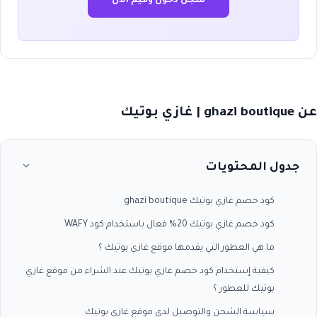
سجل دخول وقيّم الآن
عن ghazi boutique | غازي بوتيك
جدول المحتويات
كود خصم غازي بوتيك ghazi boutique
كود خصم غازي بوتيك 20% فعال باستخدام كود WAFY
ما هي العطور التي يقدمها موقع غازي بوتيك ؟
كيفية إستخدام كود خصم غازي بوتيك عند الشراء من موقع غازي
بوتيك للعطور ؟
سياسة الشحن والتوصيل لدى موقع غازي بوتيك