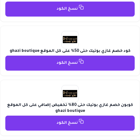
نسخ الكود
كود خصم غازي بوتيك حتى 50% على كل الموقع ghazi boutique
نسخ الكود
كوبون خصم غازي بوتيك حتى 80% تخفيض إضافي على كل الموقع
ghazi boutique
نسخ الكود