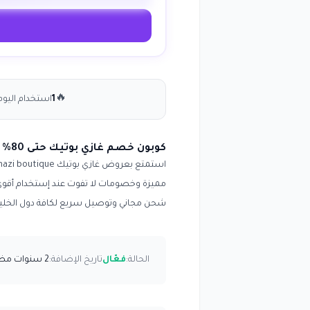
🔥
1
استخدام اليوم
كوبون خصم غازي بوتيك حتى 80% تخفيض إضافي على كل الموقع انسخ الكود (WAFY)
شحن مجاني وتوصيل سريع لكافة دول الخليج
الحالة:
فعّال
تاريخ الإضافة:
2 سنوات مضت