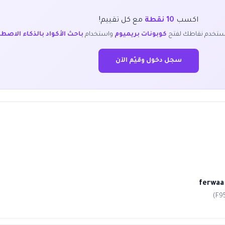
اكسب
10 نقطة
مع كل تقييم!
ستخدم نقاطك لفتح
كوبونات بريميوم
واستخدام
باحث الأكواد بالذكاء الاصط
سجل دخول وقيّم الآن