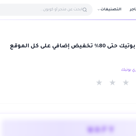
التصنيفات
اجر
كوبون خصم غازي بوتيك حتى 80% تخفيض إضافي على كل الموقع
★
★
★
WAFY