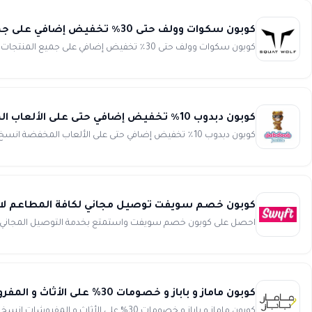
كوبون سكوات وولف حتى 30٪ تخفيض إضافي على جميع المنتجات Squat wolf
كوبون سكوات وولف حتى 30٪ تخفيض إضافي على جميع المنتجات انسخ الكود (WAFY) وفر الكثير من المال واحصل على أقوى ق...
كوبون دبدوب 10٪ تخفيض إضافي حتى على الألعاب المخفضة Dabdoob
كوبون دبدوب 10٪ تخفيض إضافي حتى على الألعاب المخفضة انسخ الكود (D44) كود الخصم D44 ...
كوبون خصم سويفت توصيل مجاني لكافة المطاعم لاول 
احصل على كوبون خصم سويفت واستمتع بخدمة التوصيل المجاني من ك
كوبون ماماز و باباز و خصومات 30% على الأثاث و المفروشات من mamasandpapas
كوبون ماماز و باباز و خصومات 30% على الأثاث و المفروشات انسخ الكود (WAFY1) تشكيلة هائلة للغاية من منتجات الأط...