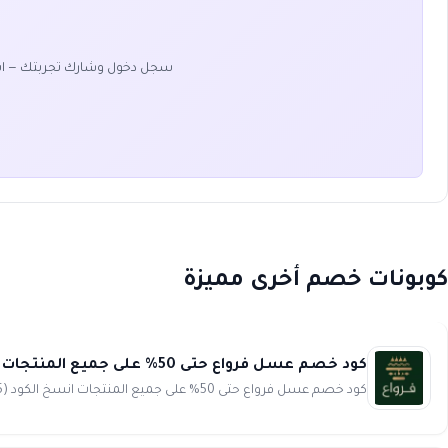
سجل دخول وشارك تجربتك — ا
كوبونات خصم أخرى مميزة
كود خصم عسل فرواع حتى 50% على جميع المنتجات ferwaa
كود خصم عسل فرواع حتى 50% على جميع المنتجات انسخ الكود (F95)