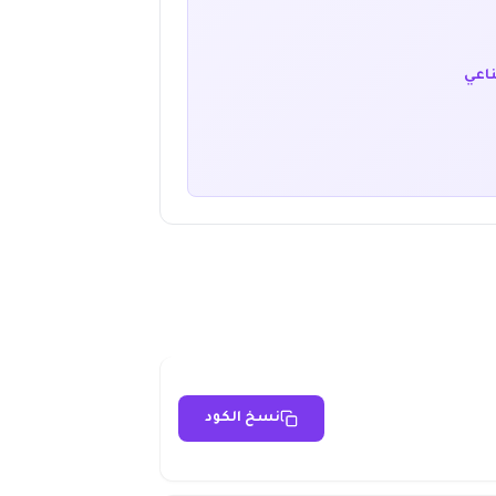
ناعي
نسخ الكود