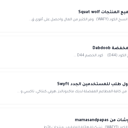
طلب للمستخدمين الجدد Swyft
افة المطاعم المفضلة لديك ماكدونالدز ،هرفي،كنتاكي، تاكسي و ...