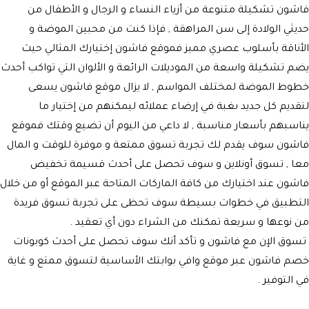
فاشون تشكيلة متنوعة من أزياء النساء و الرجال و الأطفال من
حديثي الولادة إلى سن المراهقة , فإذا كنت من محبين الموضة و
الأناقة بأسلوب عصري مميز فموقع فاشون إختيارك المثالي حيث
يضم تشكيلة واسعة من الموديلات الرائعة و الألوان التي تواكب أحدث
خطوط الموضة لمختلف المواسم , لا يزال موقع فاشون يسعى
لتقديم كل جديد ىغبة في إرضاء عملائه ليمكنهم من إختيار ما
يناسبهم بأسعار مناسبة , لا داعي من اليوم أن تضيع وقتك فموقع
فاشون سوف يقدم لك تجربة تسوق ممتعة و موفرة للوقت و المال
معا , تسوق أونلاين و سوف تحصل على أحدث قسيمة تخفيض
فاشون عند اختيارك من كافة الماركات المتاحة عبر الموقع أو من خلال
التطبيق في خطوات بسيطة سوف تحظى على تجربة تسوق فريدة
من نوعها و سريعة تمكنك من الشراء دون أي تعقيد .
تسوق الإن مع فاشون و تأكد أنك سوف تحصل على أحدث كوبونات
خصم فاشون عبر موقع وافي بوابتك الأساسية لتسوق ممتع و غاية
في التوفير .