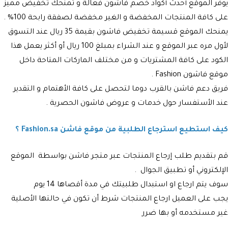
يوفر الموقع أحدث أكواد خصم فاشون فعالة و تمنحك تخفيض مميز
على كافة المنتجات المخفضة و الغير مخفضة لصفقة رابحة 100% .
يمنحك الموقع قسيمة تخفيض فاشون بقيمة 35 ريال عند التسوق
لأول مره عبر الموقع و عند الشراء بمبلغ 100 ريال أو أكثر يعمل هذا
الكود على كافة المشتريات و من مختلف الماركات المتاحة داخل
موقع فاشون Fashion .
فريق دعم فاشن بالقرب دوما لتحصل على كافة الأهتمام و التقدير
عند الأستفسار حول خدمات و عروض فاشون الحصرية .
كيف استطيع استرجاع الطلبية من موقع فاشن Fashion.sa ؟
قم بتقديم طلب إرجاع المنتجات عبر متجر فاشن بواسطة الموقع
الإلكتروني أو تطبيق الجوال .
سوف يتم ارجاع او استبدال طلبيتك في مدة أقصاها 14 يوم
يجب على العميل ارجاع المنتجات شرط أن تكون في حالتها الأصلية
غير مستخدمه أو بها ضرر