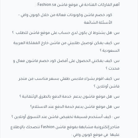
أهم الماركات المتاحة في موقع فاشن Fashion.sa :
كود خصم فاشن وكوبونات فعالة من خلال كوبون وافي –
الأسئلة الشائعة
س: هل يشترط ان يكون لدي حساب على موقع فاشن للطلب ؟
س: كيف يمكن توصيل طلبيتي من فاشن خارج المملكة العربية
السعودية ؟
س: كيف يمكنني الحصول على أفضل كود خصم فاشون فعال و
محدث ؟
س: كيف اقوم بشراء ملابس طفلي بسعر مناسب من متجر
فاشن أونلاين ؟
س: هل موقع فاشون يدعم خدمة الدفع بالطرق الإئتمانية ؟
س: هل موقع فاشن يدعم خدمة الدفع عند الاستلام؟
س : كيف أستخدم قسيمة تخفيض فاشن عند التسوق أونلاين ؟
متاجر إلكترونية مشابهة بموقع فاشن Fashion ننصحك بالإطلاع
عليها في موقع كوبون وافي :