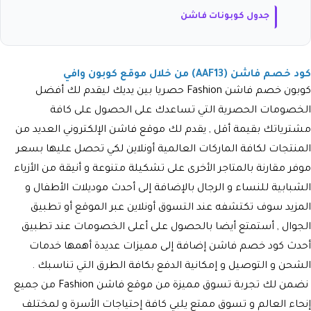
جدول كوبونات فاشن
كود خصم فاشن (AAF13) من خلال موقع كوبون وافي
كوبون خصم فاشن Fashion حصريا بين يديك ليقدم لك أفضل
الخصومات الحصرية التي تساعدك على الحصول على كافة
مشترياتك بقيمة أقل , يقدم لك موقع فاشن الإلكتروني العديد من
المنتجات لكافة الماركات العالمية أونلاين لكي تحصل عليها بسعر
موفر مقارنة بالمتاجر الأخرى على تشكيلة متنوعة و أنيقة من الأزياء
الشبابية للنساء و الرجال بالإضافة إلى أحدث موديلات الأطفال و
المزيد سوف تكتشفه عند التسوق أونلاين عبر الموقع أو تطبيق
الجوال , أستمتع أيضا بالحصول على أعلى الخصومات عند تطبيق
أحدث كود خصم فاشن إضافة إلى مميزات عديدة أهمها خدمات
الشحن و التوصيل و إمكانية الدفع بكافة الطرق التي تناسبك .
نضمن لك تجربة تسوق مميزة من موقع فاشن Fashion من جميع
إنحاء العالم و تسوق ممتع يلبي كافة إحتياجات الأسرة و لمختلف