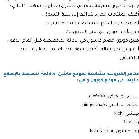
جـ: يتم تطبيق قسيمة تخفيض فاشون بخطوات سهلة كالتالي :
أضف المنتجات المراد شرائها إلى سلة التسوق .
أضغط إجراء الدفع المستخدم لعملية الشراء.
قم بتأكيد عنوان التوصيل الخاص بك .
طبق كوبون خصم فاشون في الخانة المخصصة قبل إتمام الدفع .
أدفع و إنتظر رسالة تأكيدية سوف تصلك عبر الجوال و البريد
الإلكتروني .
متاجر إلكترونية مشابهة بموقع فاشن Fashion ننصحك بالإطلاع
عليها في موقع كوبون وافي :
ال سي وايكيكي ‏Lc Waikiki
جينجر سنابس Gingersnaps
نيتشي Nichii
رينا Rina
ريفا فاشون Riva fashion