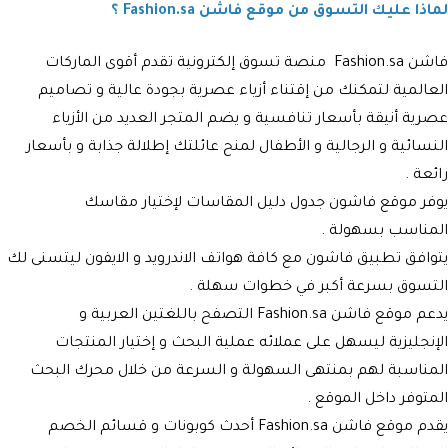
لماذا عليك التسوق من موقع فاشن Fashion.sa ؟
فاشن Fashion.sa
منصة تسوق إلكترونية تقدم أقوى الماركات
العالمية لتمكنك من إقتناء أزياء عصرية بجودة عالية و تصاميم
عصرية أنيقة بأسعار تنافسية و يضم المتجر العديد من الأزياء
النسائية و الرجالية و الأطفال لمنح عائلتك إطلالة جذابة و بأسعار
رائعة .
يوفر موقع فاشون جدول دليل المقاسات لإختيار مقاسك
المناسب بسهولة .
يتوافق تطبيق فاشون مع كافة هواتف الاندرويد و الايفون ليتسنى لك
التسوق بسرعة أكبر في خطوات سهلة .
يدعم موقع فاشن Fashion.sa التصفح باللغتين العربية و
الإنجليزية ليسهل على عملائه عملية البحث و إختيار المنتجات
المناسبة لهم بمنتهى السهولة و السرعة من خلال محرك البحث
المتوفر داخل الموقع .
يقدم موقع فاشن Fashion.sa أحدث كوبونات و قسائم الخصم