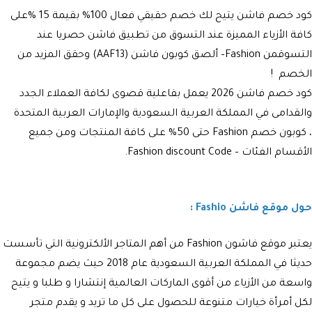
كود خصم فاشن يتيح لك خصم حقيقي فعال 100% بقيمة 15 %على
كافة الأزياء المميزة عند التسوق من تطبيق فاشن حصريا عند
التسوقمن Fashion– ألصق كوبون فاشن (AAF13) وحقق المزيد من
الخصم !
كود خصم فاشن 2026 يعمل بفاعلية قصوى لكافة العملاء الجدد
والقدامى في المملكة العربية السعودية والإمارات العربية المتحدة
، كوبون خصم Fashion حتى 50% على كافة المنتجات ومن جميع
الأقسام الفئات – Fashion discount Code.
حول موقع فاشن Fashio :
يعتبر موقع فاشون Fashion من أهم المتاجر الألكترونية التي تأسست
حديثا في المملكة العربية السعودية عام 2018 حيث يضم مجموعة
واسعة من الأزياء من أقوى الماركات العالمية إنتشارا و طلبا و يتيح
لكل أمرأة خيارات متنوعة للحصول على كل ما تريد و يقدم متجر