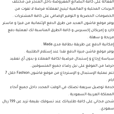
الفعالة على كافة البضائع المعروضة داخل المتجر من مختلف
البرندات المحلية و العالمية ليتيح لعملائه فرصة لا تفوت من
الخصومات الحصرية و التوفير الإضافي على كافة المشتريات .
يوفر موقع فاشون العديد من طرق الدفع الإئتمانية من فيزا و ماستر
كارد و إمريكان إكسبرس و كافة الطرق المناسبة لك لعملية دفع
مريحة و سهلة .
إمكانية الدفع عن طريقة بطافة مدى Mada .
يوفر موقع فاشن ميزة الدفع نقدا عند إستلام الطلبية .
سياسة إرجاع و إستبدال مرضية لكافة العملاء و بدون أي تعقيد
حرصا من الموقع على نيل رضاء جميع المتسوقين .
تتم عملية الإستبدال و الإسترجاع من موقع فاشون Fashion خلال 7
ايام .
خدمة توصيل سريعة تصلك في الوقت المحدد داخل جميع أنحاء
المملكة العربية السعودية .
شحن مجاني على كافة طلبياتك عند تسوقك بقيمة تزيد عن 199 ريال
سعودي .