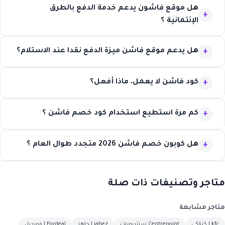
هل موقع فاشون يدعم خدمة الدفع بالطرق
الإئتمانية ؟
هل يدعم موقع فاشن ميزة الدفع نقدا عند الاستلام؟
كود فاشن لا يعمل. ماذا أفعل؟
كم مرة استطيع استخدام كود خصم فاشن ؟
هل كوبون خصم فاشن 2026 متجدد طوال العام ؟
متاجر وتصنيفات ذات صلة
متاجر مشابهة
kfc | كنتاكي
Centrepoint سنتربوينت
jahez | جاهز
Fordeal | فورديل