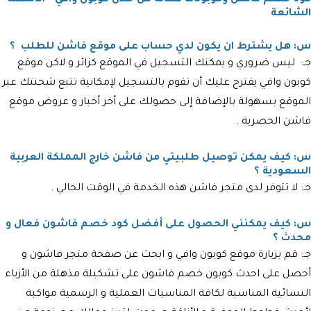
الشائعة
س: هل يشترط ان يكون لدي حساب على موقع فاشن للطلب ؟
جـ: ليس ضروري و يمكنك التسجيل في الموقع كزائر و لاكن موقع
كوبون وافي يقترح عليك أن تقوم بالتسجيل لإمكانية تتبع شحنتك عبر
الموقع بسهولة بالإضافة إلى حصولك على أخر أخبار و عروض موقع
فاشن الحصرية .
س: كيف يمكن توصيل طلبيتي من فاشن خارج المملكة العربية
السعودية ؟
جـ: لا تتوفر لدى متجر فاشن هذه الخدمة في الوقت الحالي .
س: كيف يمكنني الحصول على أفضل كود خصم فاشون فعال و
محدث ؟
جـ: قم بزيارة موقع كوبون وافي و ابحث عن صفحة متجر فاشون و
أحصل على احدث كوبون خصم فاشون على تشكيلة مذهلة من الأزياء
النسائية المناسبة لكافة المناسبات العملية و الرسمية مواكبة