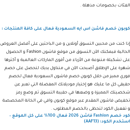
الفئات بخصومات مذهلة .
كوبون خصم فاشن اس ايه السعودية فعال على كافة المنتجات :
إذا كنت من محبين التسوق أونلاين و من الباحثين على أفضل العروض
الحالية فيمكنك الآن التسوق من موقع فاشون Fashion و الحصول
على تشكيلة متنوعة من الأزياء من أقوى الماركات العالمية و أكثرها
شهرة على الإطلاق أصبحت الآن في متناول يديك لتحصل على خصم
فوري مميز من خلال
كوبون خصم فاشون السعودية
فعال لخصم
حقيقي كل ما عليك هو إختيار موديلاتك المفضلة التي تعبر عن
شخصيتك المميزة و وضعها في حقيبة التسوق ثم وضع رمز
تخفيض فاشون المقدم عبر موقع كوبون وافي في الخانة المخصصة
و تفعيل الكود لتحظى بالخصم المطلوب .
كود خصم Fashion فاشن 2026 فعال 100% على كل الموقع –
استخدم الكود: (
AAF13
)