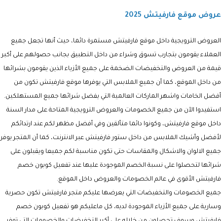
عروض موقع فارفيتش 2025
العروض الترويجية داخل موقع فارفيتش مستمرة دائما، حيث أنها تجعل جميع
العملاء يقومون بتجارب تسوق وشراء من داخل التطبيق بجانب حصولهم على أكبر
قيمة من العروض والتخفيضات الضخمة على جميع الأزياء الذين يقومون بشرائها
من داخل الموقع، كما أن جميع الملابس التي يوفرها موقع فارفيتش تكون من
أفضل الخامات واشهر الماركات العالمية التي يفضل شرائها جميع المستهلكين.
استفيدوا الآن من جميع الخصومات والعروض الترويجية المتاحة على مدار السنة
داخل موقع فارفيتش، وكونوا دائما متألقين وفي أفضل مظهر لكم عند ارتدائكم
لأفضل وأشيك الملابس من داخل ستور فارفيتش عبر الانترنت، كما أن المتجر يوفر
جميع الالوان والاشكال والمقاسات حتى تكون مناسبة لكم جميعا ويقبلون على
شرائها لتحصلوا على نسبة الخصم الموجودة عليها عند تفعيل كوبون خصم
فارفيتش الأقوى في عالم الخصومات والعروض داخل الموقع.
جميع الخصومات والتخفيضات التي يعرضها عليكم متجر فارفيتش تكون حصرية
وسارية على جميع الأزياء الموجودة لديه، كل ماعليكم هو تفعيل كوبون خصم
فارفيتش وسوف تحصلون من خلاله على أكبر التخفيضات والخصومات التي توفر