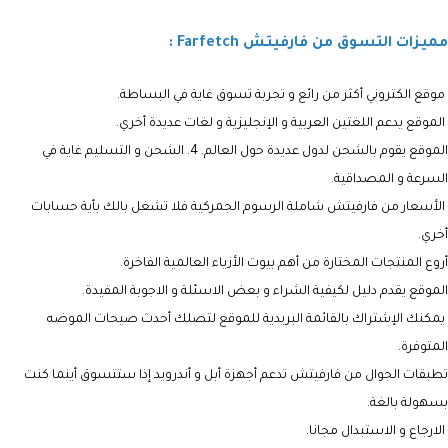
مميزات التسوق من فارفيتش Farfetch :
موقع الكتروني أكثر من رائع و تجربة تسوق غاية في البساطة.
الموقع يدعم اللغتين العربية و الإنجليزية و لغات عديدة أخري.
الموقع يقوم بالشحن لدول عديدة حول العالم. 4. الشحن و التسليم غاية في
السرعة و المصداقية.
الأسعار من فارفيتش شاملة الرسوم الجمركية فلا تشغل بالك بأية حسابات
أخري.
أروع المنتجات المختارة من أهم بيوت الأزياء العالمية الفاخرة.
الموقع يقدم دليل لكيفية الشراء و بعض الاسئلة و الاجوبة المفيدة.
يمكنك الإشتراك بالقائمة البريدية للموقع لتصلك أحدث صيحات الموضه
المتوفرة.
تطبقات الجوال من فارفيتش تدعم أجهزة أبل و أندرويد إذا ستتسوق أينما كنت
بسهولة بالغة.
الارجاع و الاستبدال مجانا.