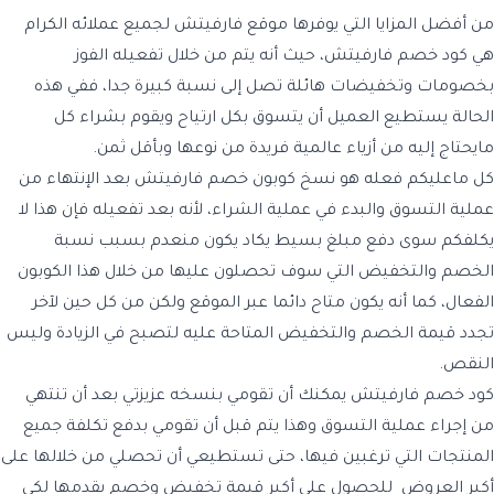
من أفضل المزايا التي يوفرها موقع فارفيتش لجميع عملائه الكرام
هي كود خصم فارفيتش، حيث أنه يتم من خلال تفعيله الفوز
بخصومات وتخفيضات هائلة تصل إلى نسبة كبيرة جدا، ففي هذه
الحالة يستطيع العميل أن يتسوق بكل ارتياح ويقوم بشراء كل
مايحتاج إليه من أزياء عالمية فريدة من نوعها وبأقل ثمن.
كل ماعليكم فعله هو نسخ كوبون خصم فارفيتش بعد الإنتهاء من
عملية التسوق والبدء في عملية الشراء، لأنه بعد تفعيله فإن هذا لا
يكلفكم سوى دفع مبلغ بسيط يكاد يكون منعدم بسبب نسبة
الخصم والتخفيض التي سوف تحصلون عليها من خلال هذا الكوبون
الفعال، كما أنه يكون متاح دائما عبر الموقع ولكن من كل حين لآخر
تجدد قيمة الخصم والتخفيض المتاحة عليه لتصبح في الزيادة وليس
النقص.
كود خصم فارفيتش يمكنك أن تقومي بنسخه عزيزتي بعد أن تنتهي
من إجراء عملية التسوق وهذا يتم قبل أن تقومي بدفع تكلفة جميع
المنتجات التي ترغبين فيها، حتى تستطيعي أن تحصلي من خلالها على
أكبر العروض للحصول على أكبر قيمة تخفيض وخصم يقدمها لكي