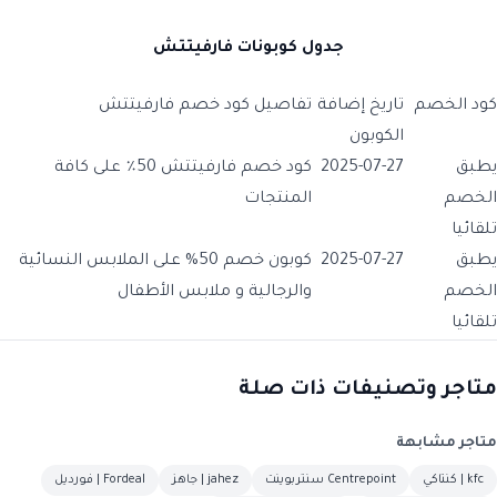
جدول كوبونات فارفيتتش
كود الخصم
تاريخ إضافة
تفاصيل كود خصم فارفيتتش
الكوبون
يطبق
2025-07-27
كود خصم فارفيتتش 50٪ على كافة
الخصم
المنتجات
تلقائيا
يطبق
2025-07-27
كوبون خصم 50% على الملابس النسائية
الخصم
والرجالية و ملابس الأطفال
تلقائيا
متاجر وتصنيفات ذات صلة
متاجر مشابهة
kfc | كنتاكي
Centrepoint سنتربوينت
jahez | جاهز
Fordeal | فورديل