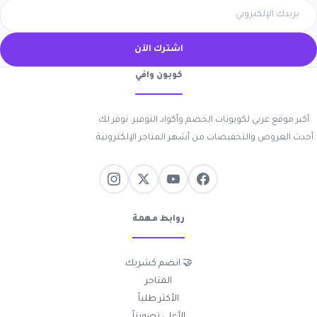
اشترك الآن
كوبون وافي
أكبر موقع عربي لكوبونات الخصم وأكواد التوفير. نوفر لك
أحدث العروض والتخفيضات من أشهر المتاجر الإلكترونية.
روابط مهمة
🤝 انضم كشريك
المتاجر
الأكثر طلباً
الأعلى تصويتاً