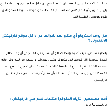
كما يمكنك أيضا عزيزي العميل أن تقوم بالدفع من خلال نظام مدى أو حساب الباي
بال الإلكتروني أو الدفع كاش عند استلام المنتجات من موظف شركة الشحن الذي
يقوم بتوصيل الطلبية لك.
هل يوجد استرجاع أي منتج بعد شرائها من داخل موقع فارفيتش
الالكتروني ؟
بالطبع سيدتي، حيث أصبح بإمكانك الآن أن تسترجعي المنتج في أي وقت خلال
المدة المحددة التي قدمها لكي متجر فارفيتش بعد شراء المنتج من لديه، وفي حالة
عدم مطابقة المنتج لجميع المواصفات الخاصة به يمكنك أن تخبري الموقع بهذه
المشكلة من أجل استرجاعه أو استبداله بأي منتج آخر تفضليه من داخل تطبيق
فارفيتش.
أهم مصممين الأزياء المتوفرة منتجات لهم علي فارفيتش :
بالنسياغا بربري