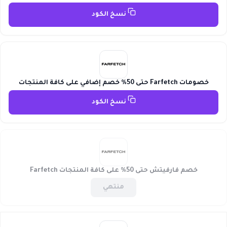
نسخ الكود
خصومات Farfetch حتى 50% خصم إضافي على كافة المنتجات
نسخ الكود
خصم فارفيتش حتى 50% على كافة المنتجات Farfetch
منتهي