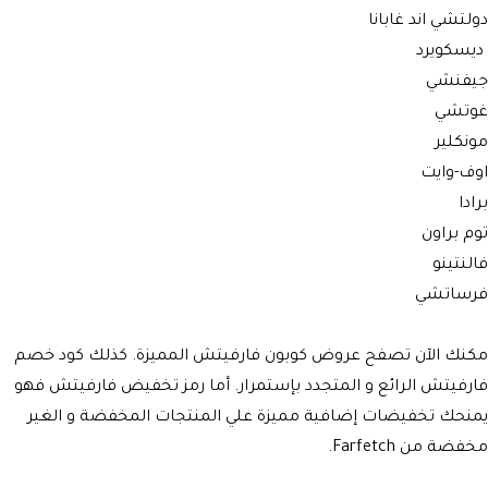
دولتشي اند غابانا
ديسكويرد
جيفنشي
غوتشي
مونكلير
اوف-وايت
برادا
توم براون
فالنتينو
فرساتشي
مكنك الآن تصفح عروض كوبون فارفيتش المميزة. كذلك كود خصم
فارفيتش الرائع و المتجدد بإستمرار. أما رمز تخفيض فارفيتش فهو
يمنحك تخفيضات إضافية مميزة علي المنتجات المخفضة و الغير
مخفضة من Farfetch.