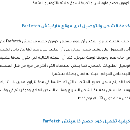
كوبون خصم فارفيتش و تجربة تسوق مليئة بالتوفير و المتعة.
خدمة الشحن والتوصيل لدى موقع فارفيتش Farfetch
حيث يمكنك عزيزي العميل أن تقوم بتفعيل كوبون خصم فارفيتش Farfetch من
أجل الحصول على عملية شحن مجاني علي أي طلبية تقوم بشرائها من داخل المتجر
في حالة عدم وجودها لوقت طويل، كما أن القيمة المالية التي تكون عندها عملية
توصيل الطلبيات بالمجان، كما يمكن استخدام الكود أكثر من مرة من قبل العملاء
الجدد داخل الموقع، حيث أنه فعال بصفة مستمرة.
كما أنه يتم شحن جميع المنتجات التي تم طلبها في مدة تتراوح مابين 4 - 7 أيام
وهذا ما يسمى بعملية الشحن السريع وهناك الشحن العادي وموفر يتم في وقت
تكون مدته حوالي 10 ايام يوم فقط.
كيفية تفعيل كود خصم فارفيتش Farfetch