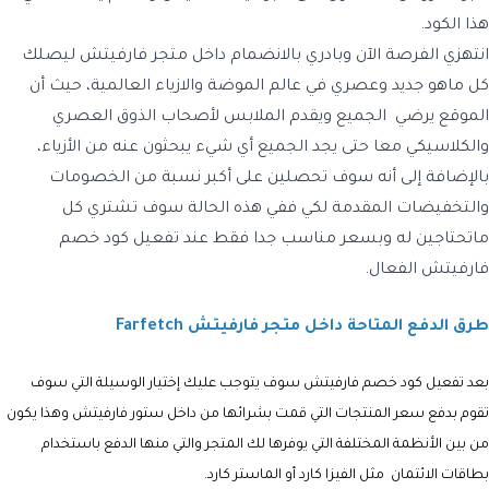
هذا الكود.
انتهزي الفرصة الآن وبادري بالانضمام داخل متجر فارفيتش ليصلك
كل ماهو جديد وعصري في عالم الموضة والازياء العالمية، حيث أن
الموقع يرضي الجميع ويقدم الملابس لأصحاب الذوق العصري
والكلاسيكي معا حتى يجد الجميع أي شيء يبحثون عنه من الأزياء،
بالإضافة إلى أنه سوف تحصلين على أكبر نسبة من الخصومات
والتخفيضات المقدمة لكي ففي هذه الحالة سوف تشتري كل
ماتحتاجين له وبسعر مناسب جدا فقط عند تفعيل كود خصم
فارفيتش الفعال.
طرق الدفع المتاحة داخل متجر فارفيتش Farfetch
بعد تفعيل كود خصم فارفيتش سوف يتوجب عليك إختيار الوسيلة التي سوف
تقوم بدفع سعر المنتجات التي قمت بشرائها من داخل ستور فارفيتش وهذا يكون
من بين الأنظمة المختلفة التي يوفرها لك المتجر والتي منها الدفع باستخدام
بطاقات الائتمان مثل الفيزا كارد أو الماستر كارد.