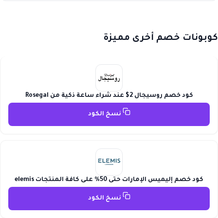
كوبونات خصم أخرى مميزة
كود خصم روسيجال 2$ عند شراء ساعة ذكية من Rosegal
نسخ الكود
كود خصم إليميس الإمارات حتى 50% على كافة المنتجات elemis
نسخ الكود