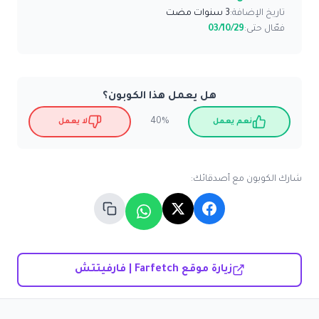
تاريخ الإضافة:
3 سنوات مضت
فعّال حتى:
03/10/29
هل يعمل هذا الكوبون؟
40%
نعم يعمل
لا يعمل
شارك الكوبون مع أصدقائك:
زيارة موقع Farfetch | فارفيتتش