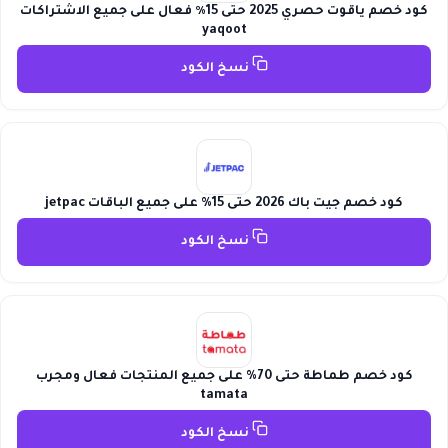
كود خصم ياقوت حصري 2025 حتى 15٪ فعال على جميع الاشتراكات
yaqoot
نسخ الكود
كود خصم جيت باك 2026 حتى 15% على جميع الباقات jetpac
نسخ الكود
كود خصم طماطة حتى 70% على جميع المنتجات فعال ومجرب
tamata
نسخ الكود