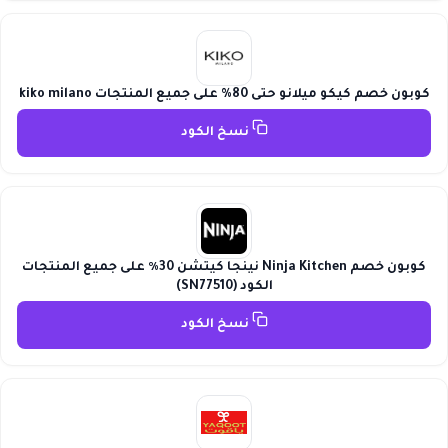
كوبون خصم كيكو ميلانو حتى 80% على جميع المنتجات kiko milano
نسخ الكود
كوبون خصم Ninja Kitchen نينجا كيتشن 30٪ على جميع المنتجات
الكود (SN77510)
نسخ الكود