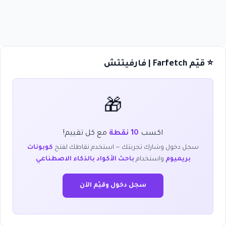
⭐ قيّم Farfetch | فارفيتتش
🎁
اكسب
10 نقطة
مع كل تقييم!
سجل دخول وشارك تجربتك — استخدم نقاطك لفتح
كوبونات
بريميوم
واستخدام
باحث الأكواد بالذكاء الاصطناعي
سجل دخول وقيّم الآن