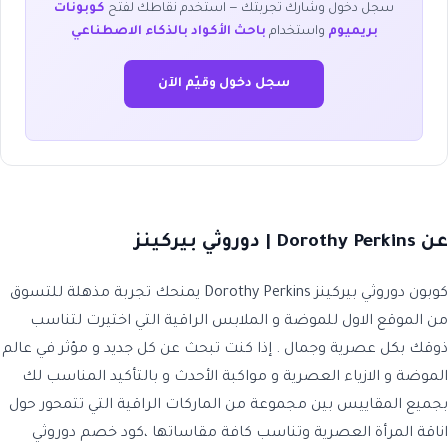
سجل دخول وشارك تجربتك — استخدم نقاطك لفتح
كوبونات
بريميوم
واستخدام
باحث الأكواد بالذكاء الاصطناعي
سجل دخول وقيّم الآن
عن Dorothy Perkins | دوروثي بيركينز
كوبون دوروثي بيركينز Dorothy Perkins يمنحك تجربة مذهلة للتسوق
من الموقع الاول للموضة و الملابس الراقية التي اختيرت لتناسب
ذوقك بكل عصرية وجمال . إذا كنت تبحث عن كل جديد و مؤثر في عالم
الموضة و الازياء العصرية و مواكبة الأحدث و بالتأكيد المناسب لك
بجميع المقاييس بين مجموعة من الماركات الراقية التي تتمحور حول
اناقة المرأة العصرية وتناسب كافة مقاساتها ،كود خصم دوروثي