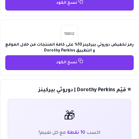
نسخ الكود
رمز تخفيض دوروثي بيركينز 10% على كافة المنتجات من خلال الموقع
و التطبيق Dorothy Perkins
نسخ الكود
⭐ قيّم Dorothy Perkins | دوروثي بيركينز
🎁
اكسب
10 نقطة
مع كل تقييم!