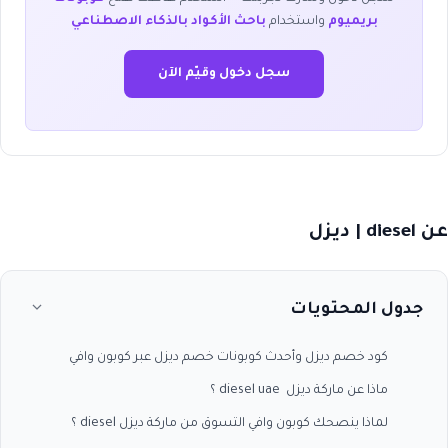
بريميوم
واستخدام
باحث الأكواد بالذكاء الاصطناعي
سجل دخول وقيّم الآن
عن diesel | ديزل
جدول المحتويات
كود خصم ديزل وأحدث كوبونات خصم ديزل عبر كوبون وافي
ماذا عن ماركة ديزل diesel uae ؟
لماذا ينصحك كوبون وافي التسوق من ماركة ديزل diesel ؟