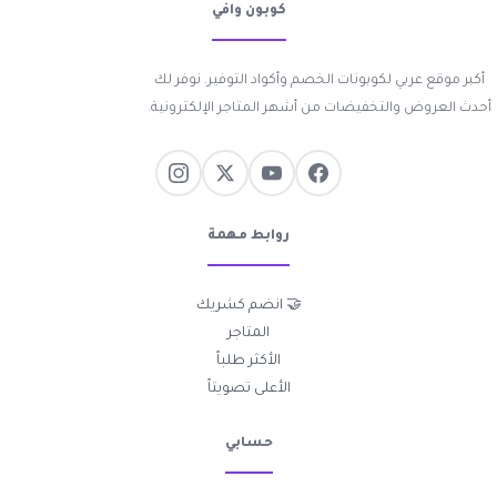
كوبون وافي
أكبر موقع عربي لكوبونات الخصم وأكواد التوفير. نوفر لك
أحدث العروض والتخفيضات من أشهر المتاجر الإلكترونية.
روابط مهمة
🤝 انضم كشريك
المتاجر
الأكثر طلباً
الأعلى تصويتاً
حسابي