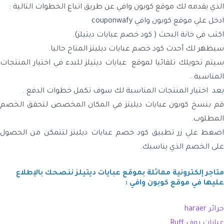
الذي يقدمه لك موقع كوبون وافي عن طريق اتباع الخطوات التالية :
ادخل علي موقع كوبون وافي couponwafy
اكتب في خانة البحث ( كود خصم عبايات ديتيلز).
سيظهر لك أحدث كود خصم عبايات ديليتز المتاح حاليا.
سيتم تحويلك تلقائيا لموقع عبايات ديتيلز للبدء في اختيار المنتجات
المناسبة .
بعد اختيار المنتجات المناسبة لك سوف تكمل خطوات الدفع .
قم بنسخ كوبون عبايات ديليتز في المكان المخصص لتحقق الخصم
المطلوب.
اضغط علي زر تطبيق كود خصم عبايات ديليتز لتتمكن من الحصول
على الخصم الذي يناسبك.
متاجر إلكترونية مماثلة بموقع عبايات ديتيلز ننصحك بالإطلاع
عليها في موقع كوبون وافي :
حرائر haraer
عبايات روف Ruff