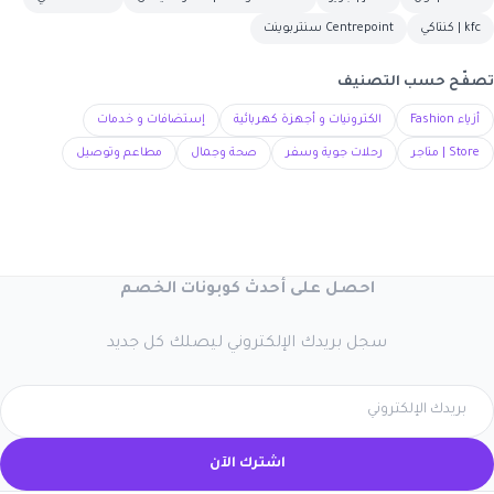
kfc | كنتاكي
Centrepoint سنتربوينت
تصفّح حسب التصنيف
أزياء Fashion
الكترونيات و أجهزة كهربائية
إستضافات و خدمات
Store | متاجر
رحلات جوية وسفر
صحة وجمال
مطاعم وتوصيل
احصل على أحدث كوبونات الخصم
سجل بريدك الإلكتروني ليصلك كل جديد
اشترك الآن