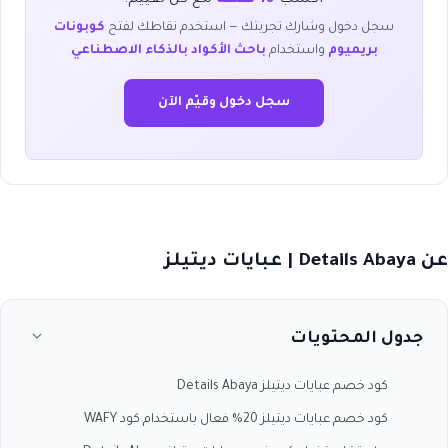
سجل دخول وشارك تجربتك — استخدم نقاطك لفتح
كوبونات
بريميوم
واستخدام
باحث الأكواد بالذكاء الاصطناعي
سجل دخول وقيّم الآن
عن Details Abaya | عبايات ديتيلز
جدول المحتويات
كود خصم عبايات ديتيلز Details Abaya
كود خصم عبايات ديتيلز 20% فعال باستخدام كود WAFY