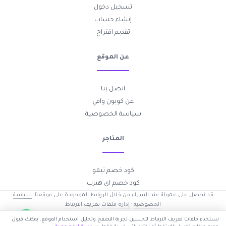
تسجيل دخول
إنشاء حساب
تقديم اقتراح
عن الموقع
اتصل بنا
عن كوبون وافي
سياسة الخصوصية
المتاجر
كود خصم تيمو
كود خصم اي هيرب
قد نحصل على عمولة عند الشراء من خلال الروابط الموجودة على موقعنا.
سياسة
الخصوصية
·
إدارة ملفات تعريف الارتباط
2017-2026 © جميع الحقوق محفوظة —
كوبون وافي
نستخدم ملفات تعريف الارتباط لتحسين تجربة التصفح وتحليل استخدام الموقع. يمكنك قبول