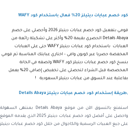
كود خصم عبايات ديتيلز 20% فعال باستخدام كود WAFY
قومي بتفعيل كود خصم عبايات ديتيلز 2026
وأحصلي على خصم
Details Abaya
الحصري بقيمة 20% وأكثر على تشكيلة رائعة من
العبايات باستخدام
كود عبايات ديتيلز
WAFY حتى على العبايات
المخفضة حصريا عبر كوبون وافي – اختاري عبايتك المناسبة ثم قومي
بنسخ
كود خصم عبايات ديتيلز كود
WAFY
ولصقه في الخانة
المخصصة قبل الشراء لتحصلي على تخفيض إضافي 20% يعمل
بفاعلية عند التسوق من
عبايات ديتيلز السعودية !
,طريقة إستخدام كود خصم عبايات ديتيلز Details Abaya
استمتع بالتسوق الآن من موقع Details Abaya بمنتهى السهولة
واحصل على أفضل كود خصم عبايات ديتيلز 2025 الذي يقدمه الموقع
على جيع العبيات الرسمية والكاجوال من خلال كود خصم عبايات ديتيلز