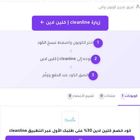
فريق تحرير كوبون وافي
زيارة cleanline | كلين لاين ←
اختر الكوبون واضغط
نسخ الكود
1
←
توجه إلى
cleanline | كلين لاين
2
←
الصق الكود عند
الدفع
ووفّر
3
منتجات
0
تقييم الأعضاء
0
كوبونات
1
كود خصم كلين لاين 30% على طلبك الأول عبر التطبيق cleanline