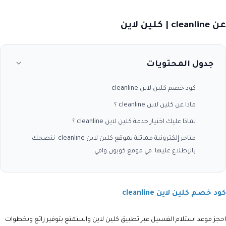
عن cleanline | كلين لاين
جدول المحتويات
كود خصم كلين لاين cleanline
ماذا عن كلين لاين cleanline ؟
لماذا عليك اختيار خدمة كلين لاين cleanline ؟
متاجر إلكترونية مماثلة بموقع كلين لاين cleanline ننصحك
بالإطلاع عليها في موقع كوبون وافي :
كود خصم كلين لاين cleanline
احجز موعد استلام الغسيل عبر تطبيق كلين لاين واستمتع بتوفير رائع وبخطوات