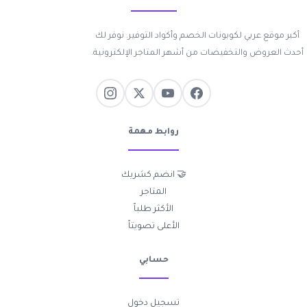
أكبر موقع عربي لكوبونات الخصم وأكواد التوفير. نوفر لك
أحدث العروض والتخفيضات من أشهر المتاجر الإلكترونية.
روابط مهمة
🤝 انضم كشريك
المتاجر
الأكثر طلباً
الأعلى تصويتاً
حسابي
تسجيل دخول