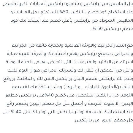
جل الملابس من برايتكس و شامبو برايتكس للعبابات باكبر تخفيض
عند استخدام كود خصم برايتكس 50% لتستمتع بجل العبايات و
الملابس السوداء من برايتكس بأعلى خصم عند استخدامك كود
خصم برايتكس 50 % .
مع انتشارالجراثيم والاوبئة العالمية ولحماية فائقة من الجراثيم
والامراض ، مصنع برايتكس يهتم باحتياجاتك و نعرف أهمية حماية
اسرتك من البكتريا والفيروسات التى تتعرض لها فى الحياه اليومية
والتى من الممكن ان تنقل لك ولاسرتك الامراض طوال اليوم لذلك
يقدم لك برايتكس معقم الايدى برايتكس الآمن لك و لعائلتك بروائح
(اللافندر/الحلوى/ الفراوله....و غيرها ) وعند استخدامك لقسيمة
التوفير من برايتكس ستحصل على خصم 40%على برايتكس مطهر
اليدين ، لا تفوت الفرصة و أحصل على جل معقم اليدين بخصم رائع
عند استخدامك قسيمة توفير برايتكس التي توفر لك حتى 40 % على
جل معقم الايدى من برايتكس.