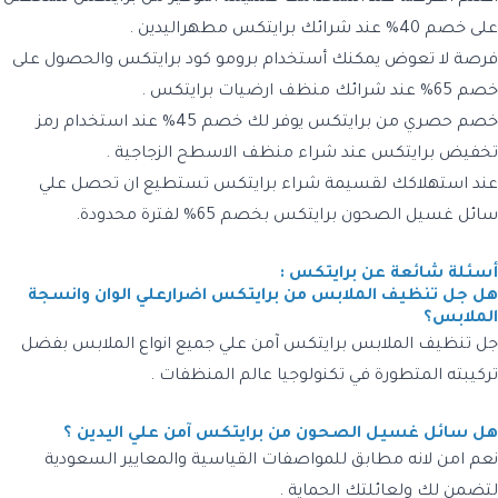
على خصم 40% عند شرائك برايتكس مطهراليدين .
فرصة لا تعوض يمكنك أستخدام برومو كود برايتكس والحصول على
خصم 65% عند شرائك منظف ارضيات برايتكس .
خصم حصري من برايتكس يوفر لك خصم 45% عند استخدام رمز
تخفيض برايتكس عند شراء منظف الاسطح الزجاجية .
عند استهلاكك لقسيمة شراء برايتكس تستطيع ان تحصل علي
سائل غسيل الصحون برايتكس بخصم 65% لفترة محدودة.
أسئلة شائعة عن برايتكس :
هل جل تنظيف الملابس من برايتكس اضرارعلي الوان وانسجة
الملابس؟
جل تنظيف الملابس برايتكس آمن علي جميع انواع الملابس بفضل
تركيبته المتطورة في تكنولوجيا عالم المنظفات .
هل سائل غسيل الصحون من برايتكس آمن علي اليدين ؟
نعم امن لانه مطابق للمواصفات القياسية والمعايير السعودية
لتضمن لك ولعائلتك الحماية .