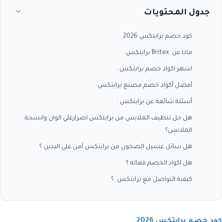
جدول المحتويات
كود خصم برايتكس 2026
ماذا عن Britex برايتكس
اشهر اكواد خصم برايتكس :
أفضل أكواد خصم مصنع برايتكس:
أسئلة شائعة عن برايتكس :
هل جل تنظيف الملابس من برايتكس اضرارعلي الوان وانسجة
الملابس؟
هل سائل غسيل الصحون من برايتكس آمن علي اليدين ؟
هل اكواد الخصم فعاله ؟
كيفية التواصل مع برايتكس ؟
كود خصم برايتكس 2026