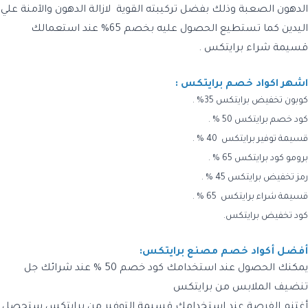
الدهون الصعبة وذلك بفضل تركيبته القوية لازالة الدهون والآمنة علي
اليدين كما تستطيع الحصول عليه بخصم 65% عند استعمالك
قسيمة شراء برايتكس .
اشهر اكواد خصم برايتكس :
كوبون تخفيض برايتكس 35% .
كود خصم برايتكس 50 % .
قسيمة توفير برايتكس 40 % .
برومو كود برايتكس 65 % .
رمز تخفيض برايتكس 45 % .
قسيمة شراء برايتكس 65 % .
كود تخفيض برايتكس.
أفضل أكواد خصم مصنع برايتكس:
يمكنك الحصول عند استخدامك كود خصم 50 % عند شرائك جل
تنضيف الملابس من برايتكس
أغتنم الفرصة عند استخدامك قسيمة التوفير من برايتكس ستحصل