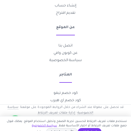
إنشاء حساب
تقديم اقتراح
عن الموقع
اتصل بنا
عن كوبون وافي
سياسة الخصوصية
المتاجر
كود خصم تيمو
كود خصم اي هيرب
قد نحصل على عمولة عند الشراء من خلال الروابط الموجودة على موقعنا.
سياسة
الخصوصية
·
إدارة ملفات تعريف الارتباط
2017-2026 © جميع الحقوق محفوظة —
كوبون وافي
نستخدم ملفات تعريف الارتباط لتحسين تجربة التصفح وتحليل استخدام الموقع. يمكنك قبول
جميع ملفات تعريف الارتباط أو اختيار الأساسية فقط.
سياسة الخصوصية