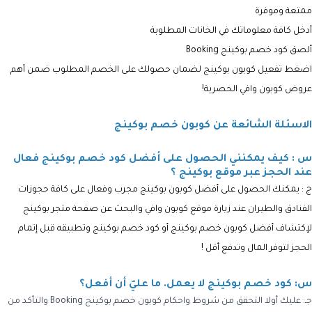
ممتعة وموفرة
أدخل كافة معلوماتك في الخانات المطلوبة
ألصق كود خصم بوكينج
Booking
اضغط تفعيل كوبون بوكينج لضمان حصولك على الخصم المطلوب ضمن أهم
عروض كوبون وافي الحصرية!
الاسئلة الشائعة عن كوبون خصم بوكينج
س : كيف يمكنني الحصول على أفضل كود خصم بوكينج فعال
عند الحجز عبر موقع بوكينج ؟
ج : يمكنك الحصول على أفضل كوبون بوكينج مجرب وفعال على كافة حجوزات
الفنادق والطيران عند زيارة موقع كوبون وافي والبحث عن صفحة متجر بوكينج
لإكتشاف أفضل كوبون خصم بوكينج أو كود خصم بوكينج وتطبيقه قبل إتمام
الحجز لتوفر المال وتدفع أقل !
س: كود خصم بوكينج لا يعمل. ما عليّ أن أفعل؟
جـ:
عليك أولا التحقق من شروط واحكام كوبون خصم بوكينج Booking والتأكد من