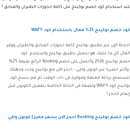
عند استخدام
كود خصم بوكينج
على كافة حجوزات الطيران والفنادق !
كود خصم بوكينج 25% فعال باستخدام كود WAFY
احجظ الإن عبر تطبيق بوكينج كافة حجوزات الفنادق والطيران ووفر
المال كل ما عليك هو تحميل تطبيق بوكينج واستخدم كود
خصم بوكينج 2026
وأحصل على خصم
Booking
الرائع بقيمة 25%
وأكثر حصريا عبر كوبون وافي – احجز الآن مع بوكينج وحدد وجهتك
لتستمتع برحلة ممتعة وموفرة في ذات الوقت ثم قم بنسخ
كود
بوكينج كود WAFY
ولصقه في الخانة الخاصة بتفعيل الكوبون قبل
إتمام الحجز
!
كود خصم بوكينج Booking احجز الان بسعر مميز | كوبون وافي