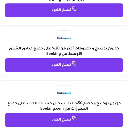
نسخ الكود
كوبون بوكينج و خصومات أكثر من 20% على جميع فنادق الشرق
الأوسط من Booking
نسخ الكود
كوبون بوكينج و خصم 50% عند تسجيل حسابك الجديد على جميع
الحجوزات من Booking.com
نسخ الكود