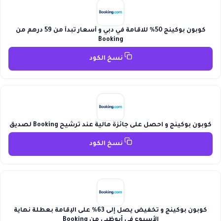
كوبون بوكينج 50% للاقامة في دبي و أسعار تبدأ من 59 درهم من
Booking
نسخ الكود
كوبون بوكينج و احصل على جائزة مالية عند ترشيح Booking لصديق
نسخ الكود
كوبون بوكينج و تخفيض يصل إلى 63% على الإقامة بعطلة نهاية
الأسبوع فى أبوظبي من Booking