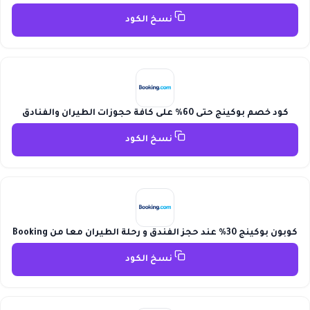
نسخ الكود
كود خصم بوكينج حتى 60% على كافة حجوزات الطيران والفنادق
نسخ الكود
كوبون بوكينج 30% عند حجز الفندق و رحلة الطيران معا من Booking
نسخ الكود