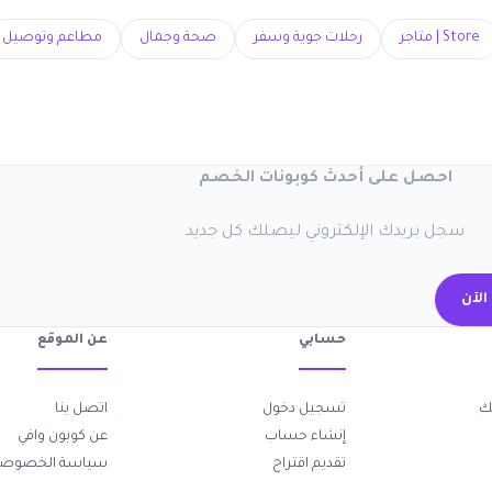
مطاعم وتوصيل
صحة وجمال
رحلات جوية وسفر
Store | متاجر
احصل على أحدث كوبونات الخصم
سجل بريدك الإلكتروني ليصلك كل جديد
اشتر
عن الموقع
حسابي
اتصل بنا
تسجيل دخول

عن كوبون وافي
إنشاء حساب
ياسة الخصوصية
تقديم اقتراح