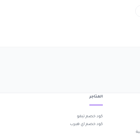
المتاجر
كود خصم تيمو
كود خصم اي هيرب
ة