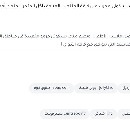
 ملابس الأطفال ويضم متجر بسكوتي فروع متعددة في مناطق المم
اسبة التي تتوافق مع كافة الأذواق !
JollyChic | جولي شيك
Souq com | سوق كوم
kfc | كنتاكي
Centrepoint سنتربوينت