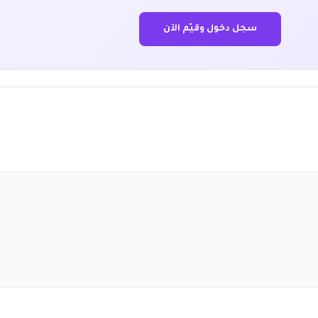
سجل دخول وقيّم الآن