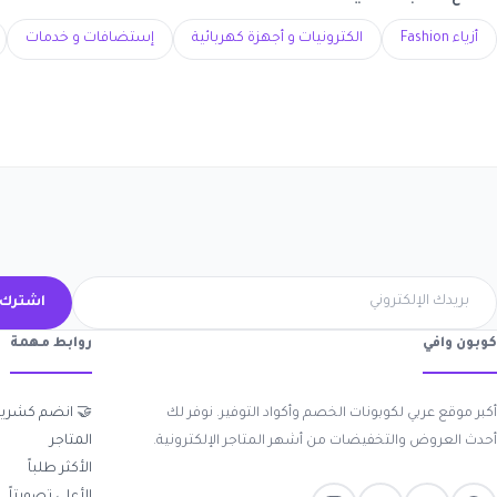
إستضافات و خدمات
الكترونيات و أجهزة كهربائية
أزياء Fashion
ك الآن
روابط مهمة
كوبون وافي
 انضم كشريك
أكبر موقع عربي لكوبونات الخصم وأكواد التوفير. نوفر لك
المتاجر
أحدث العروض والتخفيضات من أشهر المتاجر الإلكترونية.
الأكثر طلباً
الأعلى تصويتاً