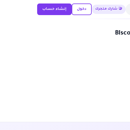
🤝 شارك متجرك
دخول
إنشاء حساب