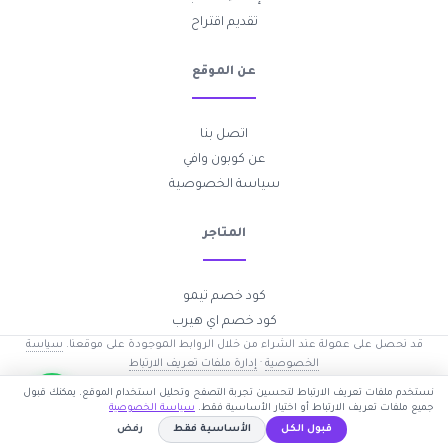
تقديم اقتراح
عن الموقع
اتصل بنا
عن كوبون وافي
سياسة الخصوصية
المتاجر
كود خصم تيمو
كود خصم اي هيرب
قد نحصل على عمولة عند الشراء من خلال الروابط الموجودة على موقعنا.
سياسة
الخصوصية
·
إدارة ملفات تعريف الارتباط
2017-2026 © جميع الحقوق محفوظة —
كوبون وافي
نستخدم ملفات تعريف الارتباط لتحسين تجربة التصفح وتحليل استخدام الموقع. يمكنك قبول
جميع ملفات تعريف الارتباط أو اختيار الأساسية فقط.
سياسة الخصوصية
قبول الكل
الأساسية فقط
رفض