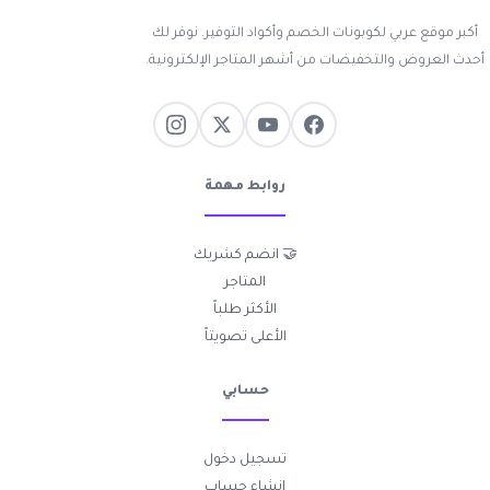
أكبر موقع عربي لكوبونات الخصم وأكواد التوفير. نوفر لك
أحدث العروض والتخفيضات من أشهر المتاجر الإلكترونية.
روابط مهمة
🤝 انضم كشريك
المتاجر
الأكثر طلباً
الأعلى تصويتاً
حسابي
تسجيل دخول
إنشاء حساب