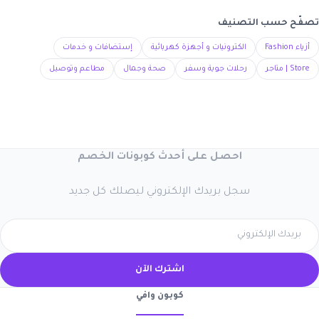
تصفّح حسب التصنيف
أزياء Fashion
الكترونيات و أجهزة كهربائية
إستضافات و خدمات
Store | متاجر
رحلات جوية وسفر
صحة وجمال
مطاعم وتوصيل
احصل على أحدث كوبونات الخصم
سجل بريدك الإلكتروني ليصلك كل جديد
اشترك الآن
كوبون وافي