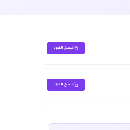
نسخ الكود
نسخ الكود