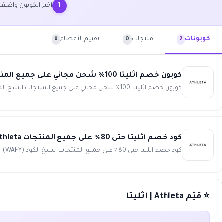
اختر الكوبون واض
1
منتجات
تقييم الأعضاء
كوبونات
0
0
2
كوبون خصم اثليتا 100٪ شحن مجاني على جميع المنتجات Athleta
كوبون خصم اثليتا 100٪ شحن مجاني على جميع المنتجات انسخ الكود (WAFY) قم بنسخ كوبون خصم اثليتا المتوفر لدى ...
كود خصم اثليتا حتى 80٪ على جميع المنتجات Athleta
كود خصم اثليتا حتى 80٪ على جميع المنتجات انسخ الكود (WAFY)
⭐ قيّم Athleta | اثليتا