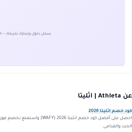
سجل دخول وشارك تجربتك — ا
عن Athleta | اثليتا
كود خصم اثليتا 2026
احصل على أفضل
كود خصم اثليتا
الجدد والقدامى .