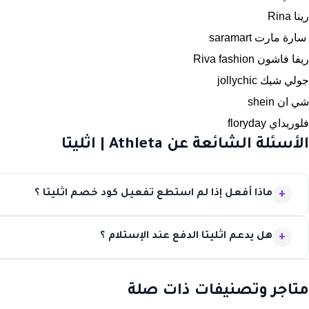
رينا Rina
سارة مارت saramart
ريفا فاشون Riva fashion
جولي شيك jollychic
شي ان shein
فلوريداي floryday
الأسئلة الشائعة عن Athleta | اثليتا
ماذا أفعل إذا لم استطع تفعيل كود خصم اثليتا ؟
هل يدعم اثليتا الدفع عند الإستلام ؟
متاجر وتصنيفات ذات صلة