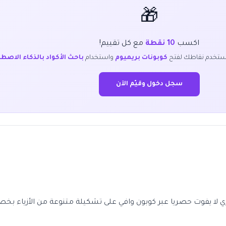
🎁
اكسب
10 نقطة
مع كل تقييم!
ستخدم نقاطك لفتح
كوبونات بريميوم
واستخدام
باحث الأكواد بالذكاء الاصط
سجل دخول وقيّم الآن