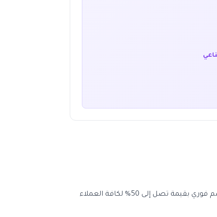
ناعي
2026 (WAFY) واستمتع بخصم فوري لا يفوت حصريا عبر كوبون وافي على تشكيلة متنوعة من الأزياء بخصم فوري بقيمة تصل إلى 50% لكافة العملاء