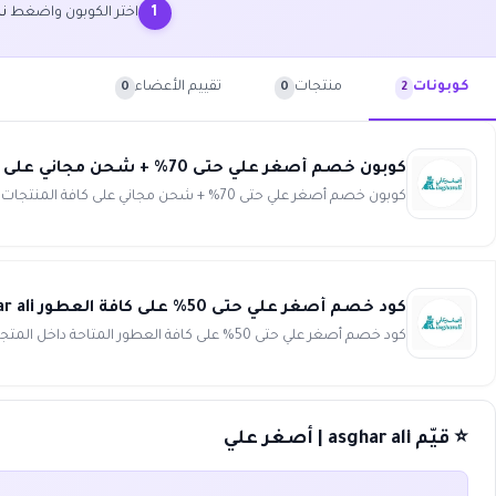
اختر الكوبون واضغط
ن
1
منتجات
تقييم الأعضاء
كوبونات
0
0
2
كوبون خصم أصغر علي حتى 70% + شحن مجاني على كافة المنتجات asghar ali
كوبون خصم أصغر علي حتى 70% + شحن مجاني على كافة المنتجات أحصل على تشكيلة رائعة من العطور الشرقية والغربية بث...
كود خصم أصغر علي حتى 50% على كافة العطور asghar ali
كود خصم أصغر علي حتى 50% على كافة العطور المتاحة داخل المتجر تسوق الآن من موقع أصغر علي لعشاق الجاذبية والجم...
⭐ قيّم asghar ali | أصغر علي