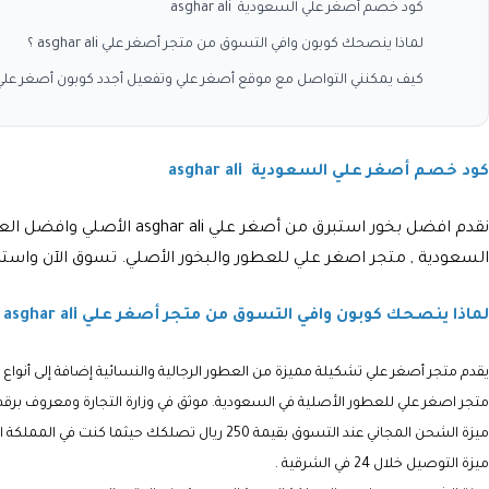
كود خصم أصغر علي السعودية asghar ali
لماذا ينصحك كوبون وافي التسوق من متجر أصغر علي asghar ali ؟
كيف يمكنني التواصل مع موقع أصغر علي وتفعيل أجدد كوبون أصغر عل
كود خصم أصغر علي السعودية asghar ali
نقدم افضل بخور استبرق من
السعودية , متجر اصغر علي للعطور والبخور الأصلي. تسوق الآن واس
لماذا ينصحك كوبون وافي التسوق من متجر أصغر
علي
asghar ali ؟
يقدم متجر أصغر علي تشكيلة مميزة من العطور الرجالية والنسائية إضافة إلى أنواع 
متجر اصغر علي للعطور الأصلية في السعودية. موثق في وزارة التجارة ومعروف برقم 09132
ميزة الشحن المجاني عند التسوق بقيمة 250 ريال تصلكك حيثما كنت في المملكة العربية السعودية .
ميزة التوصيل خلال 24 في الشرقية .