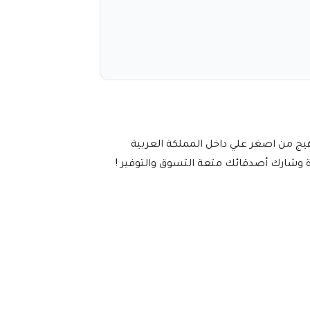
رجالية عطر بهيج من اصغر علي داخل المملكة العربية
 وشارك أصدقائك متعة التسوق والتوفير !