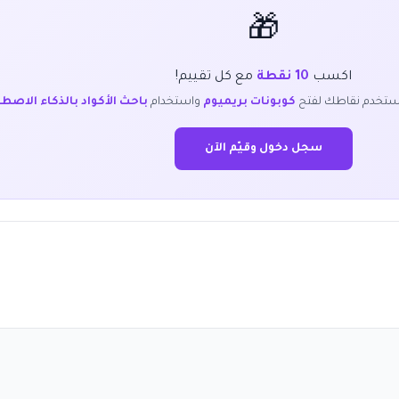
🎁
اكسب
10 نقطة
مع كل تقييم!
ستخدم نقاطك لفتح
كوبونات بريميوم
واستخدام
باحث الأكواد بالذكاء الاصط
سجل دخول وقيّم الآن