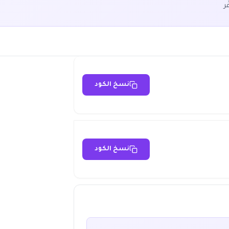
ر
نسخ الكود
نسخ الكود