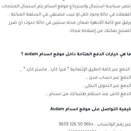
تنص سياسة استبدال واسترجاع موقع اسدام يتم استبدال المنتجات
للعملاء في حالة وجود خلل او عيب مصنعي في السلعة المباعة .
يرفق مع كافة الأجهزة ضمان مدته سنتين في حالة حدوث اي ضرر
للمنتج يمكنك من إصلاحه مجانا .
ما هي خيارات الدفع المتاحة داخل موقع اسدام asdam ؟
الدفع عبر كافة الطرق الإئتمانية ” فيزا كارد , ماستر كارد ” …
الدفع عبر حساب مدى ..
الدفع عبر التحويل البنكي ..
الدفع كاش عند استلام طلبياتك من اسدام …
كيفية التواصل على موقع اسدام Asdam
عبر رقم الواتساب : +966 50 326 9659