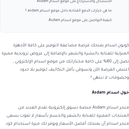
الاستبدال والاسترجاع على موقع اسدام Asdam
ما هي خيارات الدفع المتاحة داخل موقع اسدام asdam ؟
كيفية التواصل على موقع اسدام Asdam
كوبون اسدام ي
منحك فرصة مضاعفة التوفير على كافة الأجهزة
المنزلية للعناية بالبشرة والشعر بالإضافة إلى عروض ترويجية مميزة
تصل إلى 80% على كافة مختاراتك من
موقع اسدام الإلكتروني ,
اغتنمي الفرصة الآن وتسوقي بأقل التكاليف لتوفير بلا حدود
وخصومات لا تنتهي !
حول اسدام Asdam
متجر اسدام Asdam منصة تسوق إلكترونية تقدم العديد من
المنتجات المميزة للعناية بالشعر والجسم بأسعار لا تفوت يسعى
متجر اسدام أن يمنحك أفضل الأسعار ويوفر لك ميزة استخدام كود