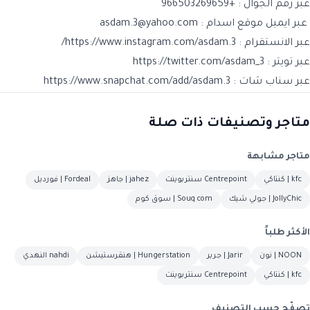
عبر رقم الجوال : +966503269659
عبر ايميل موقع اسدام : asdam.3@yahoo.com
عبر الانستقرام : https://www.instagram.com/asdam.3/
عبر تويتر : https://twitter.com/asdam_3
عبر سناب شات : https://www.snapchat.com/add/asdam.3
متاجر وتصنيفات ذات صلة
متاجر مشابهة
kfc | كنتاكي
Centrepoint سنتربوينت
jahez | جاهز
Fordeal | فورديل
JollyChic | جولي شيك
Souq com | سوق كوم
الأكثر طلباً
NOON | نون
Jarir | جرير
Hungerstation | هنقرستيشن
nahdi النهدي
kfc | كنتاكي
Centrepoint سنتربوينت
تصفّح حسب التصنيف