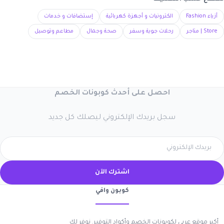
أزياء Fashion
الكترونيات و أجهزة كهربائية
إستضافات و خدمات
Store | متاجر
رحلات جوية وسفر
صحة وجمال
مطاعم وتوصيل
احصل على أحدث كوبونات الخصم
سجل بريدك الإلكتروني ليصلك كل جديد
اشترك الآن
كوبون وافي
أكبر موقع عربي لكوبونات الخصم وأكواد التوفير. نوفر لك